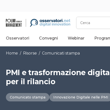
Vai
al
contenuto
Cerca
Osservatori
Convegni
Webinar
Progra
Home
/
Risorse
/
Comunicati stampa
PMI e trasformazione digital
per il rilancio
Comunicato stampa
Innovazione Digitale nelle PMI