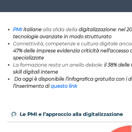
PMI
italiane
alla sfida della
digitalizzazione
:
nel 20
tecnologie avanzate in modo strutturato
Connettività, competenze e cultura digitale ancor
47% delle imprese evidenzia criticità nell’accesso 
specializzate
La formazione resta un anello debole:
il 38% delle
skill digitali interne
Da oggi è disponibile l’infografica gratuita con i d
l’inserimento di
questo link