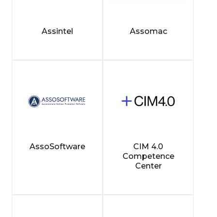
Assintel
Assomac
AssoSoftware
CIM 4.0
Competence
Center