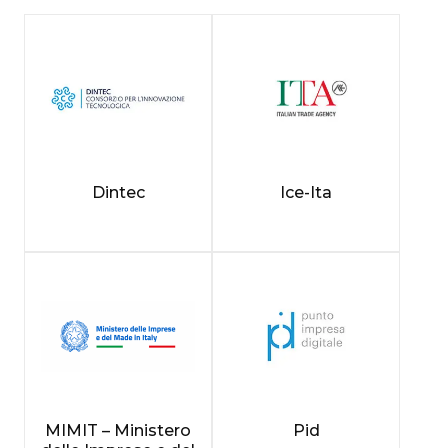
Dintec
Ice-Ita
MIMIT – Ministero
Pid