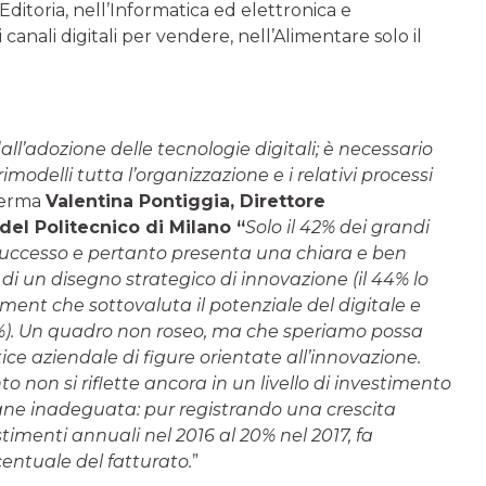
Editoria, nell’Informatica ed elettronica e
i canali digitali per vendere, nell’Alimentare solo il
all’adozione delle tecnologie digitali; è necessario
odelli tutta l’organizzazione e i relativi processi
ferma
Valentina Pontiggia, Direttore
del Politecnico di Milano “
Solo il 42% dei grandi
i successo e pertanto presenta una chiara e ben
 di un disegno strategico di innovazione (il 44% lo
ent che sottovaluta il potenziale del digitale e
(12%). Un quadro non roseo, ma che speriamo possa
ice aziendale di figure orientate all’innovazione.
non si riflette ancora in un livello di investimento
imane inadeguata: pur registrando una crescita
timenti annuali nel 2016 al 20% nel 2017, fa
centuale del fatturato.
”