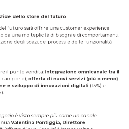
sfide dello store del futuro
ore del futuro sarà offrire una customer experience
 da una molteplicità di bisogni e di comportamenti.
zione degli spazi, dei processi e delle funzionalità
are il punto vendita:
integrazione omnicanale tra il
l campione),
offerta di nuovi servizi (più o meno)
ne e sviluppo di innovazioni digitali
(13%) e
).
negozio è visto sempre più come un canale
inua
Valentina Pontiggia, Direttore