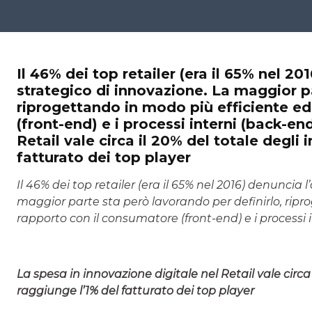
Il 46% dei top retailer (era il 65% nel 2
strategico di innovazione. La maggior pa
riprogettando in modo più efficiente ed
(front-end) e i processi interni (back-en
Retail vale circa il 20% del totale degli
fatturato dei top player
Il 46% dei top retailer (era il 65% nel 2016) denuncia
maggior parte sta però lavorando per definirlo, ripro
rapporto con il consumatore (front-end) e i processi 
La spesa in innovazione digitale nel Retail vale circa
raggiunge l’1% del fatturato dei top player