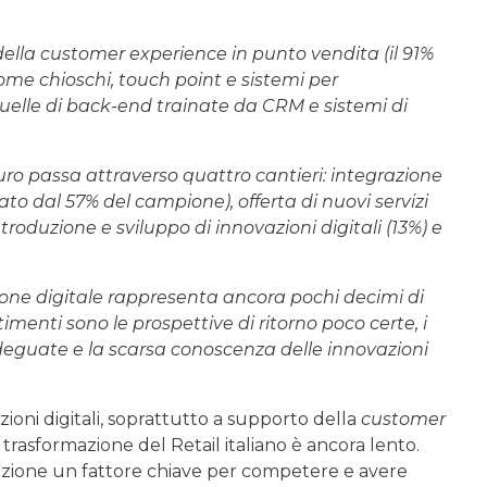
 della customer experience in punto vendita (il 91%
e chioschi, touch point e sistemi per
uelle di back-end trainate da CRM e sistemi di
uro passa attraverso quattro cantieri: integrazione
icato dal 57% del campione), offerta di nuovi servizi
ntroduzione e sviluppo di innovazioni digitali (13%) e
azione digitale rappresenta ancora pochi decimi di
imenti sono le prospettive di ritorno poco certe, i
deguate e la scarsa conoscenza delle innovazioni
zioni digitali, soprattutto a supporto della
customer
di trasformazione del Retail italiano è ancora lento.
novazione un fattore chiave per competere e avere