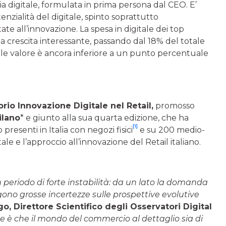
a digitale, formulata in prima persona dal CEO. E’
enzialità del digitale, spinto soprattutto
ate all’innovazione. La spesa in digitale dei top
a crescita interessante, passando dal 18% del totale
tale valore è ancora inferiore a un punto percentuale
rio Innovazione Digitale nel Retail,
promosso
ilano
* e giunto alla sua quarta edizione, che ha
[1]
presenti in Italia con negozi fisici
e su 200 medio-
ale e l’approccio all’innovazione del Retail italiano.
n periodo di forte instabilità: da un lato la domanda
ono grosse incertezze sulle prospettive evolutive
, Direttore Scientifico degli Osservatori Digital
e è che il mondo del commercio al dettaglio sia di