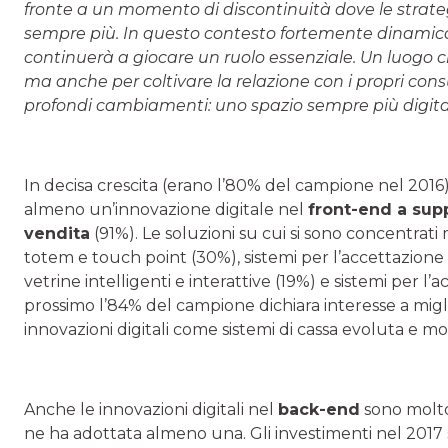
fronte a un momento di discontinuità dove le strate
sempre più. In questo contesto fortemente dinamico 
continuerà a giocare un ruolo essenziale. Un luogo 
ma anche per coltivare la relazione con i propri c
profondi cambiamenti: uno spazio sempre più digita
In decisa crescita (erano l’80% del campione nel 2016
almeno un’innovazione digitale nel
front-end a sup
vendita
(91%). Le soluzioni su cui si sono concentrat
totem e touch point (30%), sistemi per l’accettazione 
vetrine intelligenti e interattive (19%) e sistemi per l
prossimo l’84% del campione dichiara interesse a migli
innovazioni digitali come sistemi di cassa evoluta e m
Anche le innovazioni digitali nel
back-end
sono molto 
ne ha adottata almeno una. Gli investimenti nel 2017 