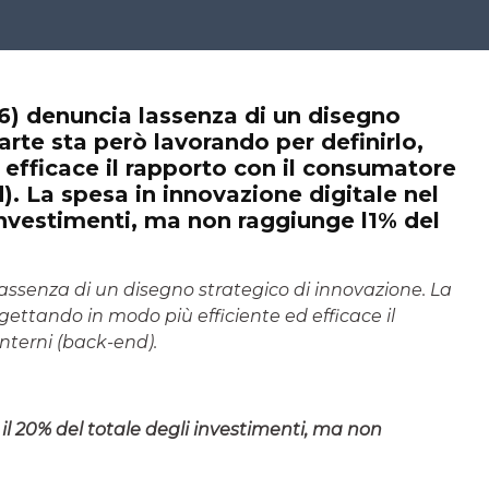
016) denuncia lassenza di un disegno
rte sta però lavorando per definirlo,
 efficace il rapporto con il consumatore
d). La spesa in innovazione digitale nel
 investimenti, ma non raggiunge l1% del
 l’assenza di un disegno strategico di innovazione. La
gettando in modo più efficiente ed efficace il
interni (back-end).
 il 20% del totale degli investimenti, ma non