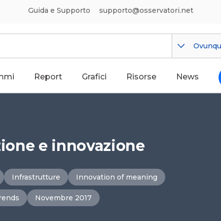
Guida e Supporto
supporto@osservatori.net
Ovunq
mmi
Report
Grafici
Risorse
News
dizione e innovazione
Infrastrutture
Innovation of meaning
rends
Novembre 2017