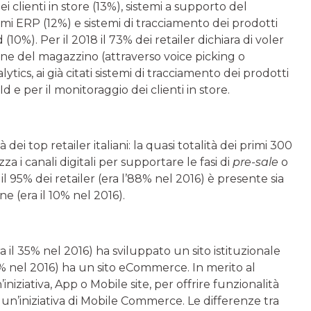
 clienti in store (13%), sistemi a supporto del
mi ERP (12%) e sistemi di tracciamento dei prodotti
(10%). Per il 2018 il 73% dei retailer dichiara di voler
one del magazzino (attraverso voice picking o
tics, ai già citati sistemi di tracciamento dei prodotti
Id e per il monitoraggio dei clienti in store.
tà dei top retailer italiani: la quasi totalità dei primi 300
izza i canali digitali per supportare le fasi di
pre-sale
o
il 95% dei retailer (era l’88% nel 2016) è presente sia
e (era il 10% nel 2016).
ra il 35% nel 2016) ha sviluppato un sito istituzionale
64% nel 2016) ha un sito eCommerce. In merito al
iniziativa, App o Mobile site, per offrire funzionalità
a un’iniziativa di Mobile Commerce. Le differenze tra