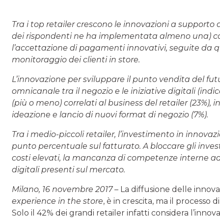
Tra i top retailer crescono le innovazioni a supporto
dei rispondenti ne ha implementata almeno una) com
l’accettazione di pagamenti innovativi, seguite da q
monitoraggio dei clienti in store.
L’innovazione per sviluppare il punto vendita del fut
omnicanale tra il negozio e le iniziative digitali (ind
(più o meno) correlati al business del retailer (23%), i
ideazione e lancio di nuovi format di negozio (7%).
Tra i medio-piccoli retailer, l’investimento in innov
punto percentuale sul fatturato. A bloccare gli invest
costi elevati, la mancanza di competenze interne a
digitali presenti sul mercato.
Milano, 16 novembre 2017 –
La diffusione delle innova
experience in the store
, è in crescita, ma il processo 
Solo il 42% dei grandi retailer infatti considera l’in