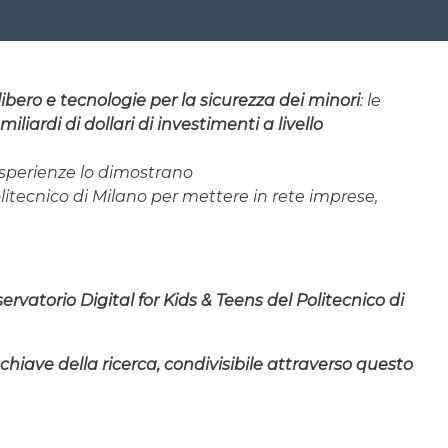
libero e tecnologie per la sicurezza dei minori
: le
miliardi di dollari di investimenti a livello
esperienze lo dimostrano
litecnico di Milano per mettere in rete imprese,
ervatorio Digital for Kids & Teens del Politecnico di
 chiave della ricerca, condivisibile attraverso
questo