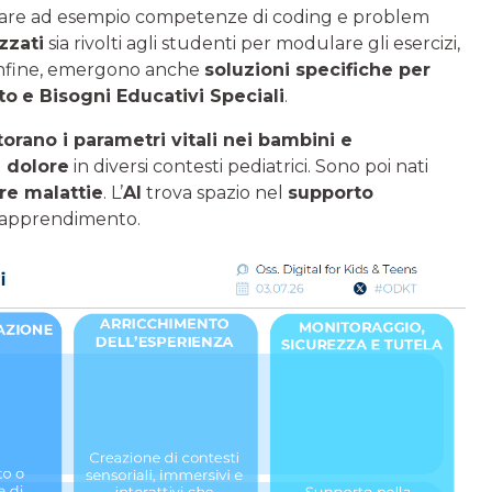
ppare ad esempio competenze di coding e problem
zzati
sia rivolti agli studenti per modulare gli esercizi,
. Infine, emergono anche
soluzioni specifiche per
to
e
Bisogni Educativi Speciali
.
orano i parametri vitali nei bambini e
e dolore
in diversi contesti pediatrici. Sono poi nati
re malattie
. L’
AI
trova spazio nel
supporto
i apprendimento.