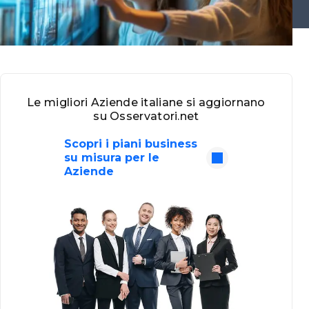
Le migliori Aziende italiane si aggiornano
su Osservatori.net
Scopri i piani business
su misura per le
Aziende