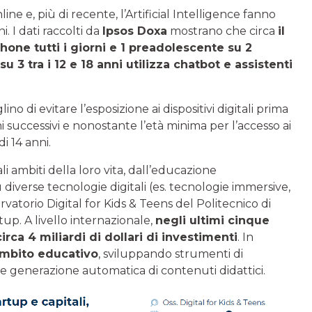
nline e, più di recente, l’Artificial Intelligence fanno
. I dati raccolti da
Ipsos Doxa
mostrano che circa
il
hone tutti i giorni e 1 preadolescente su 2
su 3 tra i 12 e 18 anni utilizza chatbot e assistenti
o di evitare l’esposizione ai dispositivi digitali prima
i successivi e nonostante l’età minima per l’accesso ai
i 14 anni.
ipali ambiti della loro vita, dall’educazione
u diverse tecnologie digitali (es. tecnologie immersive,
ervatorio Digital for Kids & Teens del Politecnico di
up. A livello internazionale,
negli ultimi cinque
rca 4 miliardi di dollari di investimenti
. In
ambito educativo
, sviluppando strumenti di
e generazione automatica di contenuti didattici.