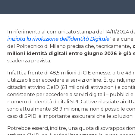
In riferimento al comunicato stampa del 14/11/2024 dal
iniziata la rivoluzione dell’identità Digitale
” e alcune 
del Politecnico di Milano precisa che, tecnicamente
, 
milioni identità digitali entro giugno 2026 è già 
scadenza prevista.
Infatti, a fronte di 48,5 milioni di CIE emesse, oltre 4
utilizzabili per accedere ai servizi online. È, quindi, im
cittadini attivino CieID (6,1 milioni di attivazioni) e c
consistente per accedere a servizi digitali – pubblici
numero di identità digitali SPID attive rilasciate ai citta
sono attualmente 38,9 milioni, ma non è possibile con
caso di SPID, è importante assicurarsi che le soluzion
Potrebbe esserci, inoltre, una quota di sovrapposizion