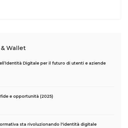
y & Wallet
ll’Identità Digitale per il futuro di utenti e aziende
 sfide e opportunità (2025)
rmativa sta rivoluzionando l'identità digitale