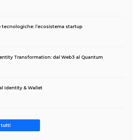
e tecnologiche: l’ecosistema startup
 Identity Transformation: dal Web3 al Quantum
l Identity & Wallet
tutti