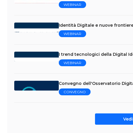
WEBINAR
Identità Digitale e nuove frontier
WEBINAR
I trend tecnologici della Digital
WEBINAR
Convegno dell'Osservatorio Digita
CONVEGNO
Vedi 