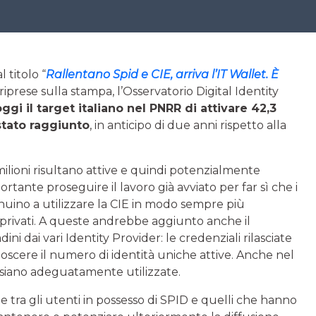
 titolo “
Rallentano Spid e CIE, arriva l’IT Wallet. È
riprese sulla stampa, l’Osservatorio Digital Identity
oggi il target italiano nel PNRR di attivare 42,3
stato raggiunto
, in anticipo di due anni rispetto alla
3 milioni risultano attive e quindi potenzialmente
portante proseguire il lavoro già avviato per far sì che i
ontinuino a utilizzare la CIE in modo sempre più
 e privati. A queste andrebbe aggiunto anche il
dini dai vari Identity Provider: le credenziali rilasciate
oscere il numero di identità uniche attive. Anche nel
i siano adeguatamente utilizzate.
e tra gli utenti in possesso di SPID e quelli che hanno