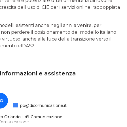
mantenere e potenziare ulteriormente la diffusione
 crescita dell’uso di CIE per i servizi online, raddoppiata
modelli esistenti anche negli anni a venire, per
 non perdere il posizionamento del modello italiano
e virtuoso, anche alla luce della transizione verso il
olamento eIDAS2.
 informazioni e assistenza
O
po@dicomunicazione.it
ro Orlando - d'I Comunicazione
 Comunicazione