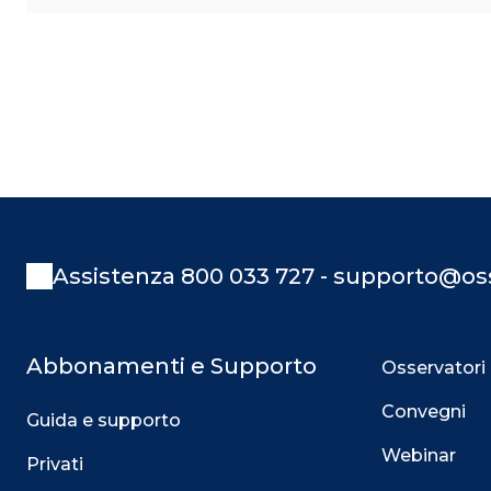
Assistenza 800 033 727 - supporto@oss
Abbonamenti e Supporto
Osservatori
Convegni
Guida e supporto
Webinar
Privati