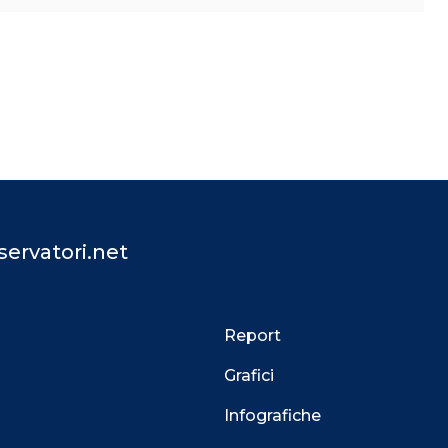
ervatori.net
Report
Grafici
Infografiche