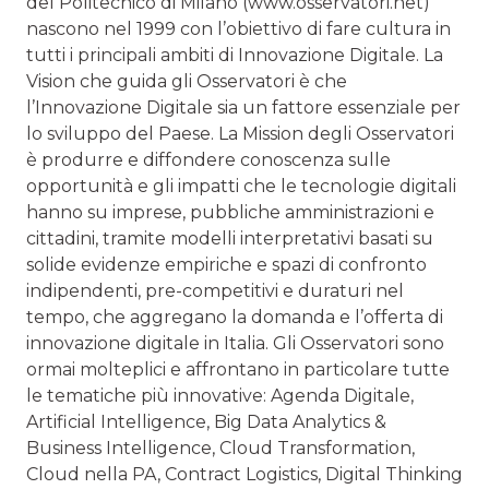
del Politecnico di Milano (www.osservatori.net)
nascono nel 1999 con l’obiettivo di fare cultura in
tutti i principali ambiti di Innovazione Digitale. La
Vision che guida gli Osservatori è che
l’Innovazione Digitale sia un fattore essenziale per
lo sviluppo del Paese. La Mission degli Osservatori
è produrre e diffondere conoscenza sulle
opportunità e gli impatti che le tecnologie digitali
hanno su imprese, pubbliche amministrazioni e
cittadini, tramite modelli interpretativi basati su
solide evidenze empiriche e spazi di confronto
indipendenti, pre-competitivi e duraturi nel
tempo, che aggregano la domanda e l’offerta di
innovazione digitale in Italia. Gli Osservatori sono
ormai molteplici e affrontano in particolare tutte
le tematiche più innovative: Agenda Digitale,
Artificial Intelligence, Big Data Analytics &
Business Intelligence, Cloud Transformation,
Cloud nella PA, Contract Logistics, Digital Thinking