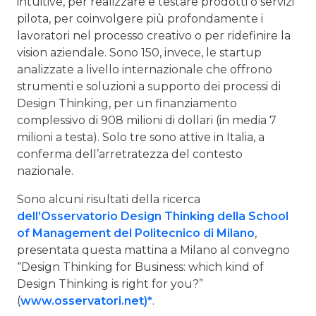
intuitive, per realizzare e testare prodotti o servizi
pilota, per coinvolgere più profondamente i
lavoratori nel processo creativo o per ridefinire la
vision aziendale. Sono 150, invece, le startup
analizzate a livello internazionale che offrono
strumenti e soluzioni a supporto dei processi di
Design Thinking, per un finanziamento
complessivo di 908 milioni di dollari (in media 7
milioni a testa). Solo tre sono attive in Italia, a
conferma dell’arretratezza del contesto
nazionale.
Sono alcuni risultati della ricerca
dell’Osservatorio Design Thinking della School
of Management del Politecnico di Milano
,
presentata questa mattina a Milano al convegno
“Design Thinking for Business: which kind of
Design Thinking is right for you?”
(
www.osservatori.net)*
.