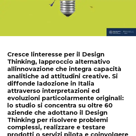
Cresce linteresse per il Design
Thinking, lapproccio alternativo
allinnovazione che integra capacità
analitiche ad attitudini creative. Si
diffonde ladozione in Italia
attraverso interpretazioni ed
evoluzioni particolarmente originali:
lo studio si concentra su oltre 60
aziende che adottano il Design
Thinking per risolvere problemi
complessi, realizzare e testare
prodotti o servizi pilota e coinvolgere