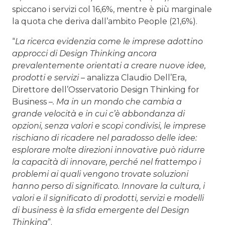
spiccano i servizi col 16,6%, mentre è più marginale
la quota che deriva dall’ambito People (21,6%).
“
La ricerca evidenzia come le imprese adottino
approcci di Design Thinking ancora
prevalentemente orientati a creare nuove idee,
prodotti e servizi
– analizza Claudio Dell’Era,
Direttore dell’Osservatorio Design Thinking for
Business –
. Ma in un mondo che cambia a
grande velocità e in cui c’è abbondanza di
opzioni, senza valori e scopi condivisi, le imprese
rischiano di ricadere nel paradosso delle idee:
esplorare molte direzioni innovative può ridurre
la capacità di innovare, perché nel frattempo i
problemi ai quali vengono trovate soluzioni
hanno perso di significato. Innovare la cultura, i
valori e il significato di prodotti, servizi e modelli
di business è la sfida emergente del Design
Thinking
”.