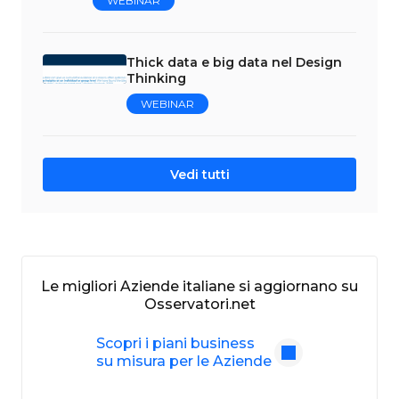
WEBINAR
Thick data e big data nel Design
Thinking
WEBINAR
Vedi tutti
Le migliori Aziende italiane si aggiornano su
Osservatori.net
Scopri i piani business
su misura per le Aziende