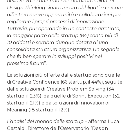
nello Stivale conferma che i fornitori italiani di
Design Thinking siano ancora obbligati a cercare
all’estero nuove opportunità e collaborazioni per
migliorare i propri processi di innovazione.
Tuttavia, pur operando in un contesto arretrato,
la maggior parte delle startup (84) conta più di
10 addetti e sembra dunque dotata di una
consolidata struttura organizzativa. Un segnale
che fa ben sperare in sviluppi positivi nel
prossimo futuro
”.
Le soluzioni più offerte dalle startup sono quelle
di Creative Confidence (66 startup, il 44%), seguite
dalle soluzioni di Creative Problem Solving (34
startup, il 23%), da quelle di Sprint Execution (32
startup, il 21%) e da soluzioni di Innovation of
Meaning (18 startup, il 12%).
L’analisi del mondo delle startup
– afferma Luca
Gastaldi, Direttore dell’Osservatorio “Design