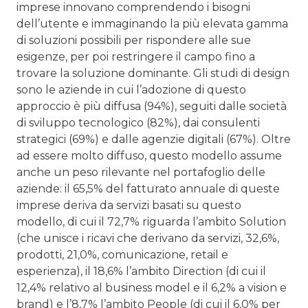
imprese innovano comprendendo i bisogni
dell’utente e immaginando la più elevata gamma
di soluzioni possibili per rispondere alle sue
esigenze, per poi restringere il campo fino a
trovare la soluzione dominante. Gli studi di design
sono le aziende in cui l’adozione di questo
approccio è più diffusa (94%), seguiti dalle società
di sviluppo tecnologico (82%), dai consulenti
strategici (69%) e dalle agenzie digitali (67%). Oltre
ad essere molto diffuso, questo modello assume
anche un peso rilevante nel portafoglio delle
aziende: il 65,5% del fatturato annuale di queste
imprese deriva da servizi basati su questo
modello, di cui il 72,7% riguarda l’ambito Solution
(che unisce i ricavi che derivano da servizi, 32,6%,
prodotti, 21,0%, comunicazione, retail e
esperienza), il 18,6% l’ambito Direction (di cui il
12,4% relativo al business model e il 6,2% a vision e
brand) e l’8,7% l’ambito People (di cui il 6,0% per