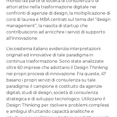
mondo da parte di società di consulenza o di
attori attivi nella trasformazione digitale nei
confronti di agenzie di design, la moltiplicazione di
corsi di laurea e MBA centrati sul tema del “design
management”, la nascita di startup che
contribuiscono ad arricchire i servizi di supporto
all’innovazione.
L’ecosistema italiano evidenzia interpretazioni
originali ed innovative di tale paradigma in
continua trasformazione. Sono state analizzate
oltre 60 imprese che adottano il Design Thinking
nei propri processi di innovazione. Fra queste, 47
basano i propri servizi di consulenza su tale
paradigma: il campione è costituito da agenzie
digitali, studi di design, società di consulenza
strategica e di sviluppo tecnologico. Utilizzano il
Design Thinking per risolvere problemi complessi
e ambigui sfruttando capacità analitiche e