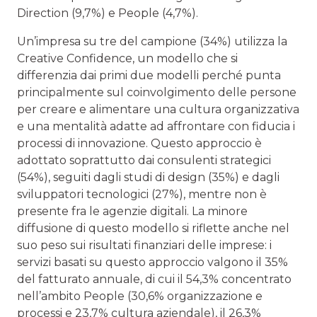
Direction (9,7%) e People (4,7%).
Un’impresa su tre del campione (34%) utilizza la
Creative Confidence, un modello che si
differenzia dai primi due modelli perché punta
principalmente sul coinvolgimento delle persone
per creare e alimentare una cultura organizzativa
e una mentalità adatte ad affrontare con fiducia i
processi di innovazione. Questo approccio è
adottato soprattutto dai consulenti strategici
(54%), seguiti dagli studi di design (35%) e dagli
sviluppatori tecnologici (27%), mentre non è
presente fra le agenzie digitali. La minore
diffusione di questo modello si riflette anche nel
suo peso sui risultati finanziari delle imprese: i
servizi basati su questo approccio valgono il 35%
del fatturato annuale, di cui il 54,3% concentrato
nell’ambito People (30,6% organizzazione e
processi e 23,7% cultura aziendale), il 26,3%