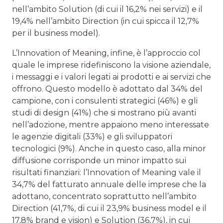
nell’ambito Solution (di cui il 16,2% nei servizi) e il
19,4% nell’ambito Direction (in cui spicca il 12,7%
per il business model).
L’Innovation of Meaning, infine, è l’approccio col
quale le imprese ridefiniscono la visione aziendale,
i messaggi e i valori legati ai prodotti e ai servizi che
offrono. Questo modello è adottato dal 34% del
campione, con i consulenti strategici (46%) e gli
studi di design (41%) che si mostrano più avanti
nell’adozione, mentre appaiono meno interessate
le agenzie digitali (33%) e gli sviluppatori
tecnologici (9%). Anche in questo caso, alla minor
diffusione corrisponde un minor impatto sui
risultati finanziari: l’Innovation of Meaning vale il
34,7% del fatturato annuale delle imprese che la
adottano, concentrato soprattutto nell’ambito
Direction (41,7%, di cui il 23,9% business model e il
17,8% brand e vision) e Solution (36,7%), in cui