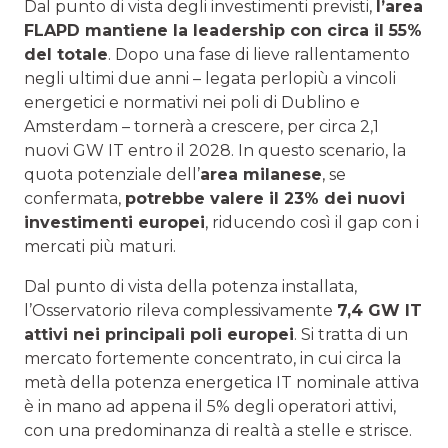
Dal punto di vista degli investimenti previsti,
l’area
FLAPD mantiene la leadership con circa il 55%
del totale
. Dopo una fase di lieve rallentamento
negli ultimi due anni – legata perlopiù a vincoli
energetici e normativi nei poli di Dublino e
Amsterdam – tornerà a crescere, per circa 2,1
nuovi GW IT entro il 2028. In questo scenario, la
quota potenziale dell’
area milanese
, se
confermata,
potrebbe valere il 23% dei nuovi
investimenti europei
, riducendo così il gap con i
mercati più maturi.
Dal punto di vista della potenza installata,
l’Osservatorio rileva complessivamente
7,4 GW IT
attivi nei principali poli europei
. Si tratta di un
mercato fortemente concentrato, in cui circa la
metà della potenza energetica IT nominale attiva
è in mano ad appena il 5% degli operatori attivi,
con una predominanza di realtà a stelle e strisce.