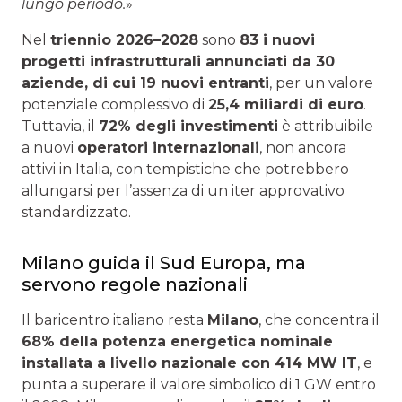
lungo periodo.
»
Nel
triennio 2026–2028
sono
83 i nuovi
progetti infrastrutturali annunciati da 30
aziende, di cui 19 nuovi entranti
, per un valore
potenziale complessivo di
25,4 miliardi di euro
.
Tuttavia, il
72% degli investimenti
è attribuibile
a nuovi
operatori internazionali
, non ancora
attivi in Italia, con tempistiche che potrebbero
allungarsi per l’assenza di un iter approvativo
standardizzato.
Milano guida il Sud Europa, ma
servono regole nazionali
Il baricentro italiano resta
Milano
, che concentra il
68% della potenza energetica nominale
installata a livello nazionale con 414 MW IT
, e
punta a superare il valore simbolico di 1 GW entro