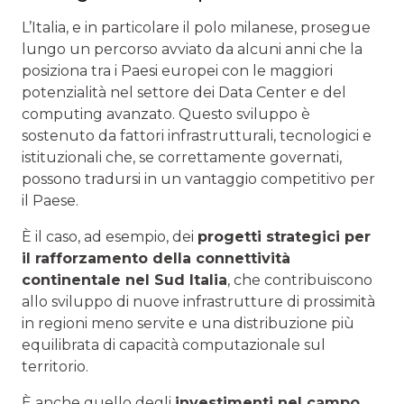
L’Italia, e in particolare il polo milanese, prosegue
lungo un percorso avviato da alcuni anni che la
posiziona tra i Paesi europei con le maggiori
potenzialità nel settore dei Data Center e del
computing avanzato. Questo sviluppo è
sostenuto da fattori infrastrutturali, tecnologici e
istituzionali che, se correttamente governati,
possono tradursi in un vantaggio competitivo per
il Paese.
È il caso, ad esempio, dei
progetti strategici per
il rafforzamento della connettività
continentale nel Sud Italia
, che contribuiscono
allo sviluppo di nuove infrastrutture di prossimità
in regioni meno servite e una distribuzione più
equilibrata di capacità computazionale sul
territorio.
È anche quello degli
investimenti nel campo