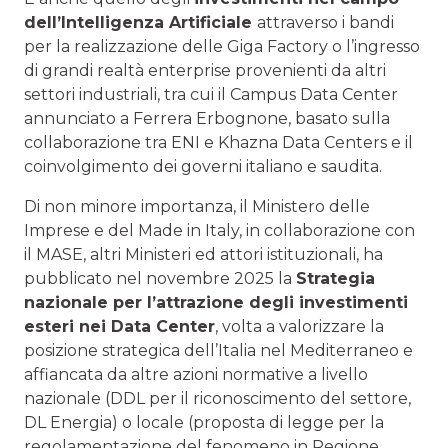
dell’Intelligenza Artificiale
attraverso i bandi
per la realizzazione delle Giga Factory o l’ingresso
di grandi realtà enterprise provenienti da altri
settori industriali, tra cui il Campus Data Center
annunciato a Ferrera Erbognone, basato sulla
collaborazione tra ENI e Khazna Data Centers e il
coinvolgimento dei governi italiano e saudita.
Di non minore importanza, il Ministero delle
Imprese e del Made in Italy, in collaborazione con
il MASE, altri Ministeri ed attori istituzionali, ha
pubblicato nel novembre 2025 la
Strategia
nazionale per l’attrazione degli investimenti
esteri nei Data Center
, volta a valorizzare la
posizione strategica dell’Italia nel Mediterraneo e
affiancata da altre azioni normative a livello
nazionale (DDL per il riconoscimento del settore,
DL Energia) o locale (proposta di legge per la
regolamentazione del fenomeno in Regione