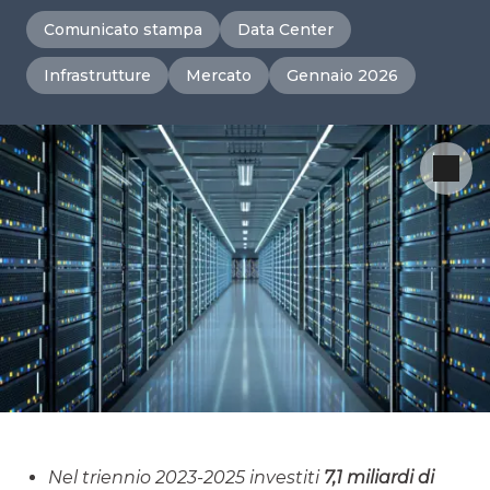
Comunicato stampa
Data Center
Infrastrutture
Mercato
Gennaio 2026
Nel triennio 2023-2025 investiti
7,1 miliardi di