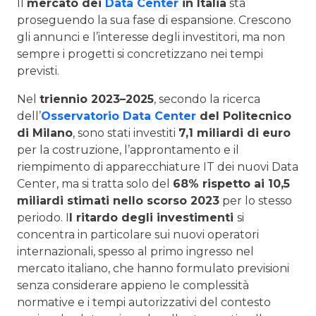
Il
mercato dei
Data Center
in Italia
sta
proseguendo la sua fase di espansione. Crescono
gli annunci e l’interesse degli investitori, ma non
sempre i progetti si concretizzano nei tempi
previsti.
Nel
triennio 2023–2025
, secondo la ricerca
dell’
Osservatorio Data Center
del Politecnico
di Milano
, sono stati investiti
7,1 miliardi di euro
per la costruzione, l’approntamento e il
riempimento di apparecchiature IT dei nuovi Data
Center, ma si tratta solo del
68% rispetto ai 10,5
miliardi stimati nello scorso 2023
per lo stesso
periodo. I
l ritardo degli investimenti
si
concentra in particolare sui nuovi operatori
internazionali, spesso al primo ingresso nel
mercato italiano, che hanno formulato previsioni
senza considerare appieno le complessità
normative e i tempi autorizzativi del contesto