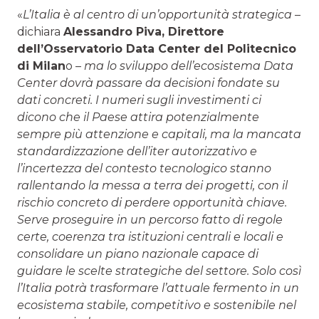
«
L’Italia è al centro di un’opportunità strategica
–
dichiara
Alessandro Piva
, Direttore
dell’Osservatorio Data Center del Politecnico
di Milan
o –
ma lo sviluppo dell’ecosistema Data
Center dovrà passare da decisioni fondate su
dati concreti. I numeri sugli investimenti ci
dicono che il Paese attira potenzialmente
sempre più attenzione e capitali, ma la mancata
standardizzazione dell’iter autorizzativo e
l’incertezza del contesto tecnologico stanno
rallentando la messa a terra dei progetti, con il
rischio concreto di perdere opportunità chiave.
Serve proseguire in un percorso fatto di regole
certe, coerenza tra istituzioni centrali e locali e
consolidare un piano nazionale capace di
guidare le scelte strategiche del settore. Solo così
l’Italia potrà trasformare l’attuale fermento in un
ecosistema stabile, competitivo e sostenibile nel