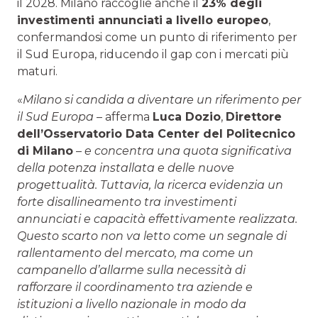
il 2028. Milano raccoglie anche il
23% degli
investimenti annunciati
a livello europeo
,
confermandosi come un punto di riferimento per
il Sud Europa, riducendo il gap con i mercati più
maturi.
«
Milano si candida a diventare un riferimento per
il Sud Europa
– afferma
Luca Dozio
,
Direttore
dell’Osservatorio Data Center del Politecnico
di Milano
–
e concentra una quota significativa
della potenza installata e delle nuove
progettualità. Tuttavia, la ricerca evidenzia un
forte disallineamento tra investimenti
annunciati e capacità effettivamente realizzata.
Questo scarto non va letto come un segnale di
rallentamento del mercato, ma come un
campanello d’allarme sulla necessità di
rafforzare il coordinamento tra aziende e
istituzioni a livello nazionale in modo da