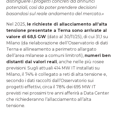
distinguere i progetti concreti da annunci
potenziali, così da poter prendere decisioni
basandosi sul reale andamento del mercato.»
Nel 2025,
le richieste di allacciamento all’alta
tensione presentate a Terna sono arrivate al
valore di
68,5 GW
(dato al 30/11/25), di cui 31,1 su
Milano (da rielaborazione dell’Osservatorio di dati
Terna e allineamento a perimetro allargato
dell’area milanese a comuni limitrofi),
numeri ben
distanti dai valori reali
, anche nelle più rosee
previsioni. Sugli attuali 414 MW IT installati su
Milano, il 74% è collegato a reti di alta tensione e,
secondo i dati raccolti dall’Osservatorio sui
progetti effettivi, circa il 78% dei 695 MW IT
previsti nei prossimi tre anni afferirà a Data Center
che richiederanno l’allacciamento all’alta
tensione.