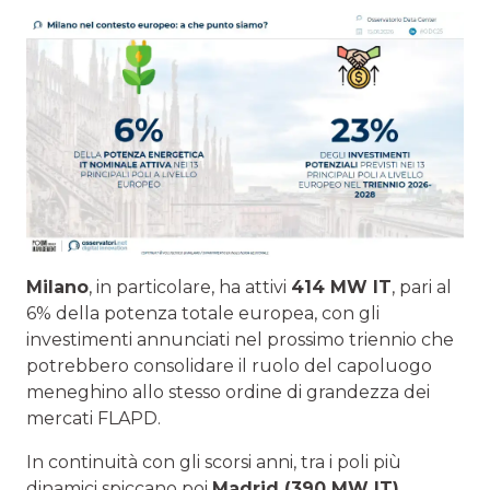
Milano
, in particolare, ha attivi
414 MW IT
, pari al
6% della potenza totale europea, con gli
investimenti annunciati nel prossimo triennio che
potrebbero consolidare il ruolo del capoluogo
meneghino allo stesso ordine di grandezza dei
mercati FLAPD.
In continuità con gli scorsi anni, tra i poli più
dinamici spiccano poi
Madrid (390 MW IT)
,