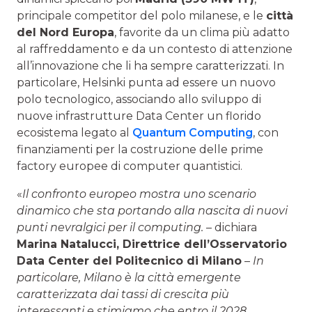
principale competitor del polo milanese, e le
città
del Nord Europa
, favorite da un clima più adatto
al raffreddamento e da un contesto di attenzione
all’innovazione che li ha sempre caratterizzati. In
particolare, Helsinki punta ad essere un nuovo
polo tecnologico, associando allo sviluppo di
nuove infrastrutture Data Center un florido
ecosistema legato al
Quantum Computing
, con
finanziamenti per la costruzione delle prime
factory europee di computer quantistici.
«
Il confronto europeo mostra uno scenario
dinamico che sta portando alla nascita di nuovi
punti nevralgici per il computing.
– dichiara
Marina Natalucci
, Direttrice dell’Osservatorio
Data Center del Politecnico di Milano
–
In
particolare, Milano è la città emergente
caratterizzata dai tassi di crescita più
interessanti e stimiamo che entro il 2028