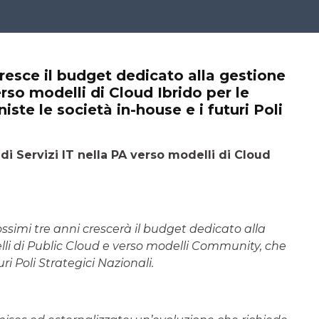
cresce il budget dedicato alla gestione
erso modelli di Cloud Ibrido per le
te le società in-house e i futuri Poli
di Servizi IT nella PA verso modelli di Cloud
rossimi tre anni crescerà il budget dedicato alla
elli di Public Cloud e verso modelli Community, che
i Poli Strategici Nazionali.