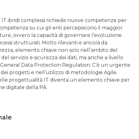
ti IT ibridi complessi richiede nuove competenze per
la competenza su cui gli enti percepiscono il maggior
ture, ovvero la capacità di governare l’evoluzione
essi strutturati. Molto rilevanti e ancora da
rezza, elemento chiave non solo nell’ambito del
del servizio e sicurezza dei dati, ma anche a livello
la General Data Protection Regulation. C’è un urgente
i progetti e nell’utilizzo di metodologie Agile.
e delle progettualità IT diventa un elemento chiave per
e digitale della PA.
nale