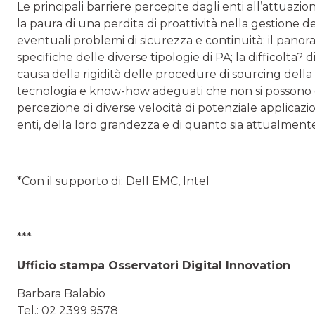
Le principali barriere percepite dagli enti all’attuazi
la paura di una perdita di proattività nella gestione d
eventuali problemi di sicurezza e continuità; il pano
specifiche delle diverse tipologie di PA; la difficolta? 
causa della rigidità delle procedure di sourcing della P
tecnologia e know-how adeguati che non si possono e 
percezione di diverse velocità di potenziale applicazio
enti, della loro grandezza e di quanto sia attualmente 
*Con il supporto di: Dell EMC, Intel
***
Ufficio stampa Osservatori Digital Innovation
Barbara Balabio
Tel.: 02 2399 9578