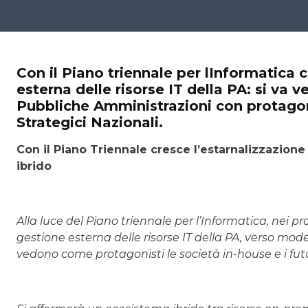
Con il Piano triennale per lInformatica 
esterna delle risorse IT della PA: si va v
Pubbliche Amministrazioni con protagonis
Strategici Nazionali.
Con il Piano Triennale cresce l’estarnalizzazione 
ibrido
Alla luce del Piano triennale per l’Informatica, nei p
gestione esterna delle risorse IT della PA, verso mod
vedono come protagonisti le società in-house e i futur