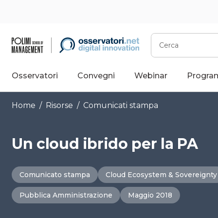
Vai
al
contenuto
Cerca
Osservatori
Convegni
Webinar
Progra
Home
/
Risorse
/
Comunicati stampa
Un cloud ibrido per la PA
Comunicato stampa
Cloud Ecosystem & Sovereignty
Pubblica Amministrazione
Maggio 2018