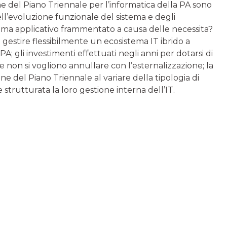
one del Piano Triennale per l’informatica della PA sono
ell’evoluzione funzionale del sistema e degli
rama applicativo frammentato a causa delle necessita?
di gestire flessibilmente un ecosistema IT ibrido a
A; gli investimenti effettuati negli anni per dotarsi di
non si vogliono annullare con l’esternalizzazione; la
ne del Piano Triennale al variare della tipologia di
strutturata la loro gestione interna dell’IT.