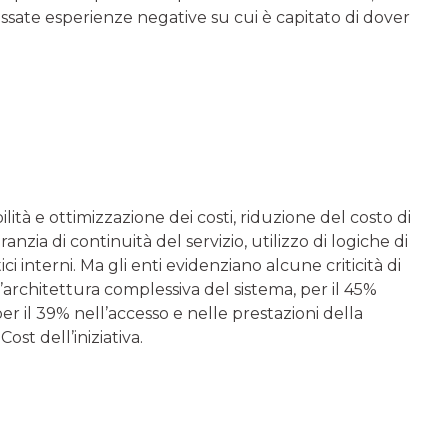
passate esperienze negative su cui è capitato di dover
ibilità e ottimizzazione dei costi, riduzione del costo di
nzia di continuità del servizio, utilizzo di logiche di
 interni. Ma gli enti evidenziano alcune criticità di
’architettura complessiva del sistema, per il 45%
 per il 39% nell’accesso e nelle prestazioni della
ost dell’iniziativa.