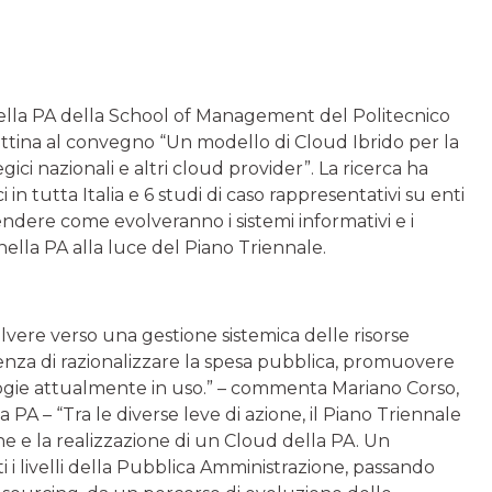
d nella PA della School of Management del Politecnico
attina al convegno “Un modello di Cloud Ibrido per la
egici nazionali e altri cloud provider”. La ricerca ha
in tutta Italia e 6 studi di caso rappresentativi su enti
endere come evolveranno i sistemi informativi e i
lla PA alla luce del Piano Triennale.
vere verso una gestione sistemica delle risorse
genza di razionalizzare la spesa pubblica, promuovere
nologie attualmente in uso.” – commenta Mariano Corso,
 PA – “Tra le diverse leve di azione, il Piano Triennale
che e la realizzazione di un Cloud della PA. Un
i i livelli della Pubblica Amministrazione, passando