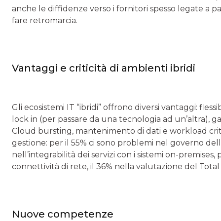
anche le diffidenze verso i fornitori spesso legate a 
fare retromarcia.
Vantaggi e criticità di ambienti ibridi
Gli ecosistemi IT “ibridi” offrono diversi vantaggi: fless
lock in (per passare da una tecnologia ad un’altra), gara
Cloud bursting, mantenimento di dati e workload critici
gestione: per il 55% ci sono problemi nel governo dell
nell’integrabilità dei servizi con i sistemi on-premises,
connettività di rete, il 36% nella valutazione del Total C
Nuove competenze