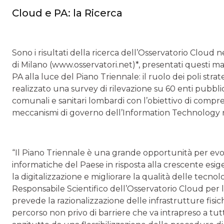
Cloud e PA: la Ricerca
Sono i risultati della ricerca dell’Osservatorio Clou
di Milano (www.osservatori.net)*, presentati questi m
PA alla luce del Piano Triennale: il ruolo dei poli strat
realizzato una survey di rilevazione su 60 enti pubblici 
comunali e sanitari lombardi con l’obiettivo di compr
meccanismi di governo dell’Information Technology ne
“Il Piano Triennale è una grande opportunità per evol
informatiche del Paese in risposta alla crescente esi
la digitalizzazione e migliorare la qualità delle tec
Responsabile Scientifico dell’Osservatorio Cloud per la
prevede la razionalizzazione delle infrastrutture fisi
percorso non privo di barriere che va intrapreso a tutt