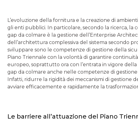
L’evoluzione della fornitura e la creazione di ambien
gli enti pubblici. In particolare, secondo la ricerca, 
gap da colmare è la gestione dell’Enterprise Architec
dell’architettura complessiva del sistema secondo proc
sviluppare sono le competenze di gestione della sicu
Piano Triennale con la volontà di garantire continuità 
europeo, soprattutto ora con l’entrata in vigore del
gap da colmare anche nelle competenze di gestione de
Infatti, ridurre la rigidità dei meccanismi di gestion
avviare efficacemente e rapidamente la trasformazion
Le barriere all’attuazione del Piano Trien