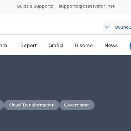
Guida e Supporto
supporto@osservatori.net
Ovunq
mmi
Report
Grafici
Risorse
News
Cloud Transformation
Governance