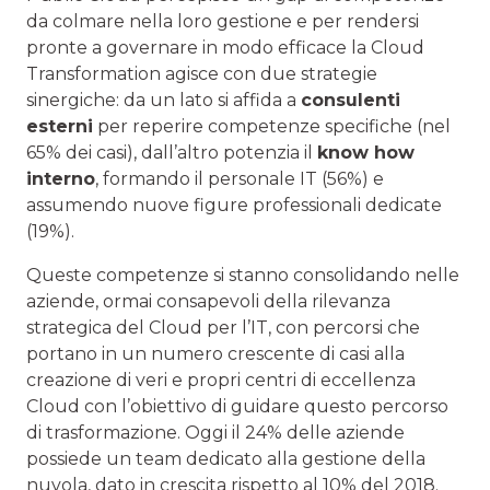
da colmare nella loro gestione e per rendersi
pronte a governare in modo efficace la Cloud
Transformation agisce con due strategie
sinergiche: da un lato si affida a
consulenti
esterni
per reperire competenze specifiche (nel
65% dei casi), dall’altro potenzia il
know how
interno
, formando il personale IT (56%) e
assumendo nuove figure professionali dedicate
(19%).
Queste competenze si stanno consolidando nelle
aziende, ormai consapevoli della rilevanza
strategica del Cloud per l’IT, con percorsi che
portano in un numero crescente di casi alla
creazione di veri e propri centri di eccellenza
Cloud con l’obiettivo di guidare questo percorso
di trasformazione. Oggi il 24% delle aziende
possiede un team dedicato alla gestione della
nuvola, dato in crescita rispetto al 10% del 2018.