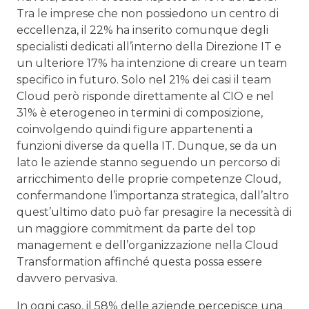
Tra le imprese che non possiedono un centro di
eccellenza, il 22% ha inserito comunque degli
specialisti dedicati all’interno della Direzione IT e
un ulteriore 17% ha intenzione di creare un team
specifico in futuro. Solo nel 21% dei casi il team
Cloud però risponde direttamente al CIO e nel
31% è eterogeneo in termini di composizione,
coinvolgendo quindi figure appartenenti a
funzioni diverse da quella IT. Dunque, se da un
lato le aziende stanno seguendo un percorso di
arricchimento delle proprie competenze Cloud,
confermandone l’importanza strategica, dall’altro
quest’ultimo dato può far presagire la necessità di
un maggiore commitment da parte del top
management e dell’organizzazione nella Cloud
Transformation affinché questa possa essere
davvero pervasiva.
In ogni caso, il 58% delle aziende percepisce una