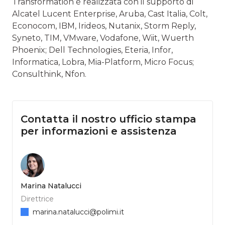
Transformation è realizzata con il supporto di
Alcatel Lucent Enterprise, Aruba, Cast Italia, Colt,
Econocom, IBM, Irideos, Nutanix, Storm Reply,
Syneto, TIM, VMware, Vodafone, Wiit, Wuerth
Phoenix; Dell Technologies, Eteria, Infor,
Informatica, Lobra, Mia-Platform, Micro Focus;
Consulthink, Nfon.
Contatta il nostro ufficio stampa
per informazioni e assistenza
Marina Natalucci
Direttrice
marina.natalucci@polimi.it