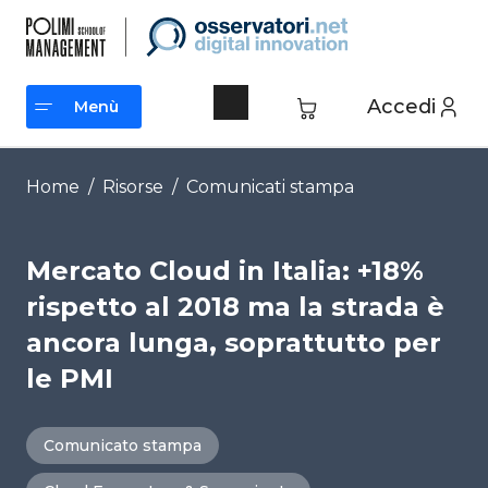
Vai
al
contenuto
Accedi
Menù
Menù
Home
/
Risorse
/
Comunicati stampa
Mercato Cloud in Italia: +18%
rispetto al 2018 ma la strada è
ancora lunga, soprattutto per
le PMI
Comunicato stampa