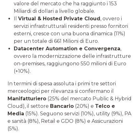
valore del mercato che ha raggiunto i 153
Miliardi di dollari a livello globale.
Il
Virtual & Hosted Private Cloud
, ovvero i
servizi infrastrutturali residenti presso fornitori
esterni, cresce con una buona dinamica (11%)
per un totale di 661 Milioni di Euro.
Datacenter Automation e Convergenza
,
ovvero la modernizzazione delle infrastrutture
on-premises, raggiungono 550 milioni di Euro
(+10%).
In termini di spesa assoluta i primi tre settori
merceologici per rilevanza si confermano il
Manifatturiero
(25% del mercato Public & Hybrid
Cloud), il settore
Bancario
(20%) e
Telco e
Media
(15%). Seguono servizi (10%), utility (9%), PA
e sanità (8%), Retail e GDO (8%) e Assicurazioni
(5%).