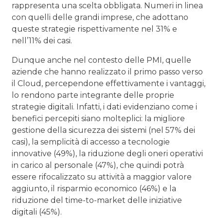
rappresenta una scelta obbligata. Numeri in linea
con quelli delle grandi imprese, che adottano
queste strategie rispettivamente nel 31% e
nell’11% dei casi.
Dunque anche nel contesto delle PMI, quelle
aziende che hanno realizzato il primo passo verso
il Cloud, percependone effettivamente i vantaggi,
lo rendono parte integrante delle proprie
strategie digitali. Infatti, i dati evidenziano come i
benefici percepiti siano molteplici: la migliore
gestione della sicurezza dei sistemi (nel 57% dei
casi), la semplicità di accesso a tecnologie
innovative (49%), la riduzione degli oneri operativi
in carico al personale (47%), che quindi potrà
essere rifocalizzato su attività a maggior valore
aggiunto, il risparmio economico (46%) e la
riduzione del time-to-market delle iniziative
digitali (45%).