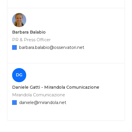
Barbara Balabio
PR & Press Officer
barbara.balabio@osservatori.net
DG
Daniele Gatti - Mirandola Comunicazione
Mirandola Comunicazione
daniele@mirandola.net