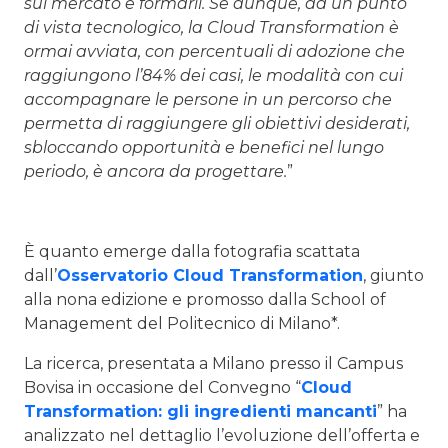
sul mercato e formarli. Se dunque, da un punto
di vista tecnologico, la Cloud Transformation è
ormai avviata, con percentuali di adozione che
raggiungono l’84% dei casi, le modalità con cui
accompagnare le persone in un percorso che
permetta di raggiungere gli obiettivi desiderati,
sbloccando opportunità e benefici nel lungo
periodo, è ancora da progettare.
”
È quanto emerge dalla fotografia scattata
dall’
Osservatorio Cloud Transformation
, giunto
alla nona edizione e promosso dalla School of
Management del Politecnico di Milano*.
La ricerca, presentata a Milano presso il Campus
Bovisa in occasione del Convegno “
Cloud
Transformation: gli ingredienti mancanti
” ha
analizzato nel dettaglio l’evoluzione dell’offerta e