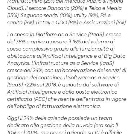
Manifatturiero (25% del mercato Public & Hybrid
Cloud), il settore Bancario (20%) e Telco e Media
(15%). Seguono servizi (10%), utility (9%), PA e
sanità (8%), Retail e GDO (8%) e Assicurazioni (5%).
La spesa in Platform as a Service (PaaS), cresce
del 38% e arriva a pesare il 16% del volume di
spesa complessivo grazie alle funzionalità di
abilitazione all’Artificial Intelligence e ai Big Data
Analytics. L’Infrastructure as a Service (IaaS)
cresce del 24%, con un’accelerazione dei servizi di
gestione dei container. Il Software as a Service
(SaaS) +22% sul 2018, è guidato dai software di
Artificial Intelligence e dalla posta elettronica
certificata (PEC) che risente dell’entrata in vigore
dell’obbligo di fatturazione elettronica.
Oggi il 24% delle aziende possiede un team
dedicato alla gestione della nuvola (era solo il
10% nel 2018), ma per sei aziende su 10 è difficile