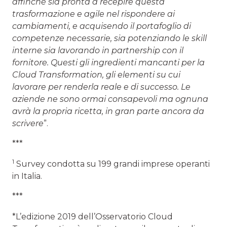
affinché sia pronta a recepire questa
trasformazione e agile nel rispondere ai
cambiamenti, e acquisendo il portafoglio di
competenze necessarie, sia potenziando le skill
interne sia lavorando in partnership con il
fornitore. Questi gli ingredienti mancanti per la
Cloud Transformation, gli elementi su cui
lavorare per renderla reale e di successo. Le
aziende ne sono ormai consapevoli ma ognuna
avrà la propria ricetta, in gran parte ancora da
scrivere
”.
***
1
Survey condotta su 199 grandi imprese operanti
in Italia.
***
*L’edizione 2019 dell’Osservatorio Cloud