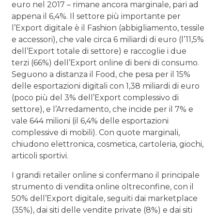
euro nel 2017 – rimane ancora marginale, pari ad
appena il 6,4%. Il settore più importante per
l’Export digitale è il Fashion (abbigliamento, tessile
e accessori), che vale circa 6 miliardi di euro (l’11,5%
dell’Export totale di settore) e raccoglie i due
terzi (66%) dell’Export online di beni di consumo.
Seguono a distanza il Food, che pesa per il 15%
delle esportazioni digitali con 1,38 miliardi di euro
(poco più del 3% dell’Export complessivo di
settore), e l’Arredamento, che incide per il 7% e
vale 644 milioni (il 6,4% delle esportazioni
complessive di mobili). Con quote marginali,
chiudono elettronica, cosmetica, cartoleria, giochi,
articoli sportivi.
I grandi retailer online si confermano il principale
strumento di vendita online oltreconfine, con il
50% dell’Export digitale, seguiti dai marketplace
(35%), dai siti delle vendite private (8%) e dai siti