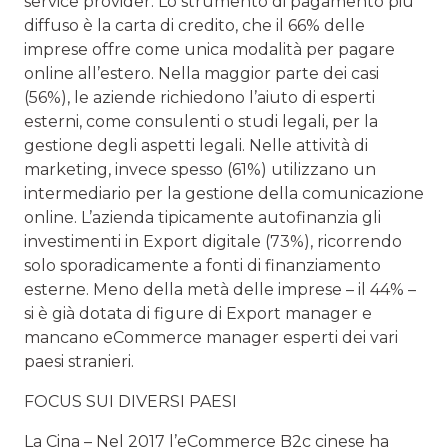
service provider. Lo strumento di pagamento più
diffuso è la carta di credito, che il 66% delle
imprese offre come unica modalità per pagare
online all’estero. Nella maggior parte dei casi
(56%), le aziende richiedono l’aiuto di esperti
esterni, come consulenti o studi legali, per la
gestione degli aspetti legali. Nelle attività di
marketing, invece spesso (61%) utilizzano un
intermediario per la gestione della comunicazione
online. L’azienda tipicamente autofinanzia gli
investimenti in Export digitale (73%), ricorrendo
solo sporadicamente a fonti di finanziamento
esterne. Meno della metà delle imprese – il 44% –
si è già dotata di figure di Export manager e
mancano eCommerce manager esperti dei vari
paesi stranieri.
FOCUS SUI DIVERSI PAESI
La Cina – Nel 2017 l’eCommerce B2c cinese ha