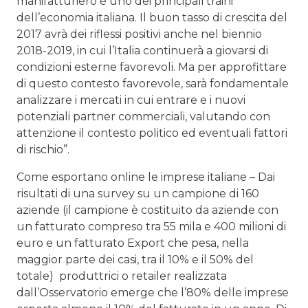
manifatturiero è uno dei principali traini
dell’economia italiana. Il buon tasso di crescita del
2017 avrà dei riflessi positivi anche nel biennio
2018-2019, in cui l’Italia continuerà a giovarsi di
condizioni esterne favorevoli. Ma per approfittare
di questo contesto favorevole, sarà fondamentale
analizzare i mercati in cui entrare e i nuovi
potenziali partner commerciali, valutando con
attenzione il contesto politico ed eventuali fattori
di rischio”.
Come esportano online le imprese italiane – Dai
risultati di una survey su un campione di 160
aziende (il campione è costituito da aziende con
un fatturato compreso tra 55 mila e 400 milioni di
euro e un fatturato Export che pesa, nella
maggior parte dei casi, tra il 10% e il 50% del
totale) produttrici o retailer realizzata
dall’Osservatorio emerge che l’80% delle imprese