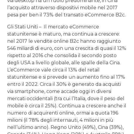
via desktop ha un ruolo predominante, in Cina
l’acquisto attraverso dispositivi mobile nel 2017
pesa per ben il 73% del transato eCommerce B2c.
Gli Stati Uniti – Il mercato eCommerce
statunitense è maturo, ma continua a crescere:
nel 2017 le vendite online B2c hanno raggiunto
546 miliardi di euro, con una crescita di quasi il 12%
rispetto al 2016 che consolida il secondo posto
degli USA a livello globale, alle spalle della Cina.
L’eCommerce vale circa il 13% del retail
statunitense e si prevede un aumento fino al 17%
entro il 2022. Circa il 30% è generato da acquisti
via smartphone, come accade oggi in diversi
mercati occidentali (tra cui l’Italia, dove il peso del
mobile è circa il 25%). Continua a crescere anche il
numero di acquirenti online, ormai a quota 196
milioni (il 78% degli internauti, 4 milioni in più
nell’ultimo anno). Regno Unito (49%), Cina (39%),