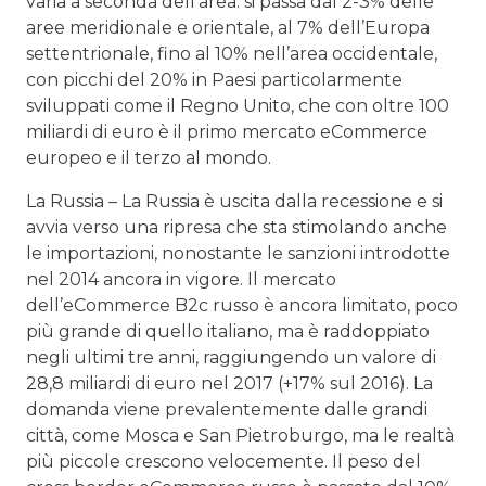
varia a seconda dell’area: si passa dal 2-3% delle
aree meridionale e orientale, al 7% dell’Europa
settentrionale, fino al 10% nell’area occidentale,
con picchi del 20% in Paesi particolarmente
sviluppati come il Regno Unito, che con oltre 100
miliardi di euro è il primo mercato eCommerce
europeo e il terzo al mondo.
La Russia – La Russia è uscita dalla recessione e si
avvia verso una ripresa che sta stimolando anche
le importazioni, nonostante le sanzioni introdotte
nel 2014 ancora in vigore. Il mercato
dell’eCommerce B2c russo è ancora limitato, poco
più grande di quello italiano, ma è raddoppiato
negli ultimi tre anni, raggiungendo un valore di
28,8 miliardi di euro nel 2017 (+17% sul 2016). La
domanda viene prevalentemente dalle grandi
città, come Mosca e San Pietroburgo, ma le realtà
più piccole crescono velocemente. Il peso del