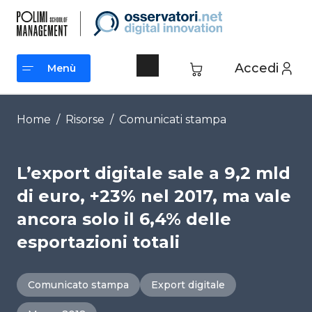
Vai
al
contenuto
Accedi
Menù
Menù
Home
/
Risorse
/
Comunicati stampa
L’export digitale sale a 9,2 mld
di euro, +23% nel 2017, ma vale
ancora solo il 6,4% delle
esportazioni totali
Comunicato stampa
Export digitale