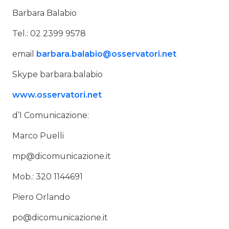
Barbara Balabio
Tel.: 02 2399 9578
email
barbara.balabio@osservatori.net
Skype barbara.balabio
www.osservatori.net
d’I Comunicazione:
Marco Puelli
mp@dicomunicazione.it
Mob.: 320 1144691
Piero Orlando
po@dicomunicazione.it