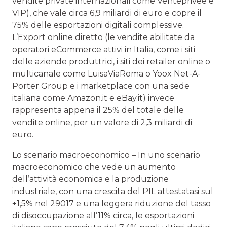
vendite private internazionali come Venteprivee e
VIP), che vale circa 6,9 miliardi di euro e copre il
75% delle esportazioni digitali complessive.
L’Export online diretto (le vendite abilitate da
operatori eCommerce attivi in Italia, come i siti
delle aziende produttrici, i siti dei retailer online o
multicanale come LuisaViaRoma o Yoox Net-A-
Porter Group e i marketplace con una sede
italiana come Amazon.it e eBay.it­) invece
rappresenta appena il 25% del totale delle
vendite online, per un valore di 2,3 miliardi di
euro.
Lo scenario macroeconomico – In uno scenario
macroeconomico che vede un aumento
dell’attività economica e la produzione
industriale, con una crescita del PIL attestatasi sul
+1,5% nel 29017 e una leggera riduzione del tasso
di disoccupazione all’11% circa, le esportazioni