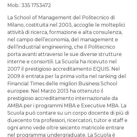
Mob.: 335 1753472
La School of Management del Politecnico di
Milano, costituita nel 2003, accoglie le molteplici
attività di ricerca, formazione e alta consulenza,
nel campo dell’economia, del management e
dell’industrial engineering, che il Politecnico
porta avanti attraverso le sue diverse strutture
interne e consortili. La Scuola ha ricevuto nel
2007 il prestigioso accreditamento EQUIS. Nel
2009 è entrata per la prima volta nel ranking del
Financial Times delle migliori Business School
europee. Nel Marzo 2013 ha ottenuto il
prestigioso accreditamento internazionale da
AMBA per i programmi MBA e Executive MBA. La
Scuola può contare su un corpo docente di più di
duecento tra professori, ricercatori, tutor e staff e
ogni anno vede oltre seicento matricole entrare
nel programma undergraduate. La Scuola è