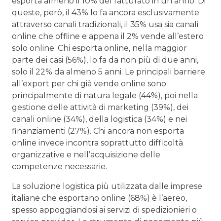
esporta almeno il 10% del fatturato in un anno. Di
queste, però, il 43% lo fa ancora esclusivamente
attraverso canali tradizionali, il 35% usa sia canali
online che offline e appena il 2% vende all’estero
solo online. Chi esporta online, nella maggior
parte dei casi (56%), lo fa da non più di due anni,
solo il 22% da almeno 5 anni. Le principali barriere
all’export per chi già vende online sono
principalmente di natura legale (44%), poi nella
gestione delle attività di marketing (39%), dei
canali online (34%), della logistica (34%) e nei
finanziamenti (27%). Chi ancora non esporta
online invece incontra soprattutto difficoltà
organizzative e nell’acquisizione delle
competenze necessarie.
La soluzione logistica più utilizzata dalle imprese
italiane che esportano online (68%) è l’aereo,
spesso appoggiandosi ai servizi di spedizionieri o