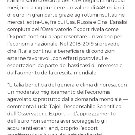
italiane sono cresciute del 7,4% negli ultimi dodici
mesi, fino a raggiungere un valore di 448 miliardi
di euro, in gran parte grazie agli ottimi risultati nei
mercati extra-Ue, fra cui Usa, Russia e Cina. L’analisi
compiuta dell’Osservatorio Export rivela come
l’Export continui a rappresentare un volano per
l’economia nazionale. Nel 2018-2019 si prevede
che l’Italia continui a beneficiare di condizioni
esterne favorevoli, con effetti positivi sulle
esportazioni da parte dei bassi tassi di interesse e
dall’aumento della crescita mondiale.
“L’Italia beneficia del generale clima di ripresa, con
un moderato miglioramento dell’economia
agevolato soprattutto dalla domanda mondiale —
commenta Lucia Tajoli, Responsabile Scientifico
dell’Osservatorio Export —. L’apprezzamento
dell’euro non sembra aver scoraggiato gli
acquirenti esteri: anzi, proprio l’export