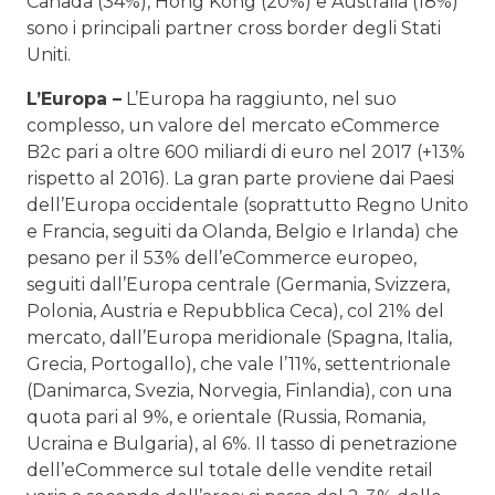
Canada (34%), Hong Kong (20%) e Australia (18%)
sono i principali partner cross border degli Stati
Uniti.
L’Europa –
L’Europa ha raggiunto, nel suo
complesso, un valore del mercato eCommerce
B2c pari a oltre 600 miliardi di euro nel 2017 (+13%
rispetto al 2016). La gran parte proviene dai Paesi
dell’Europa occidentale (soprattutto Regno Unito
e Francia, seguiti da Olanda, Belgio e Irlanda) che
pesano per il 53% dell’eCommerce europeo,
seguiti dall’Europa centrale (Germania, Svizzera,
Polonia, Austria e Repubblica Ceca), col 21% del
mercato, dall’Europa meridionale (Spagna, Italia,
Grecia, Portogallo), che vale l’11%, settentrionale
(Danimarca, Svezia, Norvegia, Finlandia), con una
quota pari al 9%, e orientale (Russia, Romania,
Ucraina e Bulgaria), al 6%. Il tasso di penetrazione
dell’eCommerce sul totale delle vendite retail