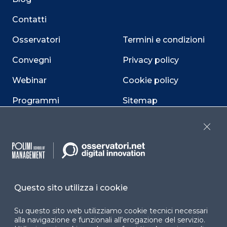
Contatti
Osservatori
Termini e condizioni
Convegni
Privacy policy
Webinar
Cookie policy
Programmi
Sitemap
Dichiarazione di
Close
accessibilità
Cookie Center
Questo sito utilizza i cookie
Facebook
LinkedIn
Instag
Su questo sito web utilizziamo cookie tecnici necessari
alla navigazione e funzionali all’erogazione del servizio.