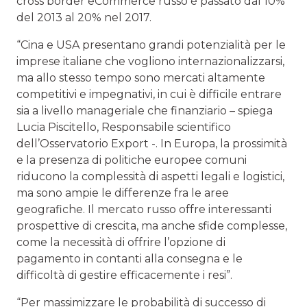
cross border eCommerce russo è passato dal 10%
del 2013 al 20% nel 2017.
“Cina e USA presentano grandi potenzialità per le
imprese italiane che vogliono internazionalizzarsi,
ma allo stesso tempo sono mercati altamente
competitivi e impegnativi, in cui è difficile entrare
sia a livello manageriale che finanziario – spiega
Lucia Piscitello, Responsabile scientifico
dell’Osservatorio Export -. In Europa, la prossimità
e la presenza di politiche europee comuni
riducono la complessità di aspetti legali e logistici,
ma sono ampie le differenze fra le aree
geografiche. Il mercato russo offre interessanti
prospettive di crescita, ma anche sfide complesse,
come la necessità di offrire l’opzione di
pagamento in contanti alla consegna e le
difficoltà di gestire efficacemente i resi”.
“Per massimizzare le probabilità di successo di