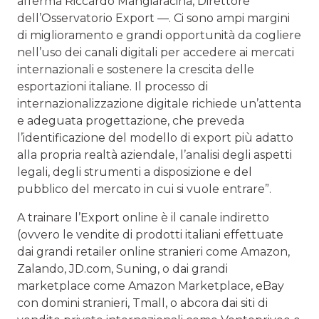
afferma Riccardo Mangiaracina, Direttore
dell’Osservatorio Export —. Ci sono ampi margini
di miglioramento e grandi opportunità da cogliere
nell’uso dei canali digitali per accedere ai mercati
internazionali e sostenere la crescita delle
esportazioni italiane. Il processo di
internazionalizzazione digitale richiede un’attenta
e adeguata progettazione, che preveda
l’identificazione del modello di export più adatto
alla propria realtà aziendale, l’analisi degli aspetti
legali, degli strumenti a disposizione e del
pubblico del mercato in cui si vuole entrare”.
A trainare l’Export online è il canale indiretto
(ovvero le vendite di prodotti italiani effettuate
dai grandi retailer online stranieri come Amazon,
Zalando, JD.com, Suning, o dai grandi
marketplace come Amazon Marketplace, eBay
con domini stranieri, Tmall, o abcora dai siti di