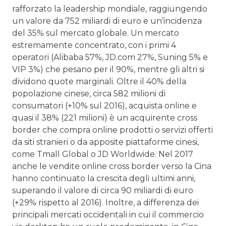
rafforzato la leadership mondiale, raggiungendo
un valore da 752 miliardi di euro e un’incidenza
del 35% sul mercato globale. Un mercato
estremamente concentrato, con i primi 4
operatori (Alibaba 57%, JD.com 27%, Suning 5% e
VIP 3%) che pesano per il 90%, mentre gli altri si
dividono quote marginali. Oltre il 40% della
popolazione cinese, circa 582 milioni di
consumatori (+10% sul 2016), acquista online e
quasi il 38% (221 milioni) è un acquirente cross
border che compra online prodotti o servizi offerti
da siti stranieri o da apposite piattaforme cinesi,
come Tmall Global o JD Worldwide. Nel 2017
anche le vendite online cross border verso la Cina
hanno continuato la crescita degli ultimi anni,
superando il valore di circa 90 miliardi di euro
(+29% rispetto al 2016). Inoltre, a differenza dei
principali mercati occidentali in cui il commercio