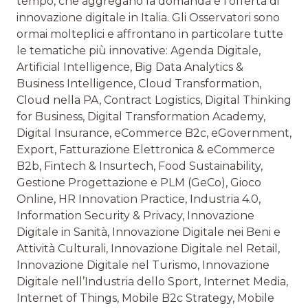
tempo, che aggregano la domanda e l’offerta di
innovazione digitale in Italia. Gli Osservatori sono
ormai molteplici e affrontano in particolare tutte
le tematiche più innovative: Agenda Digitale,
Artificial Intelligence, Big Data Analytics &
Business Intelligence, Cloud Transformation,
Cloud nella PA, Contract Logistics, Digital Thinking
for Business, Digital Transformation Academy,
Digital Insurance, eCommerce B2c, eGovernment,
Export, Fatturazione Elettronica & eCommerce
B2b, Fintech & Insurtech, Food Sustainability,
Gestione Progettazione e PLM (GeCo), Gioco
Online, HR Innovation Practice, Industria 4.0,
Information Security & Privacy, Innovazione
Digitale in Sanità, Innovazione Digitale nei Beni e
Attività Culturali, Innovazione Digitale nel Retail,
Innovazione Digitale nel Turismo, Innovazione
Digitale nell’Industria dello Sport, Internet Media,
Internet of Things, Mobile B2c Strategy, Mobile