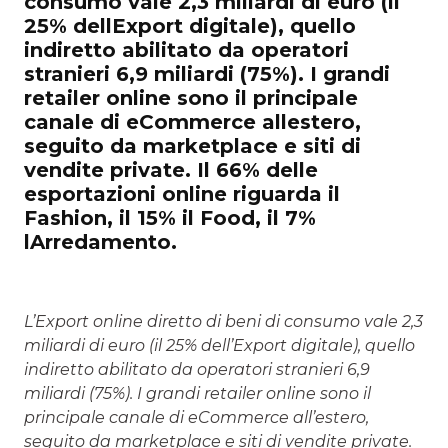
consumo vale 2,3 miliardi di euro (il
25% dellExport digitale), quello
indiretto abilitato da operatori
stranieri 6,9 miliardi (75%). I grandi
retailer online sono il principale
canale di eCommerce allestero,
seguito da marketplace e siti di
vendite private. Il 66% delle
esportazioni online riguarda il
Fashion, il 15% il Food, il 7%
lArredamento.
L’Export online diretto di beni di consumo vale 2,3
miliardi di euro (il 25% dell’Export digitale), quello
indiretto abilitato da operatori stranieri 6,9
miliardi (75%). I grandi retailer online sono il
principale canale di eCommerce all’estero,
seguito da marketplace e siti di vendite private.