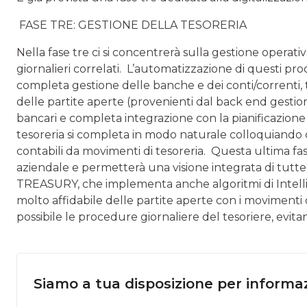
FASE TRE: GESTIONE DELLA TESORERIA
Nella fase tre ci si concentrerà sulla gestione operativ
giornalieri correlati. L’automatizzazione di questi pro
completa gestione delle banche e dei conti/correnti, 
delle partite aperte (provenienti dal back end ge­stion
bancari e completa integrazione con la pianificazion
tesoreria si completa in modo naturale colloquiando 
contabili da movimenti di tesoreria. Questa ultima fas
aziendale e permetterà una visione integrata di tut
TREASURY, che implementa anche algoritmi di Intellig
molto affidabile delle partite aperte con i movi­menti 
possibile le procedure giornaliere del tesoriere, evi
Siamo a tua disposizione per informaz