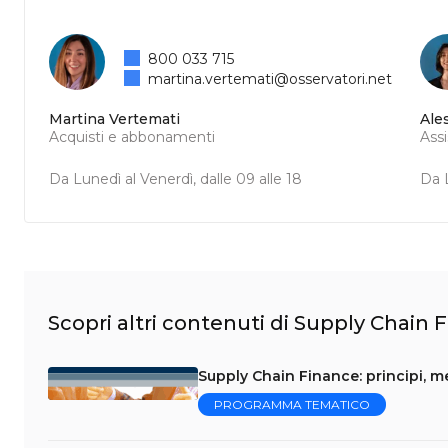
800 033 715
martina.vertemati@osservatori.net
Martina Vertemati
Ale
Acquisti e abbonamenti
Ass
Da Lunedì al Venerdì, dalle 09 alle 18
Da L
Scopri altri contenuti di Supply Chain 
Supply Chain Finance: principi, m
PROGRAMMA TEMATICO