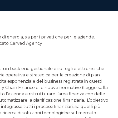
i energia, sia per i privati che per le aziende.
tificato Cerved Agency
 un back end gestionale e su fogli elettronici che
ria operativa e strategica per la creazione di piani
scita esponenziale del business registrata in questi
pply Chain Finance e le nuove normative (Legge sulla
 l’azienda a ristruttura­re l’area finanza con delle
utomatizzare la pianificazione finanziaria. L’obiettivo
tegrasse tutti i processi finanziari, sia quelli più
una ricerca di soluzioni tecnologiche sul mercato