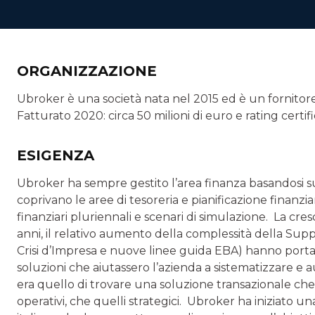
ORGANIZZAZIONE
Ubroker è una società nata nel 2015 ed è un fornitore d
Fatturato 2020: circa 50 milioni di euro e rating cer
ESIGENZA
Ubroker ha sempre gestito l’area finanza basandosi su
coprivano le aree di tesoreria e pianificazione finanzia
finanziari pluriennali e scenari di simulazione. La cre
anni, il relativo aumento della complessità della Su
Crisi d’Impresa e nuove linee guida EBA) hanno portato
soluzioni che aiutassero l’azienda a sistematizzare e a
era quello di trovare una soluzione transazionale che in
opera­tivi, che quelli strategici. Ubroker ha iniziato 