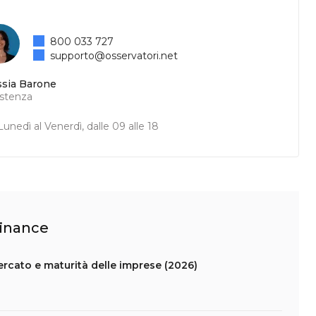
800 033 727
supporto@osservatori.net
ssia Barone
istenza
unedì al Venerdì, dalle 09 alle 18
Finance
ercato e maturità delle imprese (2026)