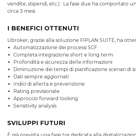
vendite, stipen­di, etc.). La fase due ha comportato 
circa 3 mesi.
I BENEFICI OTTENUTI
Ubroker, grazie alla soluzione FIPLAN SUITE, ha otte
Automatizzazione dei processi SCF
Completa integrazione short e long term
Profondità e sicurezza delle informazioni
Diminuzione dei tempi di pianificazione scenari di s
Dati sempre aggiornati
Indici di allerta e prevenzione
Rating previsionale
Approccio forward looking
Sensitivity analysis
SVILUPPI FUTURI
È già prevista una fase tre dedicata alla digitalizzazion