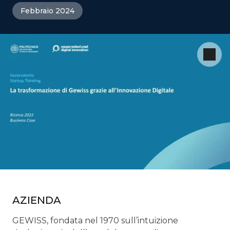
Febbraio 2024
AZIENDA
GEWISS, fondata nel 1970 sull’intuizione