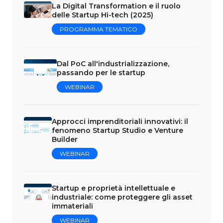
La Digital Transformation e il ruolo
delle Startup Hi-tech (2025)
PROGRAMMA TEMATICO
Dal PoC all'industrializzazione,
passando per le startup
WEBINAR
Approcci imprenditoriali innovativi: il
fenomeno Startup Studio e Venture
Builder
WEBINAR
Startup e proprietà intellettuale e
industriale: come proteggere gli asset
immateriali
WEBINAR