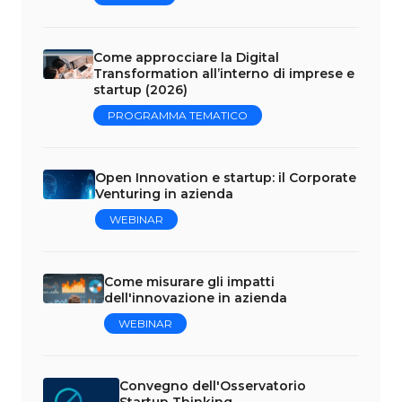
Come approcciare la Digital
Transformation all’interno di imprese e
startup (2026)
PROGRAMMA TEMATICO
Open Innovation e startup: il Corporate
Venturing in azienda
WEBINAR
Come misurare gli impatti
dell'innovazione in azienda
WEBINAR
Convegno dell'Osservatorio
Startup Thinking