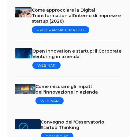
Come approcciare la Digital
Transformation all’interno di imprese e
startup (2026)
PROGRAMMA TEMATICO
Open Innovation e startup: il Corporate
Venturing in azienda
WEBINAR
Come misurare gli impatti
dell'innovazione in azienda
WEBINAR
Convegno dell'Osservatorio
Startup Thinking
CONVEGNO