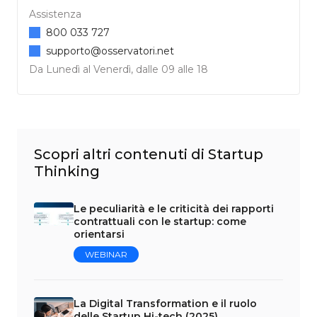
Assistenza
800 033 727
supporto@osservatori.net
Da Lunedì al Venerdì, dalle 09 alle 18
Scopri altri contenuti di Startup
Thinking
Le peculiarità e le criticità dei rapporti
contrattuali con le startup: come
orientarsi
WEBINAR
La Digital Transformation e il ruolo
delle Startup Hi-tech (2025)