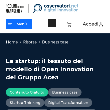
Vai
al
contenuto
Accedi
Menù
Menù
Home
/
Risorse
/
Business case
Le startup: il tessuto del
modello di Open Innovation
del Gruppo Acea
Contenuto Gratuito
Business case
Startup Thinking
Digital Transformation