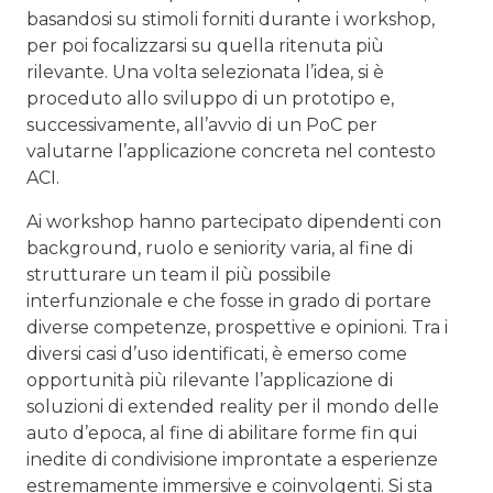
basandosi su stimoli forniti durante i workshop,
per poi focalizzarsi su quella ritenuta più
rilevante. Una volta selezionata l’idea, si è
proceduto allo sviluppo di un prototipo e,
successivamente, all’avvio di un PoC per
valutarne l’applicazione concreta nel contesto
ACI.
Ai workshop hanno partecipato dipendenti con
background, ruolo e seniority varia, al fine di
strutturare un team il più possibile
interfunzionale e che fosse in grado di portare
diverse competenze, prospettive e opinioni. Tra i
diversi casi d’uso identificati, è emerso come
opportunità più rilevante l’applicazione di
soluzioni di extended reality per il mondo delle
auto d’epoca, al fine di abilitare forme fin qui
inedite di condivisione improntate a esperienze
estremamente immersive e coinvolgenti. Si sta