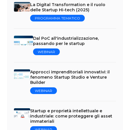
La Digital Transformation e il ruolo
delle Startup Hi-tech (2025)
PROGRAMMA TEMATICO
Dal PoC all'industrializzazione,
passando per le startup
WEBINAR
Approcci imprenditoriali innovativi: il
fenomeno Startup Studio e Venture
Builder
WEBINAR
Startup e proprietà intellettuale e
industriale: come proteggere gli asset
immateriali
WEBINAR