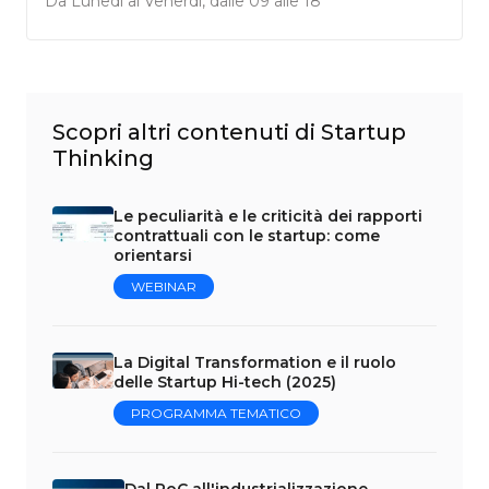
Da Lunedì al Venerdì, dalle 09 alle 18
Scopri altri contenuti di Startup
Thinking
Le peculiarità e le criticità dei rapporti
contrattuali con le startup: come
orientarsi
WEBINAR
La Digital Transformation e il ruolo
delle Startup Hi-tech (2025)
PROGRAMMA TEMATICO
Dal PoC all'industrializzazione,