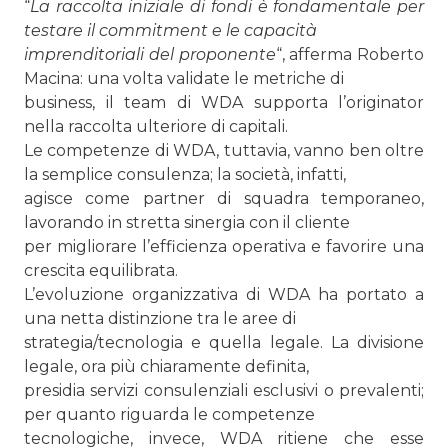
“
La raccolta iniziale di fondi è fondamentale per
testare il commitment e le capacità
imprenditoriali del proponente
“, afferma Roberto
Macina: una volta validate le metriche di
business, il team di WDA supporta l’originator
nella raccolta ulteriore di capitali.
Le competenze di WDA, tuttavia, vanno ben oltre
la semplice consulenza; la società, infatti,
agisce come partner di squadra temporaneo,
lavorando in stretta sinergia con il cliente
per migliorare l’efficienza operativa e favorire una
crescita equilibrata.
L’evoluzione organizzativa di WDA ha portato a
una netta distinzione tra le aree di
strategia/tecnologia e quella legale. La divisione
legale, ora più chiaramente definita,
presidia servizi consulenziali esclusivi o prevalenti;
per quanto riguarda le competenze
tecnologiche, invece, WDA ritiene che esse