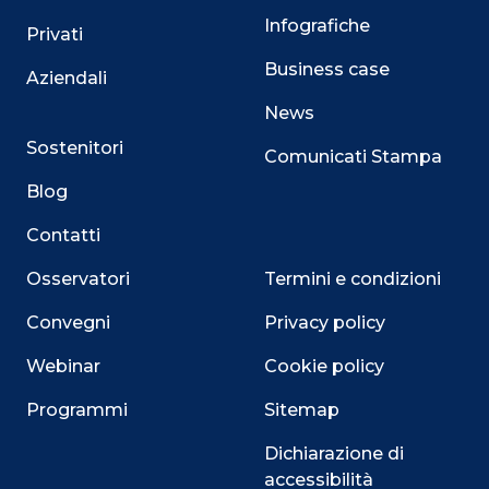
Infografiche
Privati
Business case
Aziendali
News
Sostenitori
Comunicati Stampa
Blog
Contatti
Osservatori
Termini e condizioni
Convegni
Privacy policy
Webinar
Cookie policy
Programmi
Sitemap
Close
Dichiarazione di
accessibilità