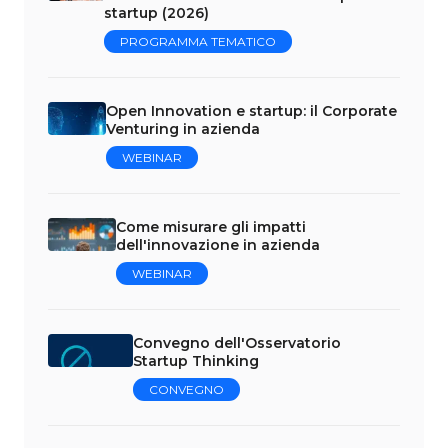
startup (2026)
PROGRAMMA TEMATICO
Open Innovation e startup: il Corporate
Venturing in azienda
WEBINAR
Come misurare gli impatti
dell'innovazione in azienda
WEBINAR
Convegno dell'Osservatorio
Startup Thinking
CONVEGNO