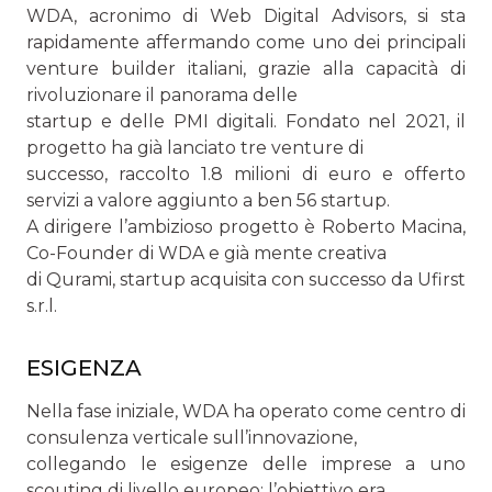
WDA, acronimo di Web Digital Advisors, si sta
rapidamente affermando come uno dei principali
venture builder italiani, grazie alla capacità di
rivoluzionare il panorama delle
startup e delle PMI digitali. Fondato nel 2021, il
progetto ha già lanciato tre venture di
successo, raccolto 1.8 milioni di euro e offerto
servizi a valore aggiunto a ben 56 startup.
A dirigere l’ambizioso progetto è Roberto Macina,
Co-Founder di WDA e già mente creativa
di Qurami, startup acquisita con successo da Ufirst
s.r.l.
ESIGENZA
Nella fase iniziale, WDA ha operato come centro di
consulenza verticale sull’innovazione,
collegando le esigenze delle imprese a uno
scouting di livello europeo: l’obiettivo era