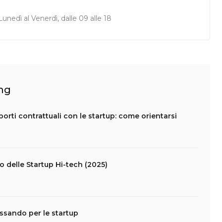
unedì al Venerdì, dalle 09 alle 18
ing
apporti contrattuali con le startup: come orientarsi
lo delle Startup Hi-tech (2025)
assando per le startup