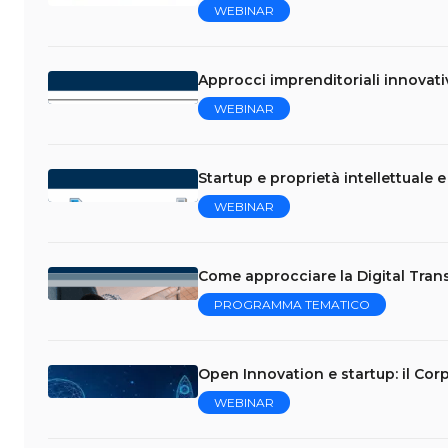
WEBINAR
Approcci imprenditoriali innovati
WEBINAR
Startup e proprietà intellettuale 
WEBINAR
Come approcciare la Digital Trans
PROGRAMMA TEMATICO
Open Innovation e startup: il Cor
WEBINAR