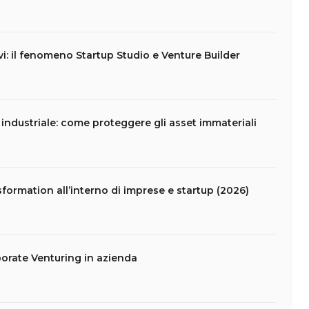
vi: il fenomeno Startup Studio e Venture Builder
e industriale: come proteggere gli asset immateriali
formation all’interno di imprese e startup (2026)
porate Venturing in azienda