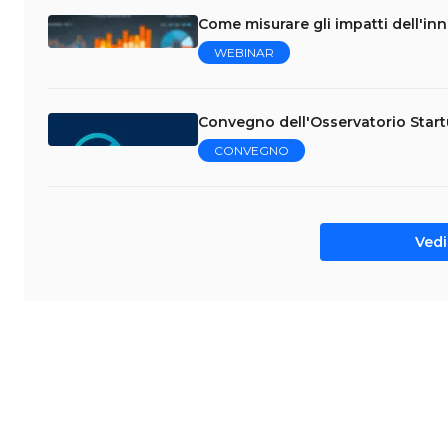
Come misurare gli impatti dell'in
WEBINAR
Convegno dell'Osservatorio Star
CONVEGNO
Vedi 