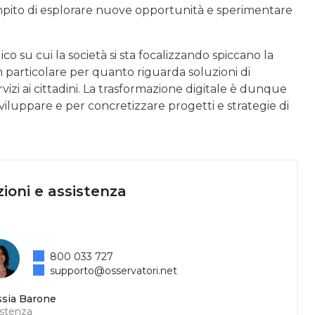
ompito di esplorare nuove opportunità e sperimentare
gico su cui la società si sta focalizzando spiccano la
 in particolare per quanto riguarda soluzioni di
vizi ai cittadini. La trasformazione digitale è dunque
sviluppare e per concretizzare progetti e strategie di
ioni e assistenza
800 033 727
supporto@osservatori.net
ssia Barone
istenza