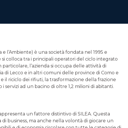
e l’Ambiente) è una società fondata nel 1995 e
colloca tra i principali operatori del ciclo integrato
particolare, l’azienda si occupa delle attività di
ia di Lecco e in altri comuni delle province di Como e
il riciclo dei rifiuti, la trasformazione della frazione
 servizi ad un bacino di oltre 1,2 milioni di abitanti.
rappresenta un fattore distintivo di SILEA. Questa
̀ di business, ma anche nella volontà di giocare un
ibili e di economia circolare con tutte le categorie di