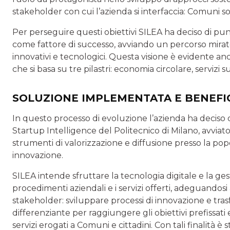
stakeholder con cui l’azienda si interfaccia: Comuni so
Per perseguire questi obiettivi SILEA ha deciso di punt
come fattore di successo, avviando un percorso mirato
innovativi e tecnologici. Questa visione è evidente an
che si basa su tre pilastri: economia circolare, servizi s
SOLUZIONE IMPLEMENTATA E BENEFI
In questo processo di evoluzione l’azienda ha deciso 
Startup Intelligence del Politecnico di Milano, avviat
strumenti di valorizzazione e diffusione presso la po
innovazione.
SILEA intende sfruttare la tecnologia digitale e la ges
procedimenti aziendali e i servizi offerti, adeguandosi
stakeholder: sviluppare processi di innovazione e tr
differenziante per raggiungere gli obiettivi prefissati 
servizi erogati a Comuni e cittadini. Con tali finalità e