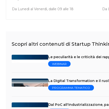
Da Lunedì al Venerdì, dalle 09 alle 18
Da L
Scopri altri contenuti di Startup Think
Le peculiarità e le criticità dei r
WEBINAR
La Digital Transformation e il ruo
PROGRAMMA TEMATICO
Dal PoC all'industrializzazione, p