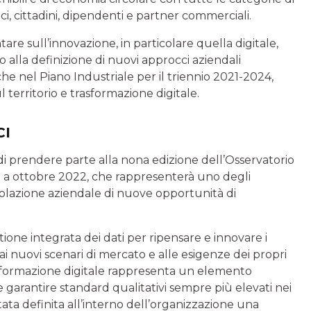
ci, cittadini, dipendenti e partner commerciali.
are sull’innovazione, in particolare quella digitale,
 alla definizione di nuovi approcci aziendali
che nel Piano Industriale per il triennio 2021-2024,
ul territorio e trasformazione digitale.
CI
di prendere parte alla nona edizione dell’Osservatorio
o a ottobre 2022, che rappresenterà uno degli
polazione aziendale di nuove opportunità di
tione integrata dei dati per ripensare e innovare i
 ai nuovi scenari di mercato e alle esigenze dei propri
asformazione digitale rappresenta un elemento
e garantire standard qualitativi sempre più elevati nei
̀ stata definita all’interno dell’organizzazione una