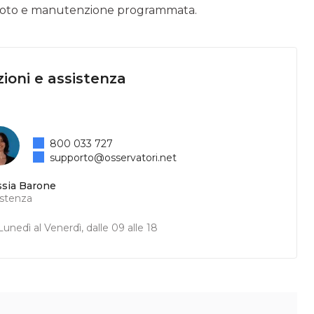
 remoto e manutenzione programmata.
ioni e assistenza
800 033 727
supporto@osservatori.net
ssia Barone
istenza
unedì al Venerdì, dalle 09 alle 18