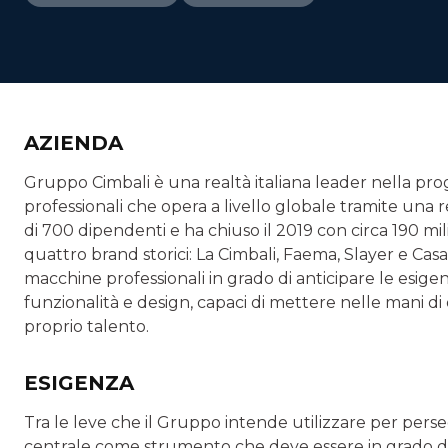
AZIENDA
Gruppo Cimbali è una realtà italiana leader nella pr
professionali che opera a livello globale tramite una r
di 700 dipendenti e ha chiuso il 2019 con circa 190 milio
quattro brand storici: La Cimbali, Faema, Slayer e Ca
macchine professionali in grado di anticipare le esigen
funzionalità e design, capaci di mettere nelle mani di
proprio talento.
ESIGENZA
Tra le leve che il Gruppo intende utilizzare per perse
centrale come strumento che deve essere in grado di po