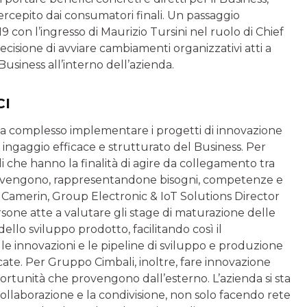
ercepito dai consumatori finali. Un passaggio
con l’ingresso di Maurizio Tursini nel ruolo di Chief
isione di avviare cambiamenti organizzativi atti a
siness all’interno dell’azienda.
CI
ia complesso implementare i progetti di innovazione
n ingaggio efficace e strutturato del Business. Per
i che hanno la finalità di agire da collegamento tra
 provengono, rappresentandone bisogni, competenze e
 Camerin, Group Electronic & IoT Solutions Director
rsone atte a valutare gli stage di maturazione delle
dello sviluppo prodotto, facilitando così il
le innovazioni e le pipeline di sviluppo e produzione
icate. Per Gruppo Cimbali, inoltre, fare innovazione
pportunità che provengono dall’esterno. L’azienda si sta
llaborazione e la condivisione, non solo facendo rete