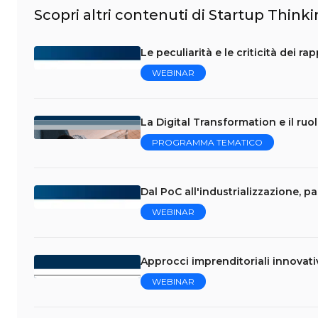
Scopri altri contenuti di Startup Think
Le peculiarità e le criticità dei r
WEBINAR
La Digital Transformation e il ruo
PROGRAMMA TEMATICO
Dal PoC all'industrializzazione, p
WEBINAR
Approcci imprenditoriali innovati
WEBINAR