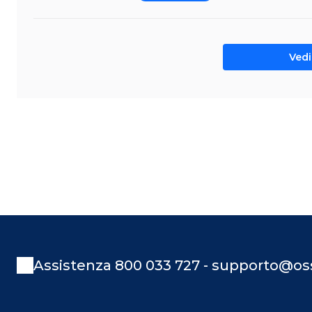
Vedi 
Assistenza 800 033 727 - supporto@oss