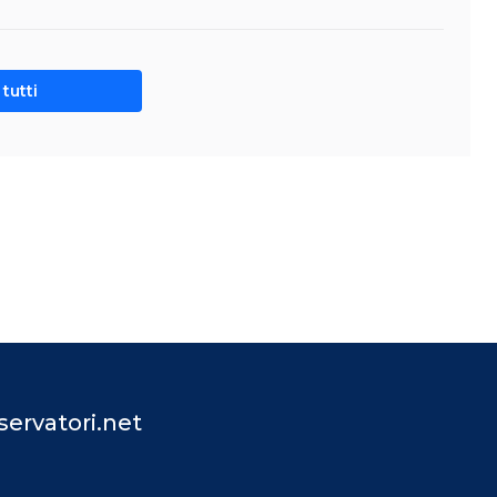
tutti
ervatori.net