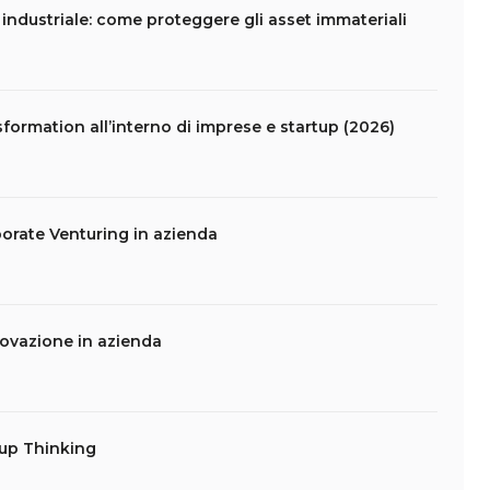
e industriale: come proteggere gli asset immateriali
formation all’interno di imprese e startup (2026)
porate Venturing in azienda
novazione in azienda
tup Thinking