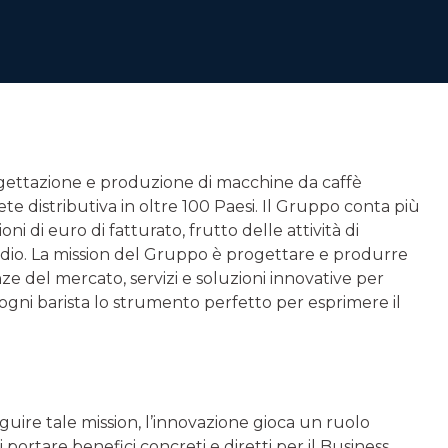
ogettazione e produzione di macchine da caffè
ete distributiva in oltre 100 Paesi. Il Gruppo conta più
ni di euro di fatturato, frutto delle attività di
sadio. La mission del Gruppo è progettare e produrre
ze del mercato, servizi e soluzioni innovative per
 ogni barista lo strumento perfetto per esprimere il
guire tale mission, l’innovazione gioca un ruolo
rtare benefici concreti e diretti per il Business,