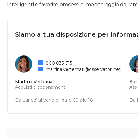
intelligenti e favorire processi di monitoraggio da
Siamo a tua disposizione per informaz
800 033 715
martina.vertemati@osservatori.net
Martina Vertemati
Ale
Acquisti e abbonamenti
Ass
Da Lunedì al Venerdì, dalle 09 alle 18
Da L