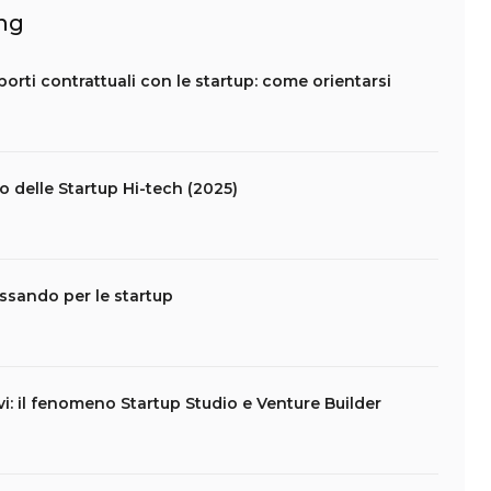
ing
apporti contrattuali con le startup: come orientarsi
lo delle Startup Hi-tech (2025)
assando per le startup
vi: il fenomeno Startup Studio e Venture Builder