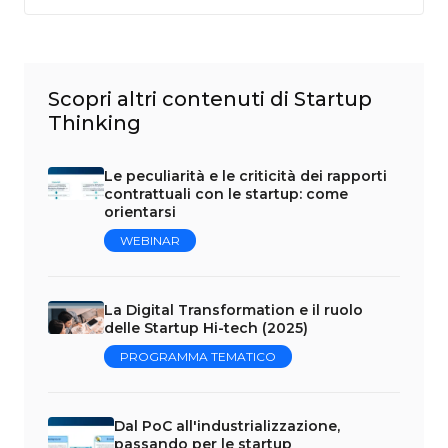
Scopri altri contenuti di Startup
Thinking
Le peculiarità e le criticità dei rapporti
contrattuali con le startup: come
orientarsi
WEBINAR
La Digital Transformation e il ruolo
delle Startup Hi-tech (2025)
PROGRAMMA TEMATICO
Dal PoC all'industrializzazione,
passando per le startup