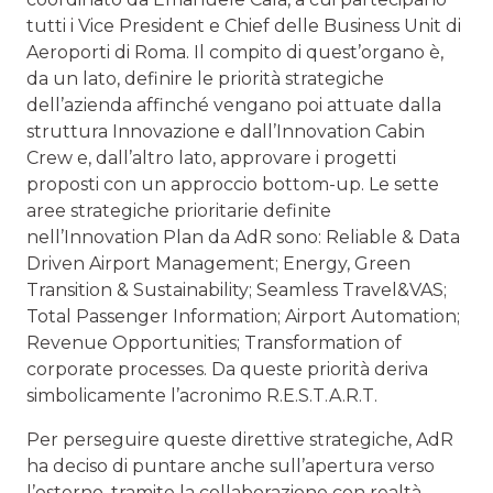
tutti i Vice President e Chief delle Business Unit di
Aeroporti di Roma. Il compito di quest’organo è,
da un lato, definire le priorità strategiche
dell’azienda affinché vengano poi attuate dalla
struttura Innovazione e dall’Innovation Cabin
Crew e, dall’altro lato, approvare i progetti
proposti con un approccio bottom-up. Le sette
aree strategiche prioritarie definite
nell’Innovation Plan da AdR sono: Reliable & Data
Driven Airport Management; Energy, Green
Transition & Sustainability; Seamless Travel&VAS;
Total Passenger Information; Airport Automation;
Revenue Opportunities; Transformation of
corporate processes. Da queste priorità deriva
simbolicamente l’acronimo R.E.S.T.A.R.T.
Per perseguire queste direttive strategiche, AdR
ha deciso di puntare anche sull’apertura verso
l’esterno, tramite la collaborazione con realtà