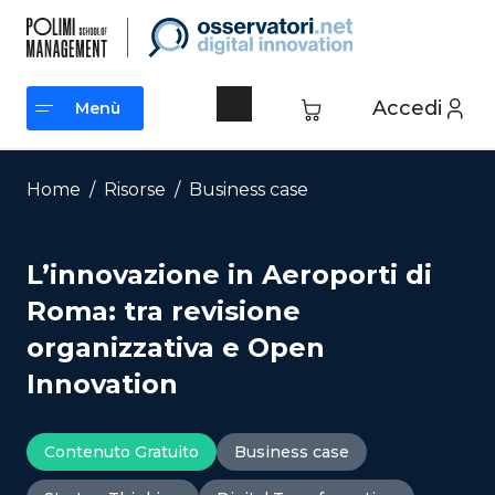
Vai
al
contenuto
Accedi
Menù
Menù
Home
/
Risorse
/
Business case
L’innovazione in Aeroporti di
Roma: tra revisione
organizzativa e Open
Innovation
Contenuto Gratuito
Business case