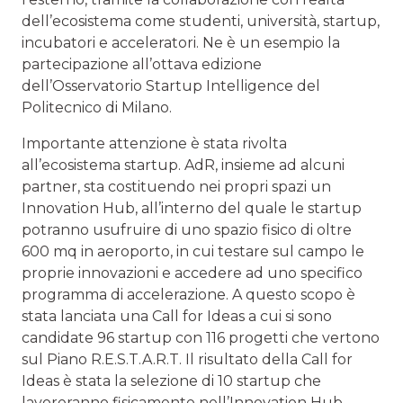
dell’ecosistema come studenti, università, startup,
incubatori e acceleratori. Ne è un esempio la
partecipazione all’ottava edizione
dell’Osservatorio Startup Intelligence del
Politecnico di Milano.
Importante attenzione è stata rivolta
all’ecosistema startup. AdR, insieme ad alcuni
partner, sta costituendo nei propri spazi un
Innovation Hub, all’interno del quale le startup
potranno usufruire di uno spazio fisico di oltre
600 mq in aeroporto, in cui testare sul campo le
proprie innovazioni e accedere ad uno specifico
programma di accelerazione. A questo scopo è
stata lanciata una Call for Ideas a cui si sono
candidate 96 startup con 116 progetti che vertono
sul Piano R.E.S.T.A.R.T. Il risultato della Call for
Ideas è stata la selezione di 10 startup che
lavoreranno fisicamente nell’Innovation Hub,