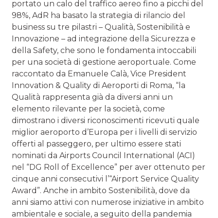
portato un calo del traffico aereo fino a picchi del
98%, AdR ha basato la strategia di rilancio del
business su tre pilastri – Qualità, Sostenibilità e
Innovazione – ad integrazione della Sicurezza e
della Safety, che sono le fondamenta intoccabili
per una società di gestione aeroportuale. Come
raccontato da Emanuele Calà, Vice President
Innovation & Quality di Aeroporti di Roma, “la
Qualità rappresenta già da diversi anni un
elemento rilevante per la società, come
dimostrano i diversi riconoscimenti ricevuti quale
miglior aeroporto d’Europa per i livelli di servizio
offerti al passeggero, per ultimo essere stati
nominati da Airports Council International (ACI)
nel “DG Roll of Excellence” per aver ottenuto per
cinque anni consecutivi l’“Airport Service Quality
Award”. Anche in ambito Sostenibilità, dove da
anni siamo attivi con numerose iniziative in ambito
ambientale e sociale, a seguito della pandemia