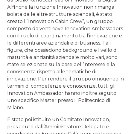
Affinché la funzione Innovation non rimanga
isolata dalle altre strutture aziendali, è stato
creato l’“Innovation Cabin Crew”, un gruppo
composto da ventinove Innovation Ambassadors
con il ruolo di coordinamento tra l’innovazione e
le differenti aree aziendali e di business. Tali
figure, che possiedono background e livello di
maturità e anzianità aziendale molto vari, sono
state selezionate sulla base dell’interesse e la
conoscenza rispetto alle tematiche di
innovazione. Per rendere il gruppo omogeneo in
termini di competenze e conoscenze, tutti gli
Innovation Ambassador hanno inoltre seguito
uno specifico Master presso il Politecnico di
Milano.
È stato poi istituito un Comitato Innovation,
presieduto dall’Amministratore Delegato e
coordinato da Emanuele Calà, a cui partecipano