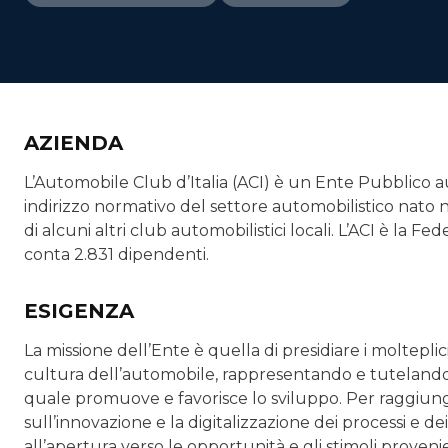
AZIENDA
L’Automobile Club d’Italia (ACI) è un Ente Pubblico 
indirizzo normativo del settore automobilistico nato 
di alcuni altri club automobilistici locali. L’ACI è la
conta 2.831 dipendenti.
ESIGENZA
La missione dell’Ente è quella di presidiare i moltepli
cultura dell’automobile, rappresentando e tutelando gl
quale promuove e favorisce lo sviluppo. Per raggiunge
sull’innovazione e la digitalizzazione dei processi e dei
all’apertura verso le opportunità e gli stimoli proveni