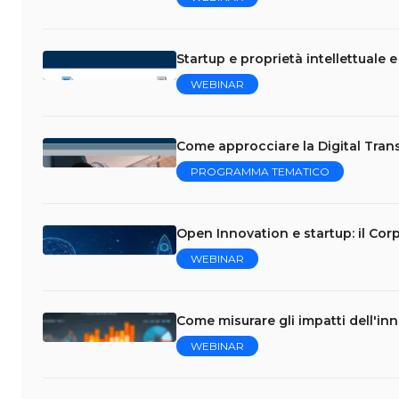
Startup e proprietà intellettuale 
WEBINAR
Come approcciare la Digital Trans
PROGRAMMA TEMATICO
Open Innovation e startup: il Cor
WEBINAR
Come misurare gli impatti dell'in
WEBINAR