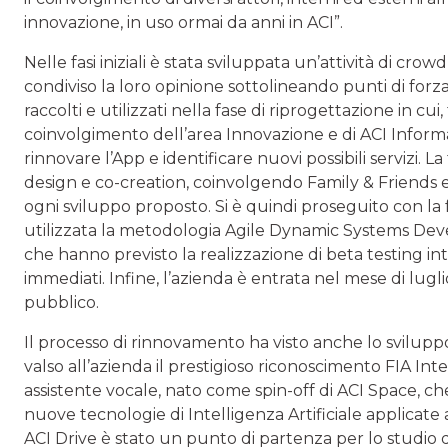
innovazione, in uso ormai da anni in ACI”.
Nelle fasi iniziali è stata sviluppata un’attività di c
condiviso la loro opinione sottolineando punti di forza
raccolti e utilizzati nella fase di riprogettazione in cui
coinvolgimento dell’area Innovazione e di ACI Informati
rinnovare l’App e identificare nuovi possibili servizi. La 
design e co-creation, coinvolgendo Family & Friends e t
ogni sviluppo proposto. Si è quindi proseguito con la f
utilizzata la metodologia Agile Dynamic Systems D
che hanno previsto la realizzazione di beta testing int
immediati. Infine, l’azienda è entrata nel mese di lugli
pubblico.
Il processo di rinnovamento ha visto anche lo sviluppo 
valso all’azienda il prestigioso riconoscimento FIA Int
assistente vocale, nato come spin-off di ACI Space, ch
nuove tecnologie di Intelligenza Artificiale applicate 
ACI Drive è stato un punto di partenza per lo studio d