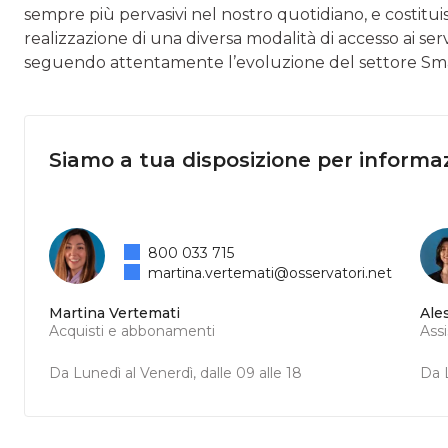
sempre più pervasivi nel nostro quotidiano, e costitu
realizzazione di una diversa modalità di accesso ai serv
seguendo attentamente l’evoluzione del settore Sma
Siamo a tua disposizione per informaz
800 033 715
martina.vertemati@osservatori.net
Martina Vertemati
Ale
Acquisti e abbonamenti
Ass
Da Lunedì al Venerdì, dalle 09 alle 18
Da L