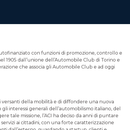
autofinanziato con funzioni di promozione, controllo e
nel 1905 dall’unione dell’Automobile Club di Torino e
 Federazione che associa gli Automobile Club e ad oggi
ci versanti della mobilità e di diffondere una nuova
i interessi generali dell’automobilismo italiano, del
re tale missione, l’ACI ha deciso da anni di puntare
 servizi ai cittadini, con una forte caratterizzazione
enti dall’esterno, guardando a startup, clienti e