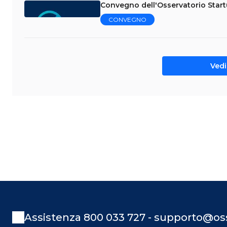
Convegno dell'Osservatorio Star
CONVEGNO
Vedi 
Assistenza 800 033 727 - supporto@oss