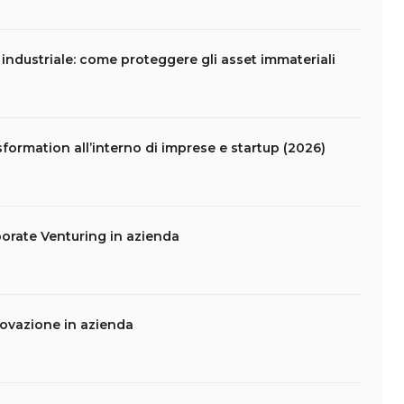
e industriale: come proteggere gli asset immateriali
formation all’interno di imprese e startup (2026)
porate Venturing in azienda
novazione in azienda