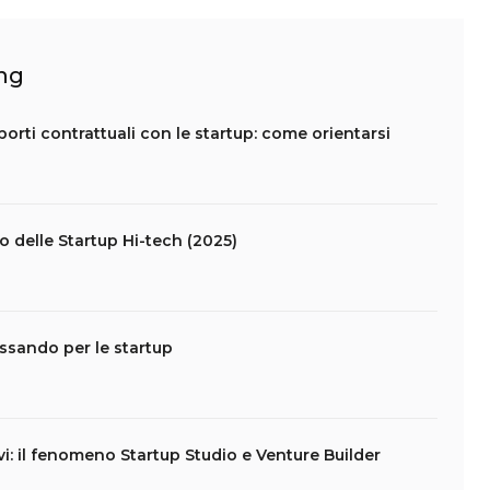
ing
apporti contrattuali con le startup: come orientarsi
lo delle Startup Hi-tech (2025)
assando per le startup
vi: il fenomeno Startup Studio e Venture Builder