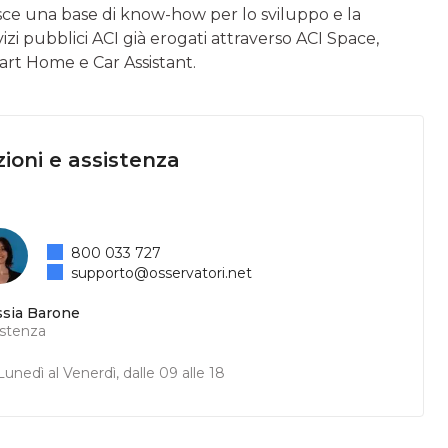
isce una base di know-how per lo sviluppo e la
izi pubblici ACI già erogati attraverso ACI Space,
rt Home e Car Assistant.
ioni e assistenza
800 033 727
supporto@osservatori.net
ssia Barone
istenza
unedì al Venerdì, dalle 09 alle 18