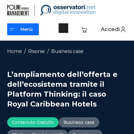
Vai
al
contenuto
Accedi
Menù
Menù
Home
/
Risorse
/
Business case
L’ampliamento dell’offerta e
dell’ecosistema tramite il
Platform Thinking: il caso
Royal Caribbean Hotels
Contenuto Gratuito
Business case