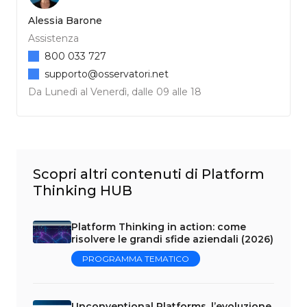
Alessia Barone
Assistenza
800 033 727
supporto@osservatori.net
Da Lunedì al Venerdì, dalle 09 alle 18
Scopri altri contenuti di Platform
Thinking HUB
Platform Thinking in action: come
risolvere le grandi sfide aziendali (2026)
PROGRAMMA TEMATICO
Unconventional Platforms, l’evoluzione