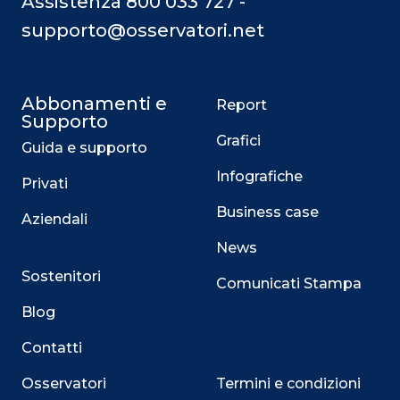
Assistenza 800 033 727 -
supporto@osservatori.net
Abbonamenti e
Report
Supporto
Grafici
Guida e supporto
Infografiche
Privati
Business case
Aziendali
News
Sostenitori
Comunicati Stampa
Blog
Contatti
Osservatori
Termini e condizioni