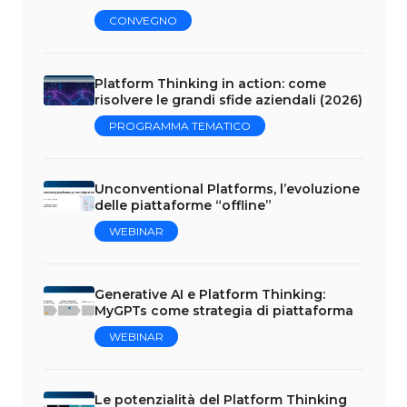
CONVEGNO
Platform Thinking in action: come
risolvere le grandi sfide aziendali (2026)
PROGRAMMA TEMATICO
Unconventional Platforms, l’evoluzione
delle piattaforme “offline”
WEBINAR
Generative AI e Platform Thinking:
MyGPTs come strategia di piattaforma
WEBINAR
Le potenzialità del Platform Thinking