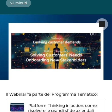
52 minuti
Il Webinar fa parte del Programma Tematico:
Platform Thinking in action: come
risolvere le grandi sfide aziendali