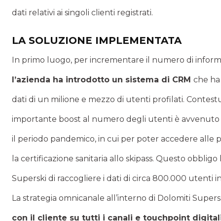
dati relativi ai singoli clienti registrati.
LA SOLUZIONE IMPLEMENTATA
In primo luogo, per incrementare il numero di informazi
l’azienda ha introdotto un sistema di CRM
che ha
dati di un milione e mezzo di utenti profilati. Conte
importante boost al numero degli utenti è avvenuto g
il periodo pandemico, in cui per poter accedere alle 
la certificazione sanitaria allo skipass. Questo obblig
Superski di raccogliere i dati di circa 800.000 utenti i
La strategia omnicanale all’interno di Dolomiti Supersk
con il cliente su tutti i canali e touchpoint digital