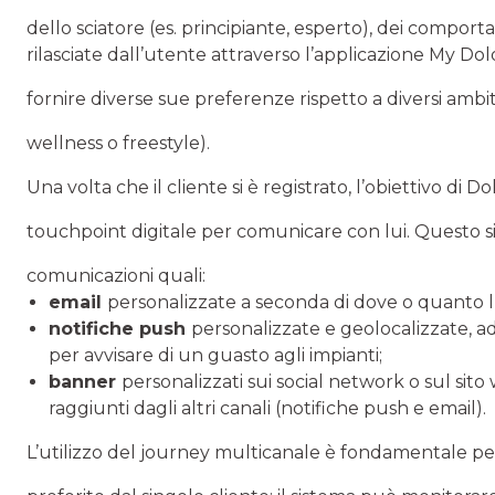
dello sciatore (es. principiante, esperto), dei compor
rilasciate dall’utente attraverso l’applicazione My Dol
fornire diverse sue preferenze rispetto a diversi ambi
wellness o freestyle).
Una volta che il cliente si è registrato, l’obiettivo di D
touchpoint digitale per comunicare con lui. Questo si 
comunicazioni quali:
email
personalizzate a seconda di dove o quanto l’u
notifiche push
personalizzate e geolocalizzate, ad
per avvisare di un guasto agli impianti;
banner
personalizzati sui social network o sul sit
raggiunti dagli altri canali (notifiche push e email).
L’utilizzo del journey multicanale è fondamentale p