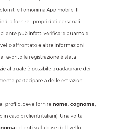
 Dolomiti e l’omonima App mobile. Il
ndi a fornire i propri dati personali
il cliente può infatti verificare quanto e
slivello affrontato e altre informazioni
ha favorito la registrazione è stata
azie al quale è possibile guadagnare dei
amente partecipare a delle estrazioni
 al profilo, deve fornire
nome, cognome,
o in caso di clienti italiani). Una volta
utonoma
i clienti sulla base del livello