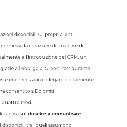
oni disponibili sui propri clienti,
 permesso la creazione di una base di
stualmente all’introduzione del CRM, un
razie all’obbligo di Green Pass durante
piste era necessario collegare digitalmente
o ha consentito a Dolomiti
n quattro mesi.
i si basa sul
riuscire a comunicare
i
disponibili, tra i quali assumono