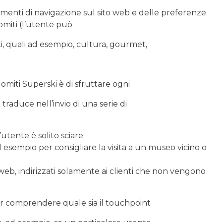
tamenti di navigazione sul sito web e delle preferenze
omiti (l’utente può
ti, quali ad esempio, cultura, gourmet,
olomiti Superski è di sfruttare ogni
traduce nell’invio di una serie di
tente è solito sciare;
 esempio per consigliare la visita a un museo vicino o
o web, indirizzati solamente ai clienti che non vengono
er comprendere quale sia il touchpoint