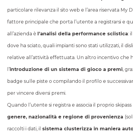
particolare rilevanza il sito web e l’area riservata My
fattore principale che porta l’utente a registrarsi e qui
all’azienda è
l’analisi della performance sciistica
: 
dove ha sciato, quali impianti sono stati utilizzati, il di
relative all’attività effettuata. Un altro incentivo che 
l’
introduzione di un sistema di gioco a premi
, gr
badge sulle piste o compilando il profilo e successiv
per vincere diversi premi.
Quando l’utente si registra e associa il proprio skipass
genere, nazionalità e regione di provenienza
(sol
raccolti i dati, il
sistema clusterizza in maniera a