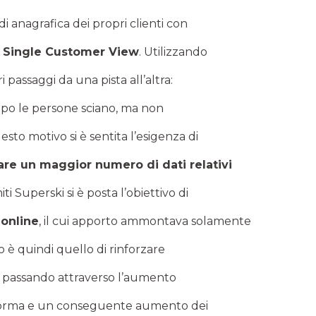
 di anagrafica dei propri clienti con
a
Single Customer View
. Utilizzando
ri passaggi da una pista all’altra:
po le persone sciano, ma non
esto motivo si è sentita l’esigenza di
are un maggior numero di dati relativi
ti Superski si è posta l’obiettivo di
 online
, il cui apporto ammontava solamente
o è quindi quello di rinforzare
ali, passando attraverso l’aumento
ttaforma e un conseguente aumento dei