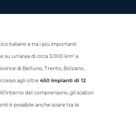
ico italiano e tra i più importanti
e su un’area di circa 3.000 km² a
province di Belluno, Trento, Bolzano,
ccesso agli oltre
450 impianti di 12
 All’interno del comprensorio, gli sciatori
nti è possibile anche sciare tra le