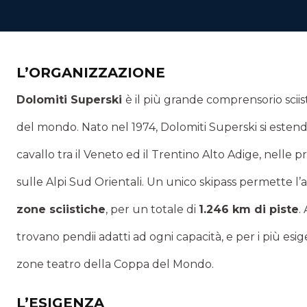
L’ORGANIZZAZIONE
Dolomiti Superski
è il più grande comprensorio sciist
del mondo. Nato nel 1974, Dolomiti Superski si estend
cavallo tra il Veneto ed il Trentino Alto Adige, nelle 
sulle Alpi Sud Orientali. Un unico skipass permette l’a
zone sciistiche
, per un totale di
1.246 km di piste
.
trovano pendii adatti ad ogni capacità, e per i più esige
zone teatro della Coppa del Mondo.
L’ESIGENZA