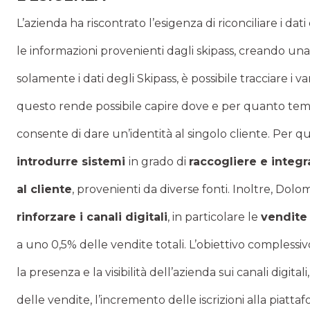
L’azienda ha riscontrato l’esigenza di riconciliare i dati
le informazioni provenienti dagli skipass, creando un
solamente i dati degli Skipass, è possibile tracciare i va
questo rende possibile capire dove e per quanto tem
consente di dare un’identità al singolo cliente. Per qu
introdurre sistemi
in grado di
raccogliere e integr
al cliente
, provenienti da diverse fonti. Inoltre, Dolomi
rinforzare i canali digitali
, in particolare le
vendite
a uno 0,5% delle vendite totali. L’obiettivo complessiv
la presenza e la visibilità dell’azienda sui canali digit
delle vendite, l’incremento delle iscrizioni alla pia