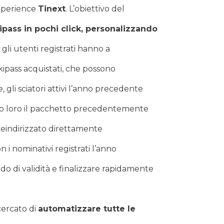
 Experience
Tinext
. L’obiettivo del
ipass in pochi click, personalizzando
 gli utenti registrati hanno a
skipass acquistati, che possono
e, gli sciatori attivi l’anno precedente
sto loro il pacchetto precedentemente
reindirizzato direttamente
n i nominativi registrati l’anno
do di validità e finalizzare rapidamente
 cercato di
automatizzare tutte le