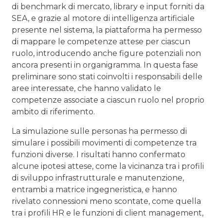
di benchmark di mercato, library e input forniti da
SEA, e grazie al motore di intelligenza artificiale
presente nel sistema, la piattaforma ha permesso
di mappare le competenze attese per ciascun
ruolo, introducendo anche figure potenziali non
ancora presenti in organigramma. In questa fase
preliminare sono stati coinvolti i responsabili delle
aree interessate, che hanno validato le
competenze associate a ciascun ruolo nel proprio
ambito di riferimento.
La simulazione sulle personas ha permesso di
simulare i possibili movimenti di competenze tra
funzioni diverse. I risultati hanno confermato
alcune ipotesi attese, come la vicinanza tra i profili
di sviluppo infrastrutturale e manutenzione,
entrambi a matrice ingegneristica, e hanno
rivelato connessioni meno scontate, come quella
tra i profili HR e le funzioni di client management,