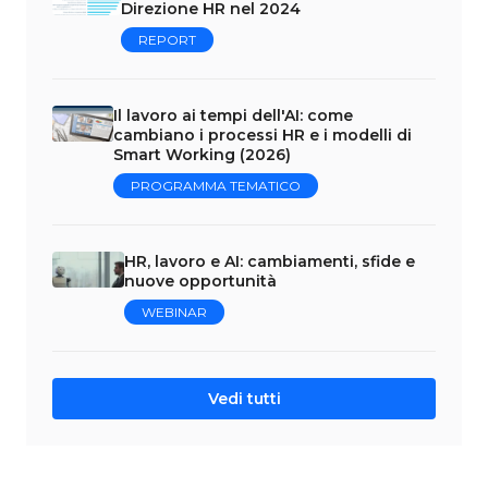
Direzione HR nel 2024
REPORT
Il lavoro ai tempi dell'AI: come
cambiano i processi HR e i modelli di
Smart Working (2026)
PROGRAMMA TEMATICO
HR, lavoro e AI: cambiamenti, sfide e
nuove opportunità
WEBINAR
Vedi tutti