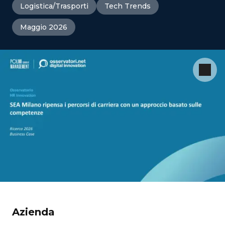
Logistica/Trasporti
Tech Trends
Maggio 2026
Azienda