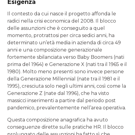
Esigenza
Il contesto da cui nasce il progetto affonda le
radici nella crisi economica del 2008. Il blocco
delle assunzioni che è conseguito a quel
momento, protrattosi per circa sedici anni, ha
determinato un’età media in azienda di circa 49
anni e una composizione generazionale
fortemente sbilanciata verso Baby Boomers (nati
prima del 1964) e Generazione X (nati tra il 1965 e il
1980). Molto meno presenti sono invece persone
della Generazione Millennial (nate tra il 1981 e il
1995), cresciuta solo negli ultimi anni, così come la
Generazione Z (nate dal 1996), che ha visto
massicci inserimenti a partire dal periodo post
pandemico, prevalentemente nell’area operativa.
Questa composizione anagrafica ha avuto
conseguenze dirette sulle pratiche HR. Il blocco
prolungato delle assunzioni ha fatto sì che