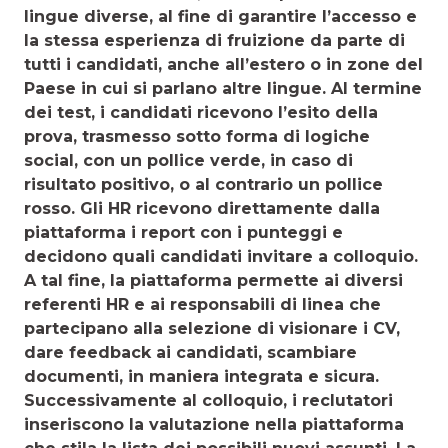
lingue diverse, al fine di garantire l’accesso e
la stessa esperienza di frui­zione da parte di
tutti i candidati, anche all’estero o in zone del
Paese in cui si parlano altre lingue. Al termine
dei test, i candidati ricevono l’esito della
prova, trasmesso sotto forma di logiche
social, con un pollice verde, in caso di
risultato po­sitivo, o al contrario un pollice
rosso. Gli HR ricevono diret­tamente dalla
piattaforma i report con i punteggi e
decidono quali candidati invitare a colloquio.
A tal fine, la piattaforma permette ai diversi
referenti HR e ai responsabili di linea che
partecipano alla selezione di visionare i CV,
dare feedback ai candidati, scambiare
documenti, in maniera integrata e sicura.
Successivamente al colloquio, i reclutatori
inseri­scono la valutazione nella piattaforma