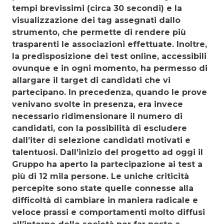
tempi brevis­simi (circa 30 secondi) e la
visualizzazione dei tag assegnati dallo
strumento, che permette di rendere più
trasparenti le associazioni effettuate. Inoltre,
la predisposizione dei test online, accessibili
ovunque e in ogni momento, ha permes­so di
allargare il target di candidati che vi
partecipano. In precedenza, quando le prove
venivano svolte in presenza, era invece
necessario ridimensionare il numero di
candidati, con la possibilità di escludere
dall’iter di selezione candidati mo­tivati e
talentuosi. Dall’inizio del progetto ad oggi il
Gruppo ha aperto la partecipazione ai test a
più di 12 mila persone. Le uniche criticità
percepite sono state quelle connesse alla
difficoltà di cambiare in maniera radicale e
veloce prassi e comportamenti molto diffusi