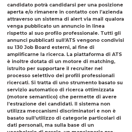
candidato potrà candidarsi per una posi­zione
aperta e/o rimanere in contatto con l’azienda
attraver­so un sistema di alert via mail qualora
venga pubblicato un annuncio in linea
rispetto al suo profilo professionale. Tutti gli
annunci pubblicati sull’ATS vengono condivisi
su 130 Job Board esterni, al fine di
amplificarne la ricerca. La piattafor­ma di ATS
è inoltre dotata di un motore di matching,
istruito per supportare il recruiter nel
processo selettivo dei profili professionali
ricercati. Si tratta di uno strumento basato su
servizio automatico di ricerca ottimizzata
(motore semanti­co) che permette di avere
l’estrazione dei candidati. Il siste­ma non
utilizza meccanismi discriminatori e non è
basato sull’utilizzo di categorie particolari di
dati personali, ma sulla base di un