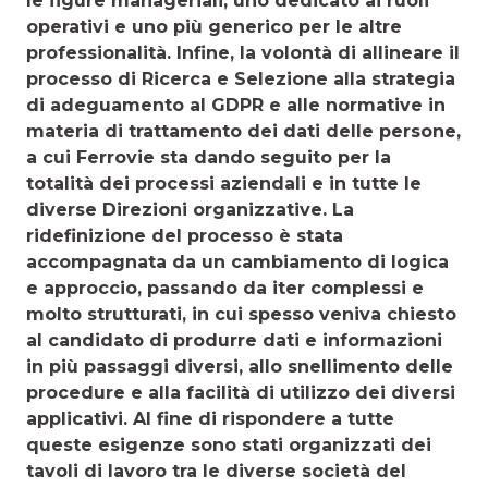
le figure manageriali, uno dedicato ai ruoli
opera­tivi e uno più generico per le altre
professionalità. Infine, la volontà di allineare il
processo di Ricerca e Selezione alla strategia
di adeguamento al GDPR e alle normative in
materia di trattamento dei dati delle persone,
a cui Ferrovie sta dando seguito per la
totalità dei processi aziendali e in tutte le
diverse Direzioni organizzative. La
ridefinizione del processo è stata
accompagnata da un cambiamento di logica
e approccio, passando da iter complessi e
molto strutturati, in cui spesso veniva chiesto
al candidato di produrre dati e informazioni
in più passaggi diversi, allo snellimento delle
procedure e alla facilità di utilizzo dei diversi
applicativi. Al fine di rispondere a tutte
queste esigenze sono stati orga­nizzati dei
tavoli di lavoro tra le diverse società del