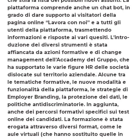
che stila la lista dei possibili nuovi assunti. La
piattaforma comprende anche un chat bot, in
grado di dare supporto ai visitatori della
pagina online “Lavora con noi” e a tutti gli
utenti della piattaforma, trasmettendo
informazioni e risposte ai vari quesiti. L’intro­
duzione dei diversi strumenti è stata
affiancata da azioni for­mative e di change
management dell’Accademy del Gruppo, che
ha supportato le varie figure HR delle società
dislocate sul territorio aziendale. Alcune tra
le tematiche formative, le nuove modalità e
funzionalità della piattaforma, le strategie di
Employer Branding, la protezione dei dati, le
politiche antidiscriminatorie. In aggiunta,
anche dei percorsi formativi specifici sui test
online dei candidati. La formazione è stata
erogata attraverso diversi format, come le
aule virtuali (che hanno sostituito quelle in