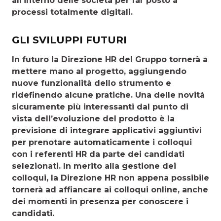
all’interno delle società per far posto a
processi totalmente digitali.
GLI SVILUPPI FUTURI
In futuro la Direzione HR del Gruppo tornerà a
mettere mano al progetto, aggiungendo
nuove funzionalità dello strumento e
ridefinendo alcune pratiche. Una delle novità
sicuramente più interessanti dal punto di
vista dell’evolu­zione del prodotto è la
previsione di integrare applicativi aggiuntivi
per prenotare automaticamente i colloqui
con i referenti HR da parte dei candidati
selezionati. In merito alla gestione dei
colloqui, la Direzione HR non appena possibile
tornerà ad affiancare ai colloqui online, anche
dei momenti in presenza per conoscere i
candidati.