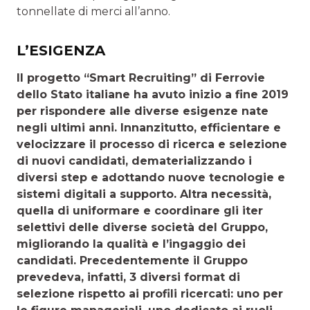
tonnellate di merci all’anno.
L’ESIGENZA
Il progetto “Smart Recruiting” di Ferrovie
dello Stato ita­liane ha avuto inizio a fine 2019
per rispondere alle diverse esigenze nate
negli ultimi anni. Innanzitutto, efficientare e
velocizzare il processo di ricerca e selezione
di nuovi can­didati, dematerializzando i
diversi step e adottando nuove tecnologie e
sistemi digitali a supporto. Altra necessità,
quella di uniformare e coordinare gli iter
selettivi delle di­verse società del Gruppo,
migliorando la qualità e l’ingaggio dei
candidati. Precedentemente il Gruppo
prevedeva, infatti, 3 diversi format di
selezione rispetto ai profili ricercati: uno per