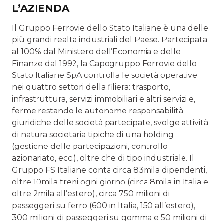
L’AZIENDA
Il Gruppo Ferrovie dello Stato Italiane è una delle
più grandi realtà industriali del Paese. Partecipata
al 100% dal Mini­stero dell’Economia e delle
Finanze dal 1992, la Capogruppo Ferrovie dello
Stato Italiane SpA controlla le società opera­tive
nei quattro settori della filiera: trasporto,
infrastruttura, servizi immobiliari e altri servizi e,
ferme restando le au­tonome responsabilità
giuridiche delle società partecipate, svolge attività
di natura societaria tipiche di una holding
(gestione delle partecipazioni, controllo
azionariato, ecc.), oltre che di tipo industriale. Il
Gruppo FS Italiane conta circa 83mila dipendenti,
oltre 10mila treni ogni giorno (circa 8mila in Italia e
oltre 2mila all’estero), circa 750 milioni di
passeggeri su ferro (600 in Italia, 150 all’estero),
300 milioni di passeggeri su gomma e 50 milioni di