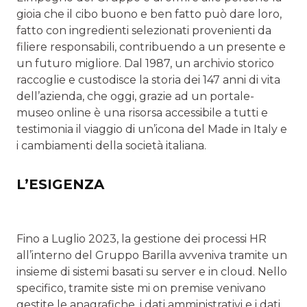
gioia che il cibo buono e ben fatto può dare loro,
fatto con ingredienti selezionati provenienti da
filiere responsabili, contribuendo a un presente e
un futuro migliore. Dal 1987, un archivio storico
raccoglie e custodisce la storia dei 147 anni di vita
dell’azienda, che oggi, grazie ad un portale-
museo online è una risorsa accessibile a tutti e
testimonia il viaggio di un’icona del Made in Italy e
i cambiamenti della società italiana.
L’ESIGENZA
Fino a Luglio 2023, la gestione dei processi HR
all’interno del Gruppo Barilla avveniva tramite un
insieme di sistemi basati su server e in cloud. Nello
specifico, tramite siste mi on premise venivano
gestite le anagrafiche, i dati amministrativi e i dati