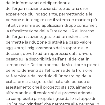
delle informazioni dei dipendenti e
dell’organizzazione aziendale, e ad una user
experience più ingaggiante, permettendo alle
persone di interagire con il sistema in maniera più
intuitiva e simile ad applicazioni di tipo consumer;
la rifocalizzazione della Direzione HR all’interno
dell’organizzazione, grazie ad un sistema che
permette la riduzione di attività a basso valore
aggiunto; il miglioramento del supporto alle
decisioni, dovuto ad un approccio data-driven,
basato sulla disponibilità dell’analisi dei dati in
tempo reale. Restano ancora da sfruttare a pieno i
benefici derivanti dall’efficienza della fruizione
self-service e dal modulo di Onboarding della
piattaforma, a seguito del naturale periodo di
assestamento che il progetto sta attualmente
affrontando e di conformità ai processi aziendali.
La complessità principale riguarda lo sviluppo di
un “nuovo mindset” che permetta alle persone, in