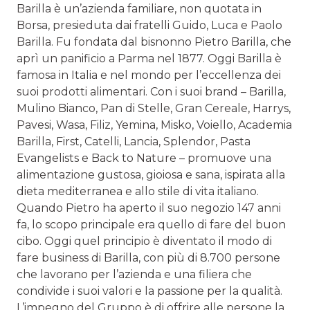
Barilla è un’azienda familiare, non quotata in
Borsa, presieduta dai fratelli Guido, Luca e Paolo
Barilla. Fu fondata dal bisnonno Pietro Barilla, che
aprì un panificio a Parma nel 1877. Oggi Barilla è
famosa in Italia e nel mondo per l’eccellenza dei
suoi prodotti alimentari. Con i suoi brand – Barilla,
Mulino Bianco, Pan di Stelle, Gran Cereale, Harrys,
Pavesi, Wasa, Filiz, Yemina, Misko, Voiello, Academia
Barilla, First, Catelli, Lancia, Splendor, Pasta
Evangelists e Back to Nature – promuove una
alimentazione gustosa, gioiosa e sana, ispirata alla
dieta mediterranea e allo stile di vita italiano.
Quando Pietro ha aperto il suo negozio 147 anni
fa, lo scopo principale era quello di fare del buon
cibo. Oggi quel principio è diventato il modo di
fare business di Barilla, con più di 8.700 persone
che lavorano per l’azienda e una filiera che
condivide i suoi valori e la passione per la qualità.
L’impegno del Gruppo è di offrire alle persone la