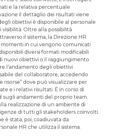
nati e la relativa percentuale
zione il dettaglio dei risultati viene
gli obiettivi è disponibile al personale
isibilità. Oltre alla possibilità
ttraverso il sistema, la Direzione HR
nei momenti in cui vengono comunicati
disponibili diversi formati modificabili
i nuovi obiettivi o il raggiungimento
re l’andamento degli obiettivi
nsabile del collaboratore, accedendo
e risorse” dove può visualizzare per
e i relativi risultati. È in corso di
ard sugli andamenti del proprio team.
la realizzazione di un ambiente di
enze di tutti gli stakeholders coinvolti.
 è stata, poi, coadiuvata da
rsonale HR che utilizza il sistema.