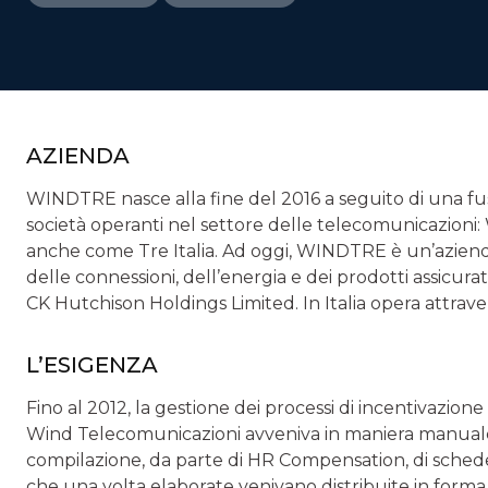
AZIENDA
WINDTRE nasce alla fine del 2016 a seguito di una fu
società operanti nel settore delle telecomunicazioni
anche come Tre Italia. Ad oggi, WINDTRE è un’azienda
delle connessioni, dell’energia e dei prodotti assicura
CK Hutchison Holdings Limited. In Italia opera attrave
L’ESIGENZA
Fino al 2012, la gestione dei processi di incentivazio
Wind Telecomunicazioni avveniva in maniera manuale. 
compilazione, da parte di HR Compensation, di schede ob
che una volta elaborate venivano distribuite in forma c