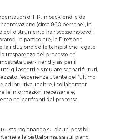
mpensation di HR, in back-end, e da
 incentivazione (circa 800 persone), in
ne dello strumento ha riscosso notevoli
oratori. In particolare, la Direzione
ella riduzione delle tempistiche legate
 la trasparenza del processo ed
mostrata user-friendly sia per il
i gli aspetti e simulare scenari futuri,
prezzato l’esperienza utente dell’ultimo
d intuitiva. Inoltre, i collaboratori
e le informazioni necessarie e,
nto nei confronti del processo.
RE sta ragionando su alcuni possibili
interne alla piattaforma, sia sul piano