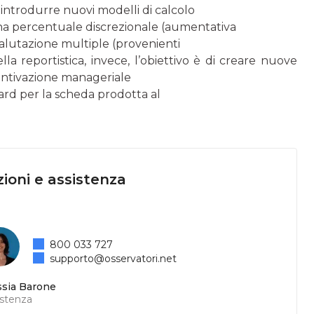
i: introdurre nuovi modelli di calcolo
 una percentuale discrezionale (aumentativa
 valutazione multiple (provenienti
lla reportistica, invece, l’obiettivo è di creare nuove
centivazione manageriale
rd per la scheda prodotta al
ioni e assistenza
800 033 727
supporto@osservatori.net
ssia Barone
istenza