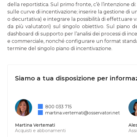
della reportistica. Sul primo fronte, c’è l’intenzione d
sulle curve di incentivazione; inserire la gestione di
o decurtativa) e integrare la possibilità di effettuare
da più valutatori) sul singolo obiettivo. Sul piano de
dashboard di supporto per l’analisi dei processi di in
e commerciale, nonché configurare un format standa
termine del singolo piano di incentivazione.
Siamo a tua disposizione per informaz
800 033 715
martina.vertemati@osservatori.net
Martina Vertemati
Ale
Acquisti e abbonamenti
Ass