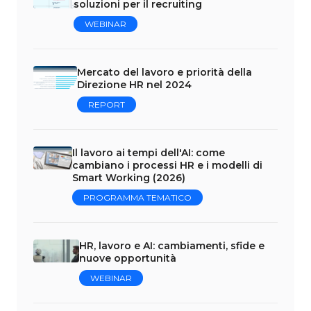
soluzioni per il recruiting
WEBINAR
Mercato del lavoro e priorità della
Direzione HR nel 2024
REPORT
Il lavoro ai tempi dell'AI: come
cambiano i processi HR e i modelli di
Smart Working (2026)
PROGRAMMA TEMATICO
HR, lavoro e AI: cambiamenti, sfide e
nuove opportunità
WEBINAR