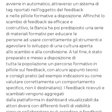
avviene in automatico, attraverso un sistema di
tag riportati nell’oggetto del feedback
e nelle pillole formative a disposizione. Affinché lo
scambio di feedback sia efficace e
costruttivo, la Banca ha poi predisposto una serie
di materiali formativi per educare le
persone ad usare correttamente gli strumenti e
agevolare lo sviluppo di una cultura aperta
allo scambio e alla condivisione. A tal fine, è stato
preparato e messo a disposizione di
tutta la popolazione un percorso formativo in
pillole sul feedback, con alcuni appunti teorici
e consigli pratici (ad esempio indicazioni su come
valutare correttamente un comportamento
specifico, non il destinatario). I feedback ricevuti e
scambiati vengono aggregati
dalla piattaforma in dashboard visualizzabili da
attori diversi con differenti livelli di visibilità:
ciascun collaboratore può accedere ai feedback