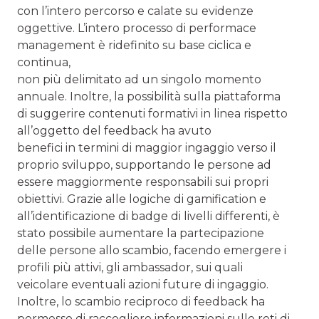
con l’intero percorso e calate su evidenze
oggettive. L’intero processo di performace
management è ridefinito su base ciclica e
continua,
non più delimitato ad un singolo momento
annuale. Inoltre, la possibilità sulla piattaforma
di suggerire contenuti formativi in linea rispetto
all’oggetto del feedback ha avuto
benefici in termini di maggior ingaggio verso il
proprio sviluppo, supportando le persone ad
essere maggiormente responsabili sui propri
obiettivi. Grazie alle logiche di gamification e
all’identificazione di badge di livelli differenti, è
stato possibile aumentare la partecipazione
delle persone allo scambio, facendo emergere i
profili più attivi, gli ambassador, sui quali
veicolare eventuali azioni future di ingaggio.
Inoltre, lo scambio reciproco di feedback ha
permesso di raccogliere informazioni sulle reti di