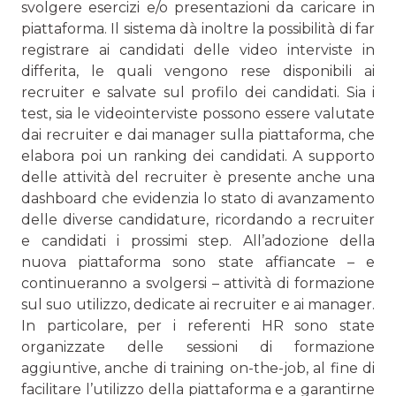
svolgere esercizi e/o presentazioni da caricare in
piattaforma. Il sistema dà inoltre la possibilità di far
registrare ai candidati delle video interviste in
differita, le quali vengono rese disponibili ai
recruiter e salvate sul profilo dei candidati. Sia i
test, sia le videointerviste possono essere valutate
dai recruiter e dai manager sulla piattaforma, che
elabora poi un ranking dei candidati. A supporto
delle attività del recruiter è presente anche una
dashboard che evidenzia lo stato di avanzamento
delle diverse candidature, ricordando a recruiter
e candidati i prossimi step. All’adozione della
nuova piattaforma sono state affiancate – e
continueranno a svolgersi – attività di formazione
sul suo utilizzo, dedicate ai recruiter e ai manager.
In particolare, per i referenti HR sono state
organizzate delle sessioni di formazione
aggiuntive, anche di training on-the-job, al fine di
facilitare l’utilizzo della piattaforma e a garantirne