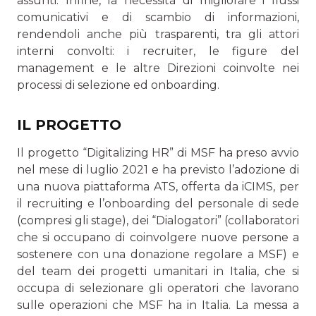
assunti. Infine, la necessità di migliorare i flussi
comunicativi e di scambio di informazioni,
rendendoli anche più trasparenti, tra gli attori
interni convolti: i recruiter, le figure del
management e le altre Direzioni coinvolte nei
processi di selezione ed onboarding.
IL PROGETTO
Il progetto “Digitalizing HR” di MSF ha preso avvio
nel mese di luglio 2021 e ha previsto l’adozione di
una nuova piattaforma ATS, offerta da iCIMS, per
il recruiting e l’onboarding del personale di sede
(compresi gli stage), dei “Dialogatori” (collaboratori
che si occupano di coinvolgere nuove persone a
sostenere con una donazione regolare a MSF) e
del team dei progetti umanitari in Italia, che si
occupa di selezionare gli operatori che lavorano
sulle operazioni che MSF ha in Italia. La messa a