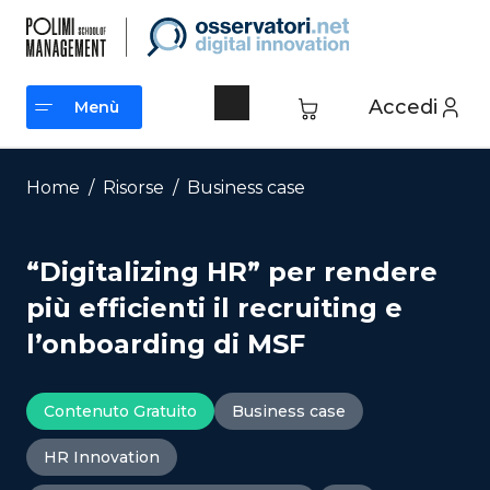
Vai
al
contenuto
Accedi
Menù
Menù
Home
/
Risorse
/
Business case
“Digitalizing HR” per rendere
più efficienti il recruiting e
l’onboarding di MSF
Contenuto Gratuito
Business case
HR Innovation