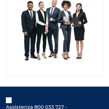
Assistenza 800 033 727 -