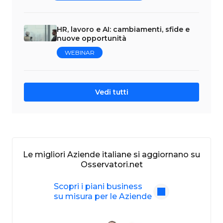
HR, lavoro e AI: cambiamenti, sfide e
nuove opportunità
WEBINAR
Vedi tutti
Le migliori Aziende italiane si aggiornano su
Osservatori.net
Scopri i piani business
su misura per le Aziende