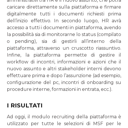
amministrativi tra HR e il nuovo assunto, che potrà
caricare direttamente sulla piattaforma e firmare
digitalmente tutti i documenti richiesti prima
dell’inizio effettivo. In secondo luogo, HR avrà
accesso a tutti i documenti in piattaforma, avendo
la possibilità sia di monitorarne lo status (compilato
o pending), sia di gestirli all’interno della
piattaforma, attraverso un cruscotto riassuntivo.
Infine, la piattaforma permette di gestire il
workflow di incontri, informazioni e azioni che il
nuovo assunto e altri stakeholder interni devono
effettuare prima e dopo l’assunzione (ad esempio,
configurazione del pc, incontri di onboarding su
procedure interne, formazioni in entrata, ecc.).
I RISULTATI
Ad oggi, il modulo recruiting della piattaforma è
utilizzato per tutte le selezioni di MSF per le