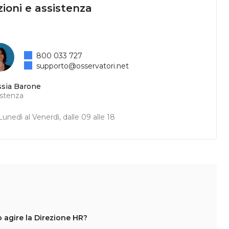
ioni e assistenza
800 033 727
supporto@osservatori.net
ssia Barone
istenza
unedì al Venerdì, dalle 09 alle 18
 agire la Direzione HR?