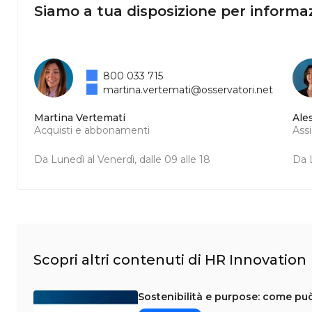
Siamo a tua disposizione per informaz
800 033 715
martina.vertemati@osservatori.net
Martina Vertemati
Ale
Acquisti e abbonamenti
Ass
Da Lunedì al Venerdì, dalle 09 alle 18
Da L
Scopri altri contenuti di HR Innovation
Sostenibilità e purpose: come può