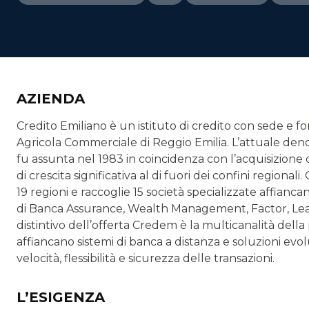
AZIENDA
Credito Emiliano è un istituto di credito con sede e f
Agricola Commerciale di Reggio Emilia. L’attuale den
fu assunta nel 1983 in coincidenza con l’acquisizione
di crescita significativa al di fuori dei confini region
19 regioni e raccoglie 15 società specializzate affianca
di Banca Assurance, Wealth Management, Factor, Leasin
distintivo dell’offerta Credem è la multicanalità della r
affiancano sistemi di banca a distanza e soluzioni evo
velocità, flessibilità e sicurezza delle transazioni.
L’ESIGENZA