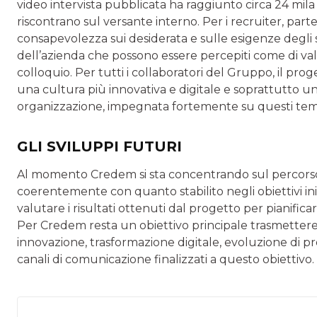
video intervista pubblicata ha raggiunto circa 24 mila v
riscontrano sul versante interno. Per i recruiter, pa
consapevolezza sui desiderata e sulle esigenze degli 
dell’azienda che possono essere percepiti come di val
colloquio. Per tutti i collaboratori del Gruppo, il pr
una cultura più innovativa e digitale e soprattutto un
organizzazione, impegnata fortemente su questi tem
GLI SVILUPPI FUTURI
Al momento Credem si sta concentrando sul percorso 
coerentemente con quanto stabilito negli obiettivi ini
valutare i risultati ottenuti dal progetto per pianificar
Per Credem resta un obiettivo principale trasmettere 
innovazione, trasformazione digitale, evoluzione di p
canali di comunicazione finalizzati a questo obiettivo