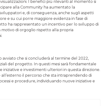
isualizzazioni. I benefici più rilevanti al momento si
rtecipare alla Community ha aumentato la
sviluppatori e, di conseguenza, anche sugli aspetti
ore e su cui porre maggiore evidenza in fase di
ogetto ha rappresentato un incentivo per lo sviluppo di
 motivo di orgoglio rispetto alla propria
i.
avviato che si concluderà al termine del 2022,
ziali del progetto. In questi mesi sarà fondamentale
e iniziative e investimenti ulteriori in questa direzione.
all’esterno il percorso che sta intraprendendo di
rocessi e procedure, individuando nuove iniziative e
.