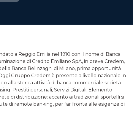
ondato a Reggio Emilia nel 1910 con il nome di Banca
ominazione di Credito Emiliano SpA, in breve Credem,
 della Banca Belinzaghi di Milano, prima opportunità
ali. Oggi Gruppo Credem è presente a livello nazionale in
ndo alla storica attività di banca commerciale società
g, Prestiti personali, Servizi Digitali. Elemento
ete di distribuzione: accanto ai tradizionali sportelli si
lute di remote banking, per far fronte alle esigenze di