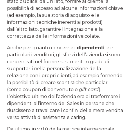
stato duplice: da un lato, fornire al cliente la
possibilità di accesso ad alcune informazioni chiave
(ad esempio, la sua storia di acquisto e le
informazioni tecniche inerenti ai prodotti);
dall’altro lato, garantire l’integrazione e la
correttezza delle informazioni veicolate.
Anche per quanto concerne i
dipendenti
, e in
particolari i venditori, gli sforzi dell’azienda si sono
concentrati nel fornire strumenti in grado di
supportarli nella personalizzazione della
relazione con i propri clienti, ad esempio fornendo
la possibilità di creare scontistiche particolari
(come coupon di benvenuto o
gift card
).
L’obiettivo ultimo dell’azienda era di trasformare i
dipendenti all’interno del Sales in persone che
riuscissero a travalicare i confini della mera vendita
verso attività di assistenza e caring.
Da ultimo, in virtù della matrice internazionale