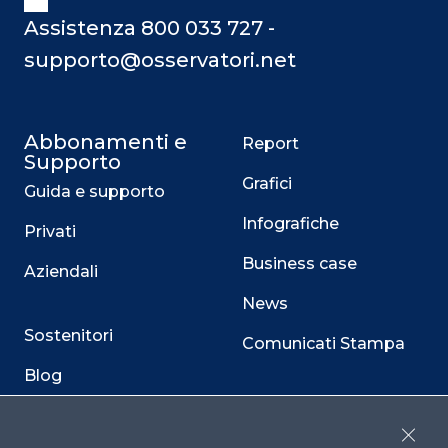
Assistenza 800 033 727 -
supporto@osservatori.net
Abbonamenti e
Report
Supporto
Grafici
Guida e supporto
Infografiche
Privati
Business case
Aziendali
News
Sostenitori
Comunicati Stampa
Blog
Contatti
Close