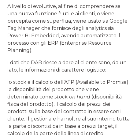
A livello di evolutive, al fine di comprendere se
una nuova funzione è utile ai clienti, o viene
percepita come superflua, viene usato sia Google
Tag Manager che fornisce degli analytics sia
Power BI Embedded, avendo automatizzato il
processo con gli ERP (Enterprise Resource
Planning).
I dati che DAB riesce a dare al cliente sono, da un
lato, le informazioni di carattere logistico:
lo stock e il calcolo dell’ATP (Available to Promise),
la disponibilità del prodotto che viene
determinato come
stock on hand
(disponibilità
fisica del prodotto), il calcolo dei prezzi dei
prodotti sulla base del contratto in essere con il
cliente. Il gestionale ha inoltre al suo interno tutta
la parte di scontistica in base a prezzi target, il
calcolo della parte della linea di credito