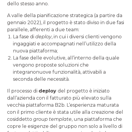
dello stesso anno.
A valle della pianificazione strategica (a partire da
gennaio 2022), il progetto è stato diviso in due fasi
parallele, afferenti a due team:
La fase di
deploy
, in cui i diversi clienti vengono
ingaggiati e accompagnati nell’utilizzo della
nuova piattaforma;
La fase delle evolutive, all’interno della quale
vengono proposte soluzioni che
integranonuove funzionalità, attivabili a
seconda delle necessità.
Il processo di
deploy
del progetto è iniziato
dall’azienda con il fatturato più elevato sulla
vecchia piattaforma B2b. L’esperienza maturata
con il primo cliente è stata utile alla creazione del
cosiddetto
group template
, una piattaforma che
copre le esigenze del gruppo non solo a livello di