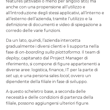
features (attivabili o meno per singolo sito) ma
anche con una propensione all’utilizzo e
all’introduzione degli stessi applicativi, all’interno e
all’esterno dell’azienda, tramite l’utilizzo e la
definizione di documenti e video di spiegazione a
corredo delle varie funzioni.
Da un lato, quindi, l’azienda intercetta
gradualmente i diversi clienti e li supporta nella
fase di
on-boarding sulla piattaforma
. Il team di
deploy
, capitanato dal Project Manager di
riferimento, si compone di figure appartenenti a
diverse aree: logistica, finance, IT per la parte di
set up
, e una persona sales
local
, ovvero un
dipendente della filiale in fase di sviluppo.
A questo scheletro base, a seconda delle
necessità e delle condizioni di partenza della
filiale, possono aggiungersi ulteriori figure.