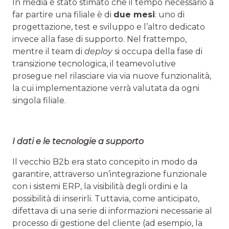
In media è stato stimato che il tempo necessario a
far partire una filiale è di
due mesi
: uno di
progettazione, test e sviluppo e l’altro dedicato
invece alla fase di supporto. Nel frattempo,
mentre il team di
deploy
si occupa della fase di
transizione tecnologica, il teamevolutive
prosegue nel rilasciare via via nuove funzionalità,
la cui implementazione verrà valutata da ogni
singola filiale.
I dati e le tecnologie a supporto
Il vecchio B2b era stato concepito in modo da
garantire, attraverso un’integrazione funzionale
con i sistemi ERP, la visibilità degli ordini e la
possibilità di inserirli. Tuttavia, come anticipato,
difettava di una serie di informazioni necessarie al
processo di gestione del cliente (ad esempio, la