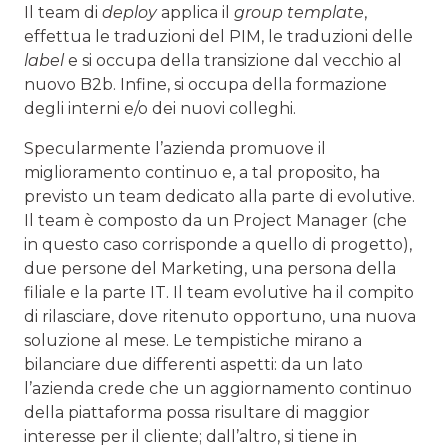
Il team di
deploy
applica il
group template
,
effettua le traduzioni del PIM, le traduzioni delle
label
e si occupa della transizione dal vecchio al
nuovo B2b. Infine, si occupa della formazione
degli interni e/o dei nuovi colleghi.
Specularmente l’azienda promuove il
miglioramento continuo e, a tal proposito, ha
previsto un team dedicato alla parte di evolutive.
Il team è composto da un Project Manager (che
in questo caso corrisponde a quello di progetto),
due persone del Marketing, una persona della
filiale e la parte IT. Il team evolutive ha il compito
di rilasciare, dove ritenuto opportuno, una nuova
soluzione al mese. Le tempistiche mirano a
bilanciare due differenti aspetti: da un lato
l’azienda crede che un aggiornamento continuo
della piattaforma possa risultare di maggior
interesse per il cliente; dall’altro, si tiene in