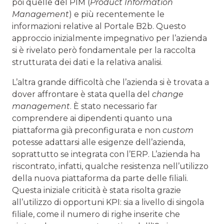
poi quelle del PIM (
Product Information
Management
) e più recentemente le
informazioni relative al Portale B2b. Questo
approccio inizialmente impegnativo per l’azienda
si è rivelato però fondamentale per la raccolta
strutturata dei dati e la relativa analisi.
L’altra grande difficoltà che l’azienda si è trovata a
dover affrontare è stata quella del
change
management
. È stato necessario far
comprendere ai dipendenti quanto una
piattaforma già preconfigurata e non
custom
potesse adattarsi alle esigenze dell’azienda,
soprattutto se integrata con l’ERP. L’azienda ha
riscontrato, infatti, qualche resistenza nell’utilizzo
della nuova piattaforma da parte delle filiali.
Questa iniziale criticità è stata risolta grazie
all’utilizzo di opportuni KPI: sia a livello di singola
filiale, come il numero di righe inserite che