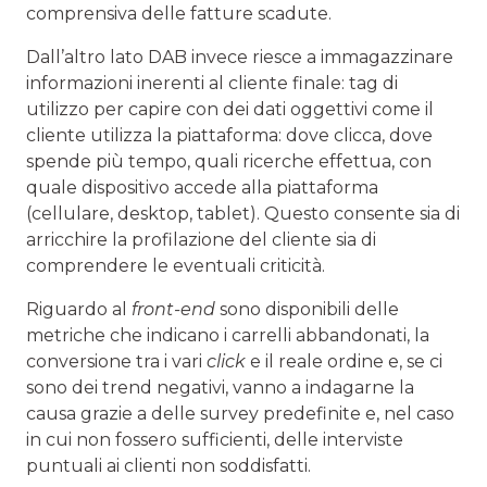
comprensiva delle fatture scadute.
Dall’altro lato DAB invece riesce a immagazzinare
informazioni inerenti al cliente finale: tag di
utilizzo per capire con dei dati oggettivi come il
cliente utilizza la piattaforma: dove clicca, dove
spende più tempo, quali ricerche effettua, con
quale dispositivo accede alla piattaforma
(cellulare, desktop, tablet). Questo consente sia di
arricchire la profilazione del cliente sia di
comprendere le eventuali criticità.
Riguardo al
front-end
sono disponibili delle
metriche che indicano i carrelli abbandonati, la
conversione tra i vari
click
e il reale ordine e, se ci
sono dei trend negativi, vanno a indagarne la
causa grazie a delle survey predefinite e, nel caso
in cui non fossero sufficienti, delle interviste
puntuali ai clienti non soddisfatti.