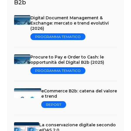
B2b
Digital Document Management &
Exchange: mercato e trend evolutivi
(2026)
PROGRAMMA TEMATICO
Procure to Pay e Order to Cash: le
opportunità del Digital B2b (2025)
PROGRAMMA TEMATICO
eCommerce B2b: catena del valore
e trend
REPORT
La conservazione digitale secondo
eIDAS 2.0