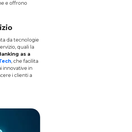
e e offrono
izio
ata da tecnologie
rvizio, quali la
Banking as a
Tech
, che facilita
i innovative in
ere i clienti a