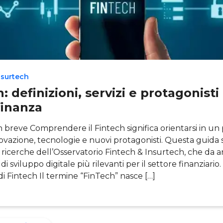
nsurtech
: definizioni, servizi e protagonisti
inanza
in breve Comprendere il Fintech significa orientarsi in u
novazione, tecnologie e nuovi protagonisti. Questa guida s
e ricerche dell’Osservatorio Fintech & Insurtech, che da a
i di sviluppo digitale più rilevanti per il settore finanziario.
 di Fintech Il termine “FinTech” nasce […]