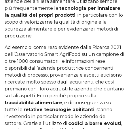
aziende della filiera alimentare utilizzano sempre
più frequentemente la
tecnologia per innalzare
la qualità dei propri prodotti
, in particolare con lo
scopo di valorizzarne la qualità di origine e la
sicurezza alimentare e per evidenziare i metodi di
produzione.
Ad esempio, come reso evidente dalla Ricerca 2021
dell’Osservatorio Smart AgriFood su un campione di
oltre 1000 consumatori, le informazioni rese
disponibili dall’azienda produttrice concernenti
metodi di processo, provenienza e aspetti etici sono
ricercate molto spesso dagli acquirenti, che così
premiano con i loro acquisti le aziende che puntano
su tali aspetti. Ecco perché proprio sulla
tracciabilità alimentare
, e di conseguenza su
tutte le
relative tecnologie abilitanti
, stanno
investendo in particolar modo le aziende del
settore. Grazie all’utilizzo di
codici a barre evoluti
,