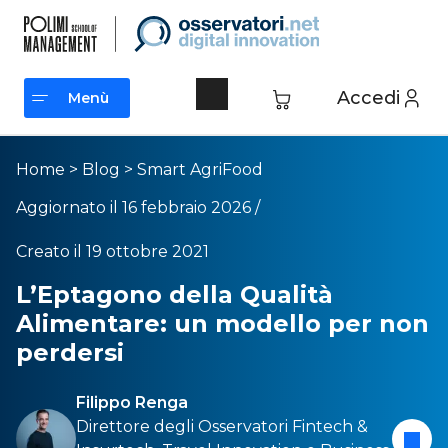
Accedi
Menù
Menù
Home
>
Blog
>
Smart AgriFood
Aggiornato il 16 febbraio 2026 /
Creato il 19 ottobre 2021
L’Eptagono della Qualità
Alimentare: un modello per non
perdersi
Filippo Renga
Direttore degli Osservatori Fintech &