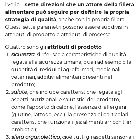
livello –
sette direzioni che un attore della filiera
alimentare può seguire per definire la propria
strategia di qualità
, anche con la propria filiera.
Questi sette parametri possono essere suddivisi in
attributi di prodotto e attributi di processo.
Quattro sono gli
attributi di prodotto
:
sicurezza
: si riferisce a caratteristiche di qualità
legate alla sicurezza umana, quali ad esempio la
quantità di residui di agrofarmaci, medicinali
veterinari, additivi alimentari presenti nel
prodotto;
salute
, che include caratteristiche legate agli
aspetti nutrizionali e salutistici del prodotto,
come l’apporto di calorie, l’assenza di allergeni
(glutine, lattosio, ecc.), la presenza di particolari
caratteristiche funzionali (es: alimenti arricchiti in
probiotici);
s
fera organolettica
, cioè tutti gli aspetti sensoriali