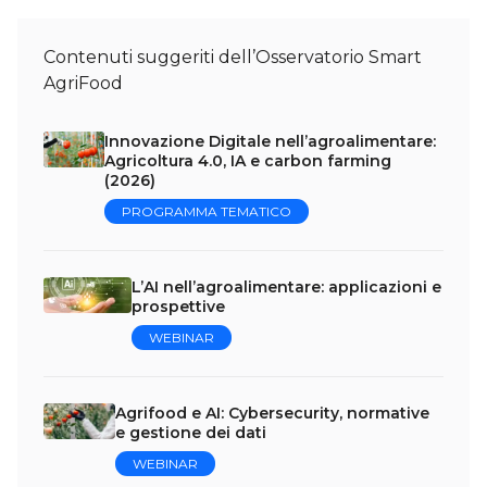
Contenuti suggeriti dell’Osservatorio Smart
AgriFood
Innovazione Digitale nell’agroalimentare:
Agricoltura 4.0, IA e carbon farming
(2026)
PROGRAMMA TEMATICO
L’AI nell’agroalimentare: applicazioni e
prospettive
WEBINAR
Agrifood e AI: Cybersecurity, normative
e gestione dei dati
WEBINAR