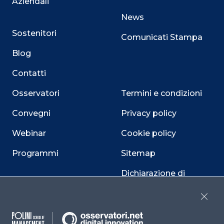
Aziendali
News
Sostenitori
Comunicati Stampa
Blog
Contatti
Osservatori
Termini e condizioni
Convegni
Privacy policy
Webinar
Cookie policy
Programmi
Sitemap
Dichiarazione di
accessibilità
Close
Cookie Center