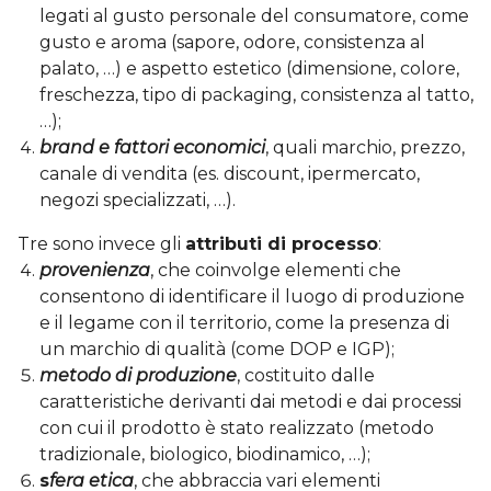
legati al gusto personale del consumatore, come
gusto e aroma (sapore, odore, consistenza al
palato, …) e aspetto estetico (dimensione, colore,
freschezza, tipo di packaging, consistenza al tatto,
…);
brand e fattori economici
, quali marchio, prezzo,
canale di vendita (es. discount, ipermercato,
negozi specializzati, …).
Tre sono invece gli
attributi di processo
:
provenienza
, che coinvolge elementi che
consentono di identificare il luogo di produzione
e il legame con il territorio, come la presenza di
un marchio di qualità (come DOP e IGP);
metodo di produzione
, costituito dalle
caratteristiche derivanti dai metodi e dai processi
con cui il prodotto è stato realizzato (metodo
tradizionale, biologico, biodinamico, …);
s
fera etica
, che abbraccia vari elementi