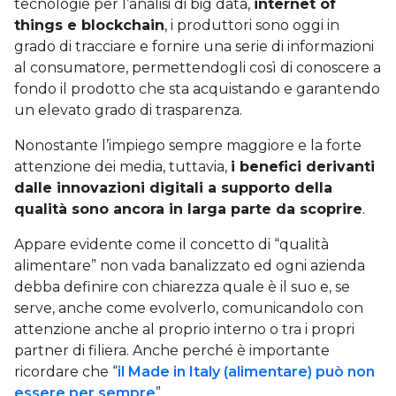
tecnologie per l’analisi di big data,
internet of
things e blockchain
, i produttori sono oggi in
grado di tracciare e fornire una serie di informazioni
al consumatore, permettendogli così di conoscere a
fondo il prodotto che sta acquistando e garantendo
un elevato grado di trasparenza.
Nonostante l’impiego sempre maggiore e la forte
attenzione dei media, tuttavia,
i benefici derivanti
dalle innovazioni digitali a supporto della
qualità sono ancora in larga parte da scoprire
.
Appare evidente come il concetto di “qualità
alimentare” non vada banalizzato ed ogni azienda
debba definire con chiarezza quale è il suo e, se
serve, anche come evolverlo, comunicandolo con
attenzione anche al proprio interno o tra i propri
partner di filiera. Anche perché è importante
ricordare che “
il Made in Italy (alimentare) può non
essere per sempre
”.