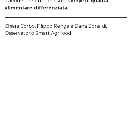
aziende che puntano su strategie di
qualità
alimentare differenziata
.
Chiara Corbo, Filippo Renga e Dana Bonaldi,
Osservatorio Smart Agrifood