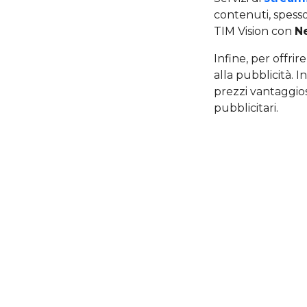
contenuti, spess
TIM Vision con
Ne
Infine, per offri
alla pubblicità. 
prezzi vantaggiosi
pubblicitari.