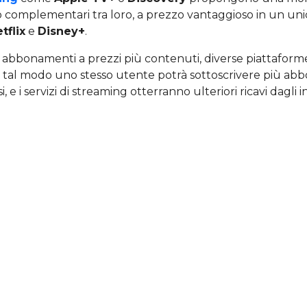
o complementari tra loro, a prezzo vantaggioso in un u
tflix
e
Disney+
.
re abbonamenti a prezzi più contenuti, diverse piattaform
In tal modo uno stesso utente potrà sottoscrivere più ab
, e i servizi di streaming otterranno ulteriori ricavi dagli in