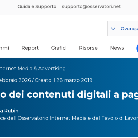
Guida e Supporto
supporto@osservatori.net
Ovunq
mmi
Report
Grafici
Risorse
News
nternet Media & Advertising
febbraio 2026 /
Creato il 28 marzo 2019
to dei contenuti digitali a 
a Rubin
ice dell'Osservatorio
Internet Media
e del
Tavolo di Lavor