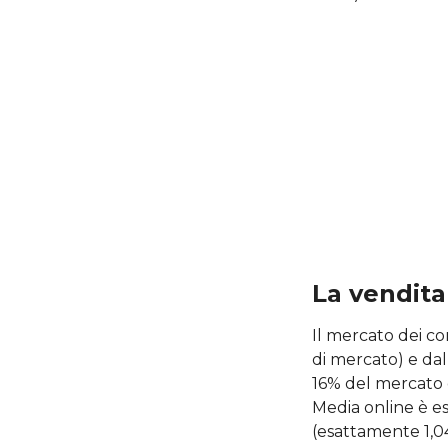
La vendita
Il mercato dei co
di mercato) e da
16% del mercato 
Media online è es
(esattamente 1,04