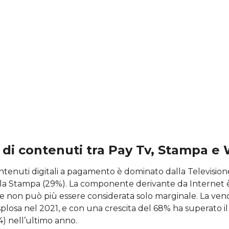
 di contenuti tra Pay Tv, Stampa e
ntenuti digitali a pagamento è dominato dalla Television
lla Stampa (29%). La componente derivante da Internet è
e non può più essere considerata solo marginale. La vend
plosa nel 2021, e con una crescita del 68% ha superato il
) nell’ultimo anno.