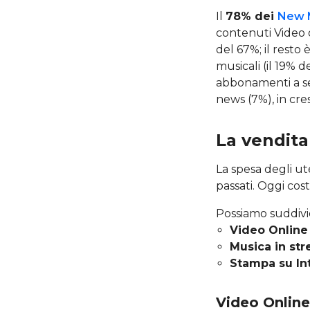
Il
78% dei
New 
contenuti Video 
del 67%; il resto
musicali (il 19% de
abbonamenti a serv
news (7%), in cre
La vendita
La spesa degli ut
passati. Oggi cos
Possiamo suddivi
Video Onlin
Musica in st
Stampa su In
Video Online