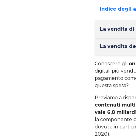
Indice degli 
La vendita di
La vendita dei
Conoscere gli
on
digitali più vend
pagamento co
questa spesa?
Proviamo a rispo
contenuti multi
vale 6,8 miliard
la componente pr
dovuto in partico
2020).