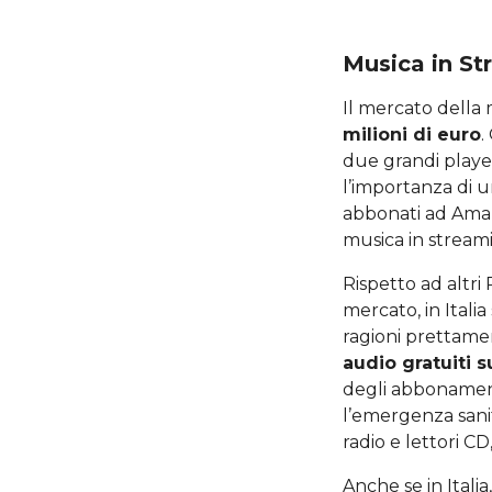
Musica in S
Il mercato della 
milioni di euro
.
due grandi playe
l’importanza di u
abbonati ad Amaz
musica in streami
Rispetto ad altri
mercato, in Itali
ragioni prettamen
audio gratuiti s
degli abbonamen
l’emergenza sanit
radio e lettori CD
Anche se in Itali