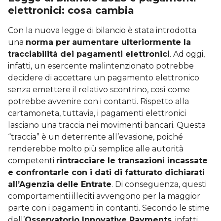
elettronici: cosa cambia
Con la nuova legge di bilancio è stata introdotta
una
norma per
aumentare ulteriormente la
tracciabilità dei pagamenti elettronici
. Ad oggi,
infatti, un esercente malintenzionato potrebbe
decidere di accettare un pagamento elettronico
senza emettere il relativo scontrino, così come
potrebbe avvenire con i contanti. Rispetto alla
cartamoneta, tuttavia, i pagamenti elettronici
lasciano una traccia nei movimenti bancari. Questa
“traccia” è un deterrente all’evasione, poiché
renderebbe molto più semplice alle autorità
competenti
rintracciare le transazioni incassate
e confrontarle con i dati di fatturato dichiarati
all’Agenzia delle Entrate
. Di conseguenza, questi
comportamenti illeciti avvengono per la maggior
parte con i pagamenti in contanti. Secondo le stime
dell’
Osservatorio Innovative Payments
, infatti,