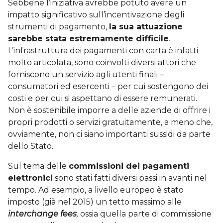
Sebbene l’iniziativa avrebbe potuto avere un
impatto significativo sull’incentivazione degli
strumenti di pagamento,
la sua attuazione
sarebbe stata estremamente difficile
.
L’infrastruttura dei pagamenti con carta è infatti
molto articolata, sono coinvolti diversi attori che
forniscono un servizio agli utenti finali –
consumatori ed esercenti – per cui sostengono dei
costi e per cui si aspettano di essere remunerati.
Non è sostenibile imporre a delle aziende di offrire i
propri prodotti o servizi gratuitamente, a meno che,
ovviamente, non ci siano importanti sussidi da parte
dello Stato.
Sul tema delle
commissioni dei pagamenti
elettronici
sono stati fatti diversi passi in avanti nel
tempo. Ad esempio, a livello europeo è stato
imposto (già nel 2015) un tetto massimo alle
interchange fees
,
ossia quella parte di commissione