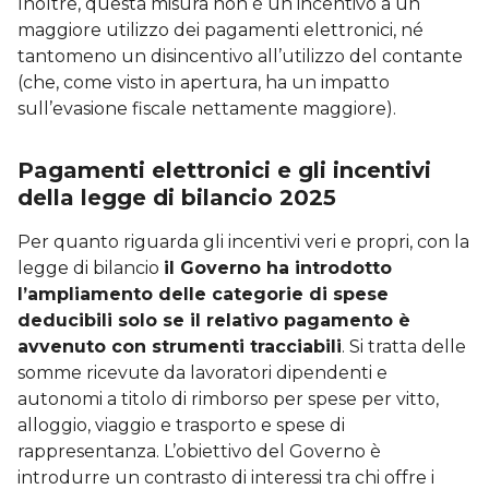
Inoltre, questa misura non è un incentivo a un
maggiore utilizzo dei pagamenti elettronici, né
tantomeno un disincentivo all’utilizzo del contante
(che, come visto in apertura, ha un impatto
sull’evasione fiscale nettamente maggiore).
Pagamenti elettronici e gli incentivi
della legge di bilancio 2025
Per quanto riguarda gli incentivi veri e propri, con la
legge di bilancio
il Governo ha introdotto
l’ampliamento delle categorie di spese
deducibili solo se il relativo pagamento è
avvenuto con strumenti tracciabili
. Si tratta delle
somme ricevute da lavoratori dipendenti e
autonomi a titolo di rimborso per spese per vitto,
alloggio, viaggio e trasporto e spese di
rappresentanza. L’obiettivo del Governo è
introdurre un contrasto di interessi tra chi offre i