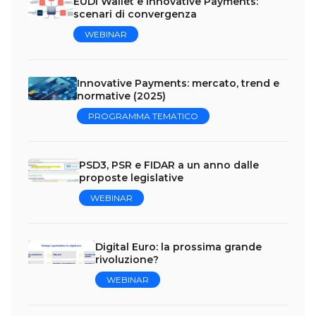
EUDI Wallet e Innovative Payments:
scenari di convergenza
WEBINAR
Innovative Payments: mercato, trend e
normative (2025)
PROGRAMMA TEMATICO
PSD3, PSR e FIDAR a un anno dalle
proposte legislative
WEBINAR
Digital Euro: la prossima grande
rivoluzione?
WEBINAR