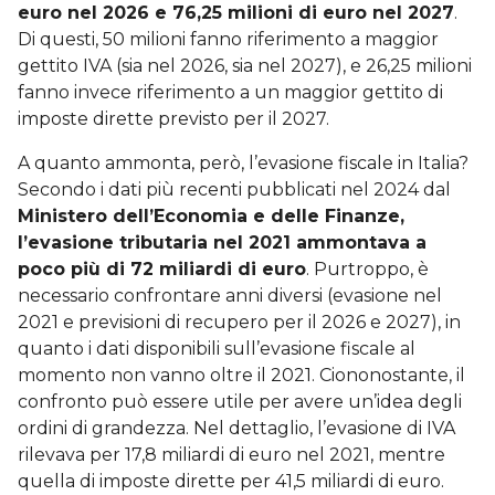
euro nel 2026 e 76,25 milioni di euro nel 2027
.
Di questi, 50 milioni fanno riferimento a maggior
gettito IVA (sia nel 2026, sia nel 2027), e 26,25 milioni
fanno invece riferimento a un maggior gettito di
imposte dirette previsto per il 2027.
A quanto ammonta, però, l’evasione fiscale in Italia?
Secondo i dati più recenti pubblicati nel 2024 dal
Ministero dell’Economia e delle Finanze,
l’evasione tributaria nel 2021 ammontava a
poco più di 72 miliardi di euro
. Purtroppo, è
necessario confrontare anni diversi (evasione nel
2021 e previsioni di recupero per il 2026 e 2027), in
quanto i dati disponibili sull’evasione fiscale al
momento non vanno oltre il 2021. Ciononostante, il
confronto può essere utile per avere un’idea degli
ordini di grandezza. Nel dettaglio, l’evasione di IVA
rilevava per 17,8 miliardi di euro nel 2021, mentre
quella di imposte dirette per 41,5 miliardi di euro.