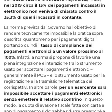
nel 2019 circa il 13% dei pagamenti incassati in
elettronico non veniva di chiarato contro il
35,3% di quelli incassati in contante
.
La norma prevista dal Governo ha l’obiettivo di
rendere tecnicamente impossibile la pratica sopra
descritta, quantomeno per i pagamenti digitali,
portando quindi il
tasso di compliance dei
pagamenti elettronici a un valore prossimo al
100%
. Infatti, la norma si propone di favorire una
piena integrazione e interazione tra lo strumento
usato per accettare i pagamenti elettronici –
generalmente il POS – e lo strumento usato per la
registrazione e la trasmissione telematica dei
corrispettivi. In altre parole,
per un esercente sarà
impossibile accettare i pagamenti elettronici
senza emettere il relativo scontrino
. In questo
modo, la quota di evasione fiscale fatta con carta e
app di pagamento si dovrebbe ridurre pressoché a