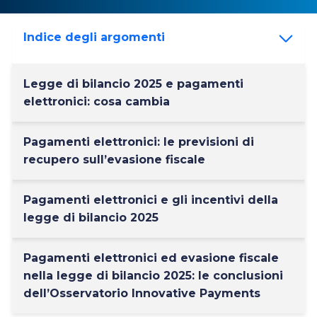
Indice degli argomenti
Legge di bilancio 2025 e pagamenti
elettronici: cosa cambia
Pagamenti elettronici: le previsioni di
recupero sull’evasione fiscale
Pagamenti elettronici e gli incentivi della
legge di bilancio 2025
Pagamenti elettronici ed evasione fiscale
nella legge di bilancio 2025: le conclusioni
dell’Osservatorio Innovative Payments