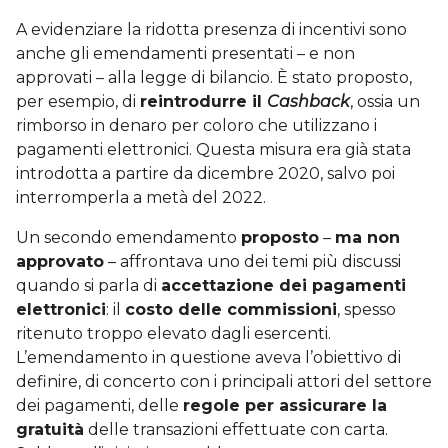
A evidenziare la ridotta presenza di incentivi sono
anche gli emendamenti presentati – e non
approvati – alla legge di bilancio. È stato proposto,
per esempio, di
reintrodurre il
Cashback
, ossia un
rimborso in denaro per coloro che utilizzano i
pagamenti elettronici. Questa misura era già stata
introdotta a partire da dicembre 2020, salvo poi
interromperla a metà del 2022.
Un secondo emendamento
proposto
–
ma non
approvato
– affrontava uno dei temi più discussi
quando si parla di
accettazione dei pagamenti
elettronici
: il
costo delle commissioni
, spesso
ritenuto troppo elevato dagli esercenti.
L’emendamento in questione aveva l’obiettivo di
definire, di concerto con i principali attori del settore
dei pagamenti, delle
regole per assicurare la
gratuità
delle transazioni effettuate con carta.