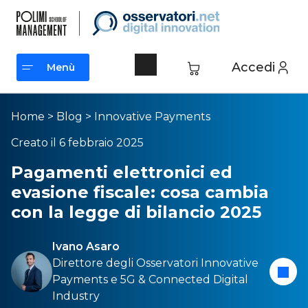
Accedi
Menù
Menù
Home
>
Blog
>
Innovative Payments
Creato il 6 febbraio 2025
Pagamenti elettronici ed
evasione fiscale: cosa cambia
con la legge di bilancio 2025
Ivano Asaro
Direttore degli Osservatori
Innovative
Payments
e
5G & Connected Digital
Industry