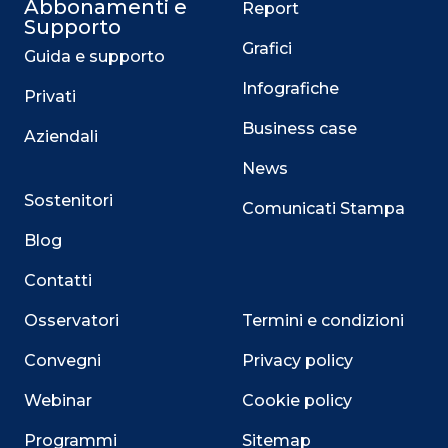
Abbonamenti e
Report
Supporto
Grafici
Guida e supporto
Infografiche
Privati
Business case
Aziendali
News
Sostenitori
Comunicati Stampa
Blog
Contatti
Osservatori
Termini e condizioni
Convegni
Privacy policy
Webinar
Cookie policy
Programmi
Sitemap