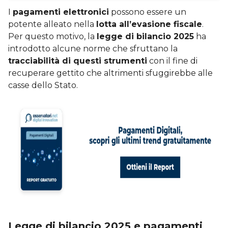
I
pagamenti elettronici
possono essere un
potente alleato nella
lotta all’evasione fiscale
.
Per questo motivo, la
legge di bilancio 2025
ha
introdotto alcune norme che sfruttano la
tracciabilità di questi strumenti
con il fine di
recuperare gettito che altrimenti sfuggirebbe alle
casse dello Stato.
Legge di bilancio 2025 e pagamenti