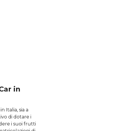
Car in
 Italia, sia a
ivo di dotare i
dere i suoi frutti
atricolazioni di