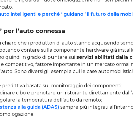
rcato.
uto intelligenti e perché “guidano” il futuro della mobi
s” per l’auto connessa
ai chiaro che i produttori di auto stanno acquisendo semp
otendo contare sulla componente hardware già installa
o quindi in grado di puntare sui
servizi abilitati dalla 
le competitivo, fattore importante in un mercato ormai
auto. Sono diversi gli esempi a cui le case automobilisti
predittiva basata sul monitoraggio dei componenti;
ordinare cibo e prenotare un ristorante direttamente dall’
 regolare la temperatura dell’auto da remoto;
istenza alla guida (ADAS)
sempre più integrati all’interno
 omologazione.