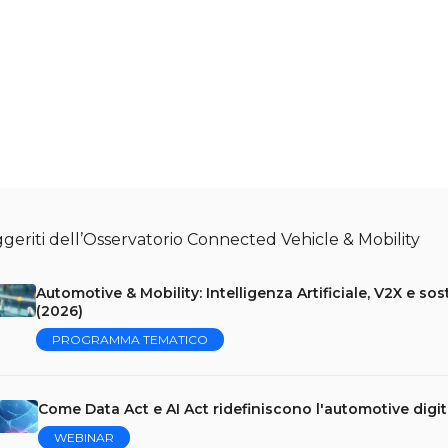
geriti dell’Osservatorio Connected Vehicle & Mobility
Automotive & Mobility: Intelligenza Artificiale, V2X e sos
(2026)
PROGRAMMA TEMATICO
Come Data Act e AI Act ridefiniscono l'automotive digit
WEBINAR