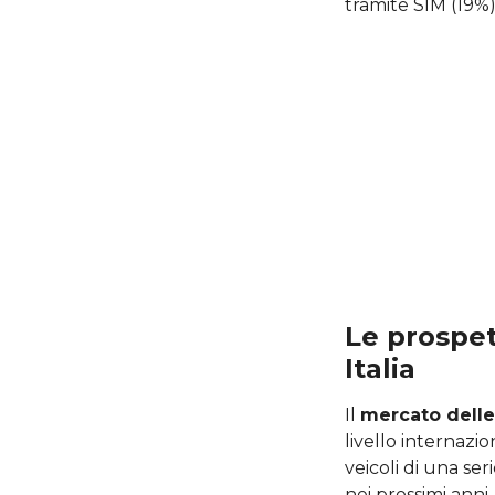
tramite SIM (19%)
Le prospet
Italia
Il
mercato delle
livello internazio
veicoli di una seri
nei prossimi ann