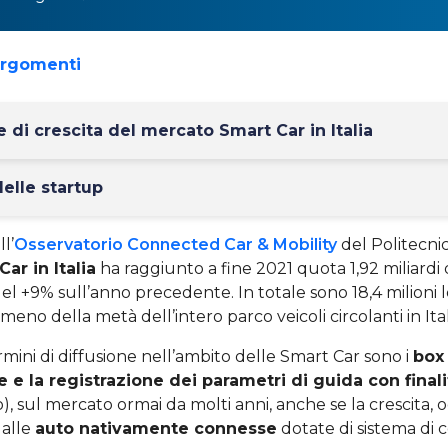
argomenti
 di crescita del mercato Smart Car in Italia
delle startup
l’
Osservatorio Connected Car & Mobility
del Politecnic
ar in Italia
ha raggiunto a fine 2021 quota 1,92 miliardi 
 del +9% sull’anno precedente. In totale sono 18,4 milioni
meno della metà dell’intero parco veicoli circolanti in Ital
rmini di diffusione nell’ambito delle Smart Car sono i
box
e e la registrazione dei parametri di guida con finali
, sul mercato ormai da molti anni, anche se la crescita, og
dalle
auto nativamente connesse
dotate di sistema di 