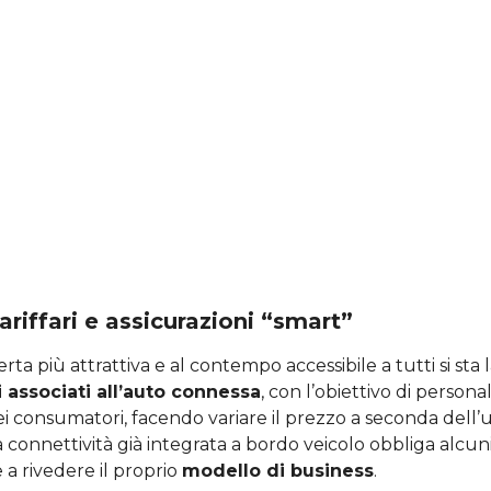
ariffari e assicurazioni “smart”
erta più attrattiva e al contempo accessibile a tutti si st
ri associati all’auto connessa
, con l’obiettivo di personal
i consumatori, facendo variare il prezzo a seconda dell’ut
a connettività già integrata a bordo veicolo obbliga alcuni
 a rivedere il proprio
modello di business
.