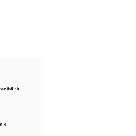
tenibilità
ale