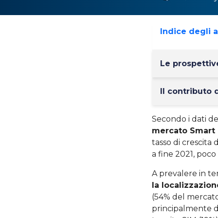
Indice degli 
Le prospettive
Il contributo 
Secondo i dati del
mercato Smart C
tasso di crescita
a fine 2021, poco 
A prevalere in te
la localizzazion
(54% del mercato)
principalmente 