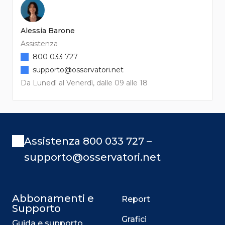
Alessia Barone
Assistenza
800 033 727
supporto@osservatori.net
Da Lunedì al Venerdì, dalle 09 alle 18
Assistenza 800 033 727 –
supporto@osservatori.net
Abbonamenti e
Report
Supporto
Grafici
Guida e supporto