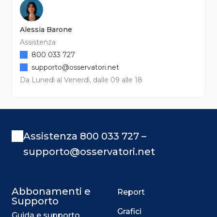
Alessia Barone
Assistenza
800 033 727
supporto@osservatori.net
Da Lunedì al Venerdì, dalle 09 alle 18
Assistenza 800 033 727 –
supporto@osservatori.net
Abbonamenti e
Report
Supporto
Grafici
Guida e supporto