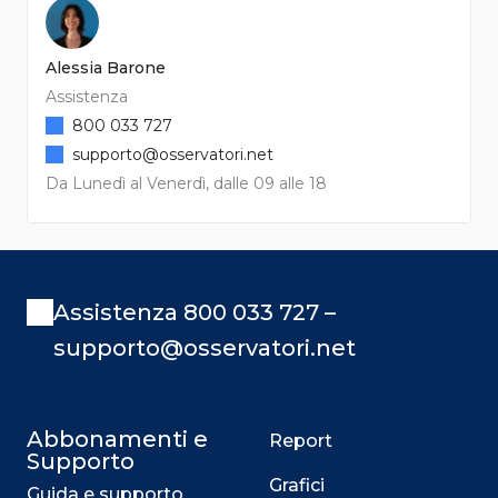
Alessia Barone
Assistenza
800 033 727
supporto@osservatori.net
Da Lunedì al Venerdì, dalle 09 alle 18
Assistenza 800 033 727 –
supporto@osservatori.net
Abbonamenti e
Report
Supporto
Grafici
Guida e supporto