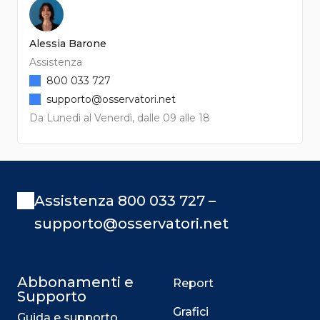
Alessia Barone
Assistenza
800 033 727
supporto@osservatori.net
Da Lunedì al Venerdì, dalle 09 alle 18
Assistenza 800 033 727 –
supporto@osservatori.net
Abbonamenti e
Report
Supporto
Grafici
Guida e supporto