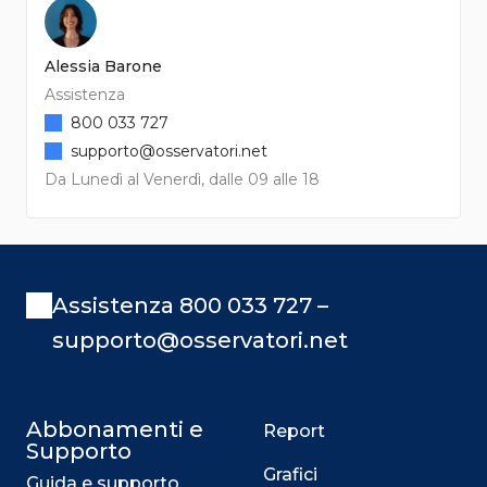
Alessia Barone
Assistenza
800 033 727
supporto@osservatori.net
Da Lunedì al Venerdì, dalle 09 alle 18
Assistenza 800 033 727 –
supporto@osservatori.net
Abbonamenti e
Report
Supporto
Grafici
Guida e supporto