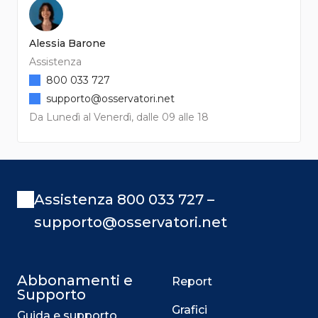
Alessia Barone
Assistenza
800 033 727
supporto@osservatori.net
Da Lunedì al Venerdì, dalle 09 alle 18
Assistenza 800 033 727 –
supporto@osservatori.net
Abbonamenti e
Report
Supporto
Grafici
Guida e supporto