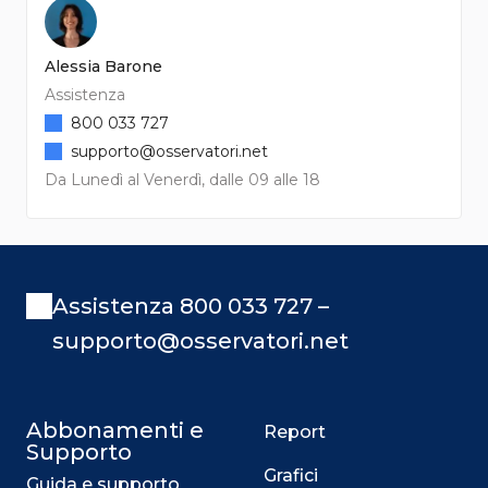
Alessia Barone
Assistenza
800 033 727
supporto@osservatori.net
Da Lunedì al Venerdì, dalle 09 alle 18
Assistenza 800 033 727 –
supporto@osservatori.net
Abbonamenti e
Report
Supporto
Grafici
Guida e supporto