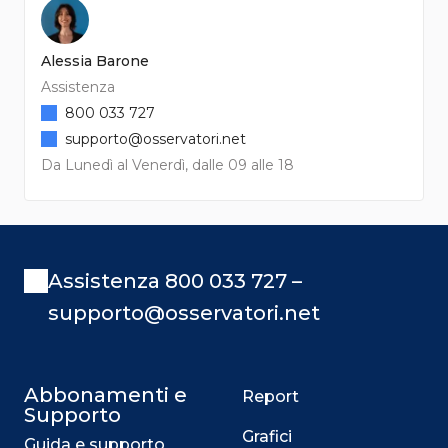
Alessia Barone
Assistenza
800 033 727
supporto@osservatori.net
Da Lunedì al Venerdì, dalle 09 alle 18
Assistenza 800 033 727 –
supporto@osservatori.net
Abbonamenti e
Report
Supporto
Grafici
Guida e supporto