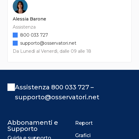
Alessia Barone
Assistenza
800 033 727
supporto@osservatori.net
Da Lunedì al Venerdì, dalle 09 alle 18
Assistenza 800 033 727 –
supporto@osservatori.net
Abbonamenti e
Report
Supporto
Grafici
Guida e supporto