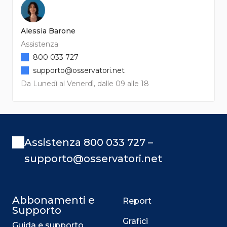
Alessia Barone
Assistenza
800 033 727
supporto@osservatori.net
Da Lunedì al Venerdì, dalle 09 alle 18
Assistenza 800 033 727 –
supporto@osservatori.net
Abbonamenti e
Report
Supporto
Grafici
Guida e supporto