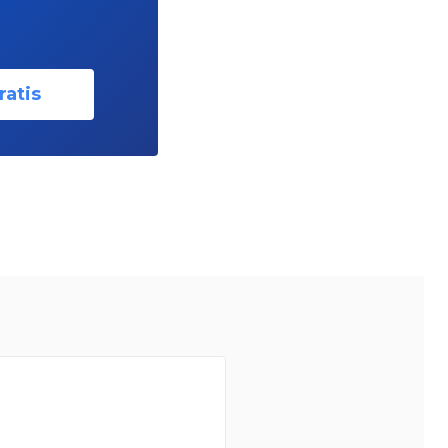
ratis