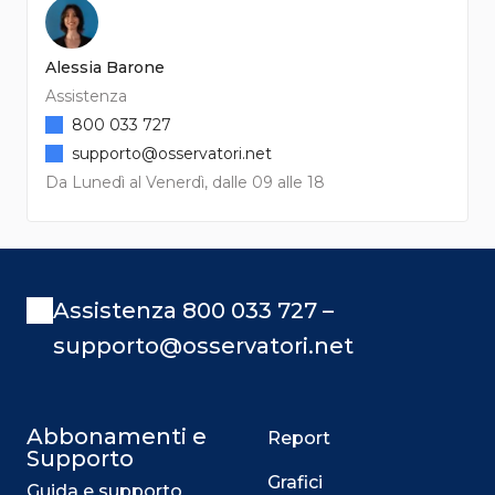
Alessia Barone
Assistenza
800 033 727
supporto@osservatori.net
Da Lunedì al Venerdì, dalle 09 alle 18
Assistenza 800 033 727 –
supporto@osservatori.net
Abbonamenti e
Report
Supporto
Grafici
Guida e supporto