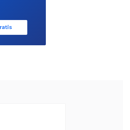
ratis